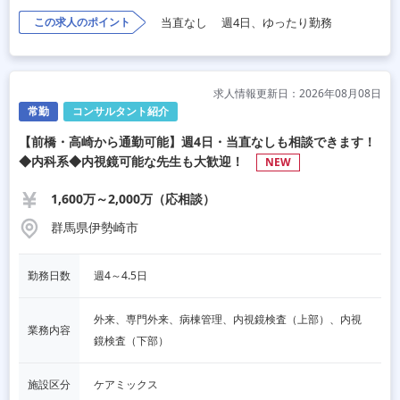
この求人のポイント
当直なし
週4日、ゆったり勤務
求人情報更新日：2026年08月08日
常勤
コンサルタント紹介
【前橋・高崎から通勤可能】週4日・当直なしも相談できます！
◆内科系◆内視鏡可能な先生も大歓迎！
NEW
1,600万～2,000万（応相談）
群馬県伊勢崎市
勤務日数
週4～4.5日
外来、専門外来、病棟管理、内視鏡検査（上部）、内視
業務内容
鏡検査（下部）
施設区分
ケアミックス