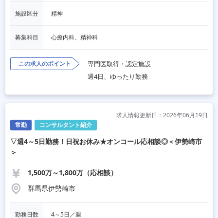
施設区分
精神
募集科目
心療内科、精神科
この求人のポイント
専門医取得・認定施設
週4日、ゆったり勤務
求人情報更新日：2026年06月19日
常勤
コンサルタント紹介
▽週4～5日勤務！日祝お休み★オンコール応相談◎＜伊勢崎市
＞
1,500万～1,800万（応相談）
群馬県伊勢崎市
勤務日数
4～5日／週