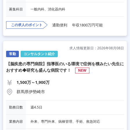
募集科目
一般内科、消化器内科
この求人のポイント
通勤便利
年収1800万円可能
求人情報更新日：2026年08月08日
常勤
コンサルタント紹介
【脳疾患の専門病院】指導医のいる環境で症例を積みたい先生に
おすすめ◆研究も盛んな病院です！
NEW
1,500万～1,900万
群馬県伊勢崎市
勤務日数
週4.5日
業務内容
外来、専門外来、病棟管理、手術、救急対応