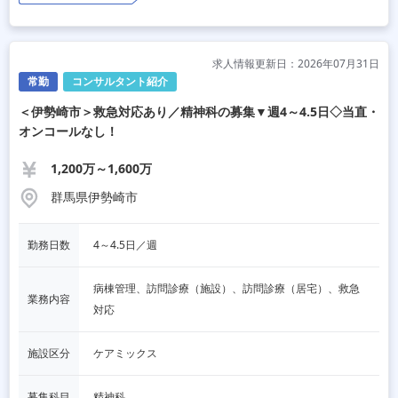
求人情報更新日：2026年07月31日
常勤
コンサルタント紹介
＜伊勢崎市＞救急対応あり／精神科の募集▼週4～4.5日◇当直・
オンコールなし！
1,200万～1,600万
群馬県伊勢崎市
勤務日数
4～4.5日／週
病棟管理、訪問診療（施設）、訪問診療（居宅）、救急
業務内容
対応
施設区分
ケアミックス
募集科目
精神科