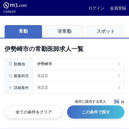
ログイン
会員登録
CAREER
常勤
非常勤
スポット
伊勢崎市の常勤医師求人一覧
勤務地
伊勢崎市
募集科目
未設定
詳細条件
未設定
36
条件に該当する求人
件
全ての条件をクリア
この条件で探す