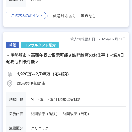
この求人のポイント
救急対応あり
当直なし
求人情報更新日：2026年07月31日
常勤
コンサルタント紹介
＜伊勢崎市＞高額年収ご提示可能★訪問診療のお仕事！＜週4日
勤務も相談可能＞
1,920万～2,748万（応相談）
群馬県伊勢崎市
勤務日数
5日／週　※週4日勤務は応相談
業務内容
訪問診療（施設）、訪問診療（居宅）
施設区分
クリニック