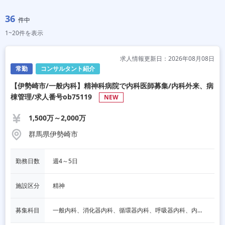
36
件中
1~20件を表示
求人情報更新日：2026年08月08日
常勤
コンサルタント紹介
【伊勢崎市/一般内科】精神科病院で内科医師募集/内科外来、病
棟管理/求人番号ob75119
NEW
1,500万～2,000万
群馬県伊勢崎市
勤務日数
週4～5日
施設区分
精神
募集科目
一般内科、消化器内科、循環器内科、呼吸器内科、内分泌内科、老人内科