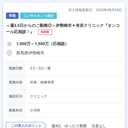
求人情報更新日：2026年08月04日
常勤
コンサルタント紹介
＜週3.5日からのご勤務◎＞伊勢崎市▼有床クリニック『オンコ
ール応相談！』
NEW
1,050万～1,500万（応相談）
群馬県伊勢崎市
勤務日数
3.5～5日／週
業務内容
外来、病棟管理
施設区分
クリニック
募集科目
小児科
この求人のポイント
週4日、ゆったり勤務
当直なし