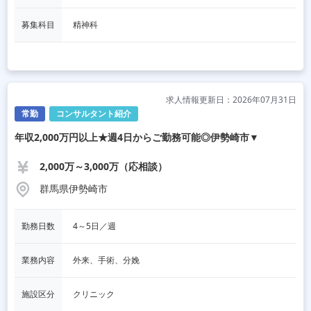
募集科目
精神科
求人情報更新日：2026年07月31日
常勤
コンサルタント紹介
年収2,000万円以上★週4日からご勤務可能◎伊勢崎市▼
2,000万～3,000万（応相談）
群馬県伊勢崎市
勤務日数
4～5日／週
業務内容
外来、手術、分娩
施設区分
クリニック