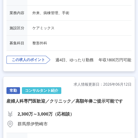
業務内容
外来、病棟管理、手術
施設区分
ケアミックス
募集科目
整形外科
この求人のポイント
週4日、ゆったり勤務
年収1800万円可能
求人情報更新日：2026年06月12日
常勤
コンサルタント紹介
産婦人科専門医歓迎／クリニック／高額年俸ご提示可能です
2,300万～3,000万（応相談）
群馬県伊勢崎市