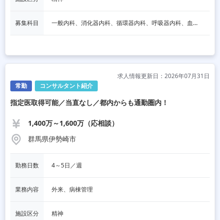
募集科目
一般内科、消化器内科、循環器内科、呼吸器内科、血液内科、脳神経内科、内分泌内科、老人内科、その他
求人情報更新日：2026年07月31日
常勤
コンサルタント紹介
指定医取得可能／当直なし／都内からも通勤圏内！
1,400万～1,600万（応相談）
群馬県伊勢崎市
勤務日数
4～5日／週
業務内容
外来、病棟管理
施設区分
精神