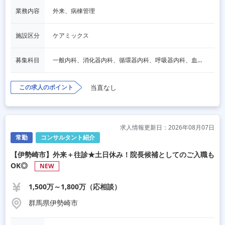
業務内容
外来、病棟管理
施設区分
ケアミックス
募集科目
一般内科、消化器内科、循環器内科、呼吸器内科、血液内科、脳神経内科、内分泌内科、老人内科
この求人のポイント
当直なし
求人情報更新日：2026年08月07日
常勤
コンサルタント紹介
【伊勢崎市】外来＋往診★土日休み！院長候補としてのご入職も
OK◎
NEW
1,500万～1,800万（応相談）
群馬県伊勢崎市