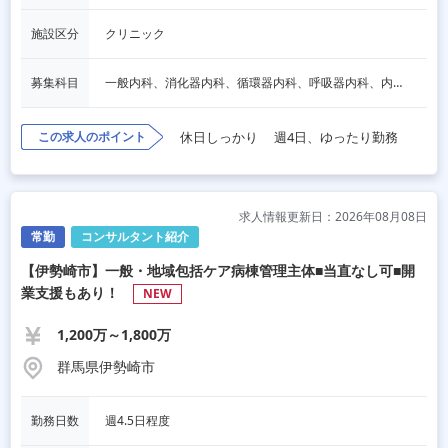
施設区分
クリニック
募集科目
一般内科、消化器内科、循環器内科、呼吸器内科、内分泌内科、老人内科、一般外科
この求人のポイント
休日しっかり
週4日、ゆったり勤務
求人情報更新日：2026年08月08日
常勤
コンサルタント紹介
【伊勢崎市】一般・地域包括ケア病棟管理主体■当直なし可■開
業支援もあり！
NEW
1,200万～1,800万
群馬県伊勢崎市
勤務日数
週4.5日程度