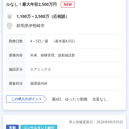
ルなし！最大年収2,500万円
NEW
1,100万～2,500万（応相談）
群馬県伊勢崎市
勤務日数
4～5日／週　（基本週4.5日）
業務内容
外来、病棟管理、放射線読影
施設区分
ケアミックス
募集科目
循環器内科
この求人のポイント
週4日、ゆったり勤務
当直なし
求人情報更新日：2026年08月05日
常勤
コンサルタント紹介