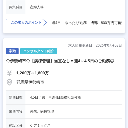
募集科目
産婦人科
この求人のポイント
週4日、ゆったり勤務
年収1800万円可能
求人情報更新日：2026年07月03日
常勤
コンサルタント紹介
◇伊勢崎市◇【病棟管理】当直なし▼週4～4.5日のご勤務◎
1,200万～1,800万
群馬県伊勢崎市
勤務日数
4.5日／週　※週4日勤務相談可能
業務内容
外来、病棟管理
施設区分
ケアミックス