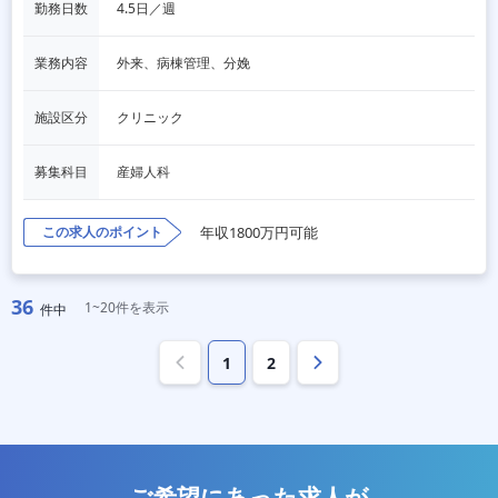
勤務日数
4.5日／週
業務内容
外来、病棟管理、分娩
施設区分
クリニック
募集科目
産婦人科
この求人のポイント
年収1800万円可能
36
1~20件を表示
件中
1
2
ご希望にあった求人が