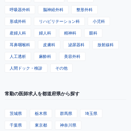
呼吸器外科
脳神経外科
整形外科
形成外科
リハビリテーション科
小児科
産婦人科
婦人科
精神科
眼科
耳鼻咽喉科
皮膚科
泌尿器科
放射線科
人工透析
麻酔科
美容外科
人間ドック・検診
その他
常勤の医師求人を都道府県から探す
茨城県
栃木県
群馬県
埼玉県
千葉県
東京都
神奈川県