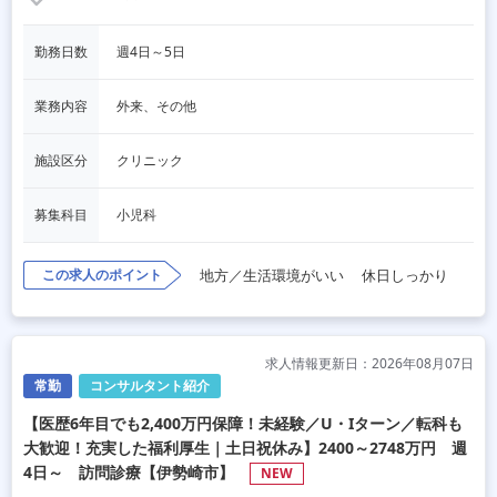
勤務日数
週4日～5日
業務内容
外来、その他
施設区分
クリニック
募集科目
小児科
この求人のポイント
地方／生活環境がいい
休日しっかり
求人情報更新日：2026年08月07日
常勤
コンサルタント紹介
【医歴6年目でも2,400万円保障！未経験／U・Iターン／転科も
大歓迎！充実した福利厚生｜土日祝休み】2400～2748万円 週
4日～ 訪問診療【伊勢崎市】
NEW