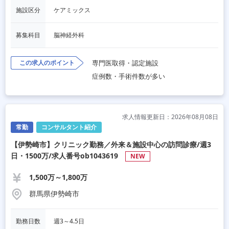
施設区分
ケアミックス
募集科目
脳神経外科
この求人のポイント
専門医取得・認定施設
症例数・手術件数が多い
求人情報更新日：2026年08月08日
常勤
コンサルタント紹介
【伊勢崎市】クリニック勤務／外来＆施設中心の訪問診療/週3
日・1500万/求人番号ob1043619
NEW
1,500万～1,800万
群馬県伊勢崎市
勤務日数
週3～4.5日