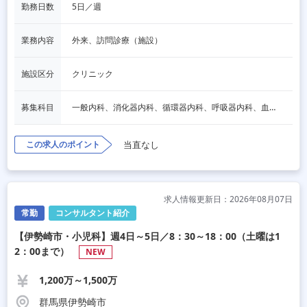
勤務日数
5日／週
業務内容
外来、訪問診療（施設）
施設区分
クリニック
募集科目
一般内科、消化器内科、循環器内科、呼吸器内科、血液内科、脳神経内科、内分泌内科、老人内科、一般外科、消化器外科、その他
この求人のポイント
当直なし
求人情報更新日：2026年08月07日
常勤
コンサルタント紹介
【伊勢崎市・小児科】週4日～5日／8：30～18：00（土曜は1
2：00まで）
NEW
1,200万～1,500万
群馬県伊勢崎市