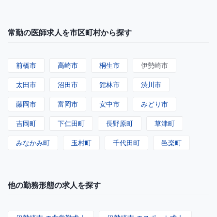
常勤の医師求人を市区町村から探す
前橋市
高崎市
桐生市
伊勢崎市
太田市
沼田市
館林市
渋川市
藤岡市
富岡市
安中市
みどり市
吉岡町
下仁田町
長野原町
草津町
みなかみ町
玉村町
千代田町
邑楽町
他の勤務形態の求人を探す