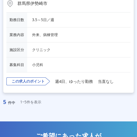
群馬県伊勢崎市
勤務日数
3.5～5日／週
業務内容
外来、病棟管理
施設区分
クリニック
募集科目
小児科
この求人のポイント
週4日、ゆったり勤務
当直なし
5
1~5件を表示
件中
ご希望にあった求人が