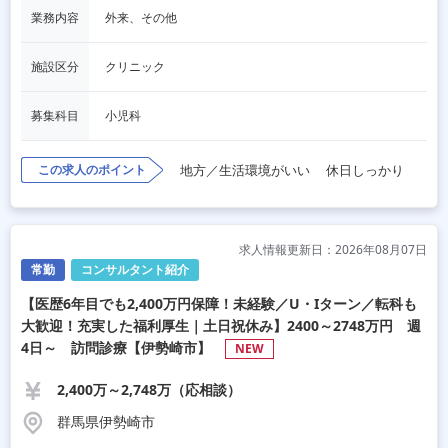
業務内容
外来、その他
施設区分
クリニック
募集科目
小児科
この求人のポイント
地方／生活環境がいい
休日しっかり
求人情報更新日：2026年08月07日
常勤
コンサルタント紹介
【医歴6年目でも2,400万円保障！未経験／U・Iターン／転科も
大歓迎！充実した福利厚生｜土日祝休み】2400～2748万円 週
4日～ 訪問診療【伊勢崎市】
NEW
2,400万～2,748万（応相談）
群馬県伊勢崎市