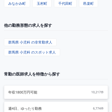
みなかみ町
玉村町
千代田町
邑楽町
他の勤務形態の求人を探す
群馬県 小児科 の非常勤求人
群馬県 小児科 のスポット求人
常勤の医師求人を特徴から探す
年収1800万円可能
10,217件
週4日、ゆったり勤務
6,774件