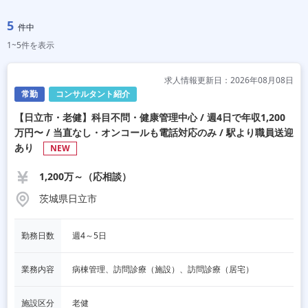
5
件中
1~5件を表示
求人情報更新日：2026年08月08日
常勤
コンサルタント紹介
【日立市・老健】科目不問・健康管理中心 / 週4日で年収1,200
万円〜 / 当直なし・オンコールも電話対応のみ / 駅より職員送迎
あり
NEW
1,200万～（応相談）
茨城県日立市
勤務日数
週4～5日
業務内容
病棟管理、訪問診療（施設）、訪問診療（居宅）
施設区分
老健