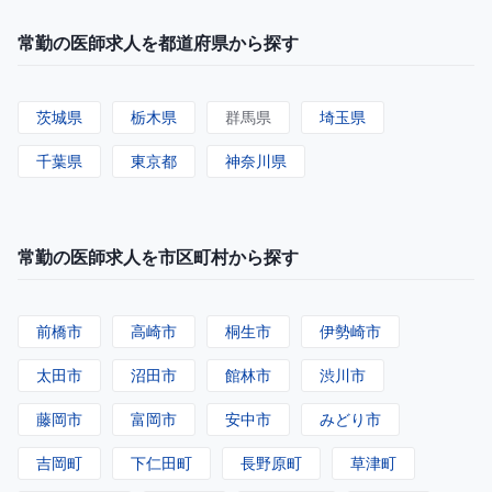
常勤の医師求人を都道府県から探す
茨城県
栃木県
群馬県
埼玉県
千葉県
東京都
神奈川県
常勤の医師求人を市区町村から探す
前橋市
高崎市
桐生市
伊勢崎市
太田市
沼田市
館林市
渋川市
藤岡市
富岡市
安中市
みどり市
吉岡町
下仁田町
長野原町
草津町