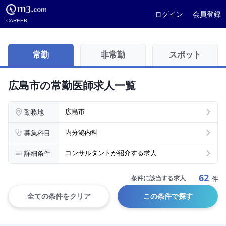
ログイン
会員登録
CAREER
常勤
非常勤
スポット
広島市の常勤医師求人一覧
勤務地
広島市
募集科目
内分泌内科
詳細条件
コンサルタントが紹介する求人
62
条件に該当する求人
件
全ての条件をクリア
この条件で探す