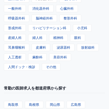
一般外科
消化器外科
心臓外科
呼吸器外科
脳神経外科
整形外科
形成外科
リハビリテーション科
小児科
産婦人科
婦人科
精神科
眼科
耳鼻咽喉科
皮膚科
泌尿器科
放射線科
人工透析
麻酔科
美容外科
人間ドック・検診
その他
常勤の医師求人を都道府県から探す
鳥取県
島根県
岡山県
広島県