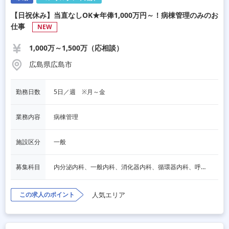
【日祝休み】当直なしOK★年俸1,000万円～！病棟管理のみのお
仕事
NEW
1,000万～1,500万（応相談）
広島県広島市
勤務日数
5日／週　※月～金
業務内容
病棟管理
施設区分
一般
募集科目
内分泌内科、一般内科、消化器内科、循環器内科、呼吸器内科、血液内科、脳神経内科、老人内科、一般外科、消化器外科、その他
この求人のポイント
人気エリア