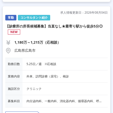
求人情報更新日：2026年08月04日
常勤
コンサルタント紹介
【診療所の所長候補募集】当直なし★最寄り駅から徒歩5分◎
NEW
1,180万～1,215万（応相談）
広島県広島市
勤務日数
5.25日／週　※応相談
業務内容
外来、訪問診療（居宅）、検診
施設区分
クリニック
募集科目
内分泌内科、一般内科、消化器内科、循環器内科、呼吸器内科、血液内科、脳神経内科、老人内科、一般外科、消化器外科、その他