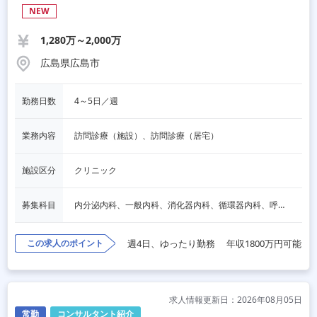
NEW
1,280万～2,000万
広島県広島市
勤務日数
4～5日／週
業務内容
訪問診療（施設）、訪問診療（居宅）
施設区分
クリニック
募集科目
内分泌内科、一般内科、消化器内科、循環器内科、呼吸器内科、血液内科、脳神経内科、老人内科、一般外科、消化器外科、その他
この求人のポイント
週4日、ゆったり勤務
年収1800万円可能
求人情報更新日：2026年08月05日
常勤
コンサルタント紹介