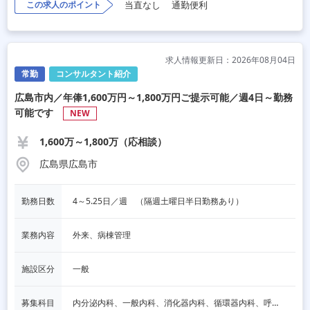
この求人のポイント
当直なし
通勤便利
求人情報更新日：2026年08月04日
常勤
コンサルタント紹介
広島市内／年俸1,600万円～1,800万円ご提示可能／週4日～勤務
可能です
NEW
1,600万～1,800万（応相談）
広島県広島市
勤務日数
4～5.25日／週　（隔週土曜日半日勤務あり）
業務内容
外来、病棟管理
施設区分
一般
募集科目
内分泌内科、一般内科、消化器内科、循環器内科、呼吸器内科、血液内科、脳神経内科、老人内科、その他