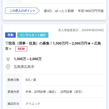
この求人のポイント
週4日、ゆったり勤務
年収1800万円可能
求人情報更新日：2026年08月04日
常勤
コンサルタント紹介
▽院長（理事・役員）の募集！1,500万円～2,000万円★＜広島
市＞
NEW
1,500万～2,000万
広島県広島市
勤務日数
6日／週
業務内容
外来、訪問診療（施設）、訪問診療（居宅）
施設区分
クリニック