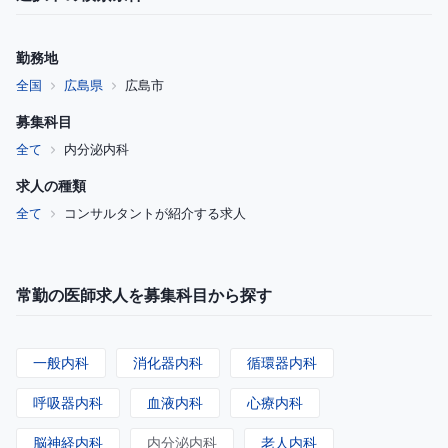
勤務地
全国
広島県
広島市
募集科目
全て
内分泌内科
求人の種類
全て
コンサルタントが紹介する求人
常勤の医師求人を募集科目から探す
一般内科
消化器内科
循環器内科
呼吸器内科
血液内科
心療内科
脳神経内科
内分泌内科
老人内科