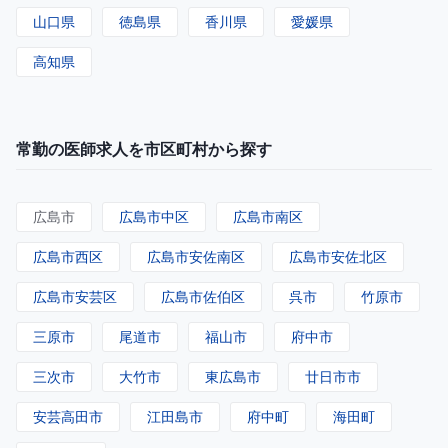
山口県
徳島県
香川県
愛媛県
高知県
常勤の医師求人を市区町村から探す
広島市
広島市中区
広島市南区
広島市西区
広島市安佐南区
広島市安佐北区
広島市安芸区
広島市佐伯区
呉市
竹原市
三原市
尾道市
福山市
府中市
三次市
大竹市
東広島市
廿日市市
安芸高田市
江田島市
府中町
海田町