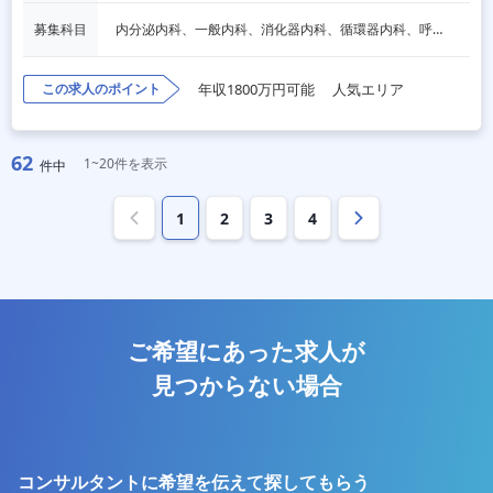
募集科目
内分泌内科、一般内科、消化器内科、循環器内科、呼吸器内科、血液内科、脳神経内科、老人内科、その他
この求人のポイント
年収1800万円可能
人気エリア
62
1~20件を表示
件中
1
2
3
4
ご希望にあった求人が
見つからない場合
コンサルタントに希望を伝えて探してもらう