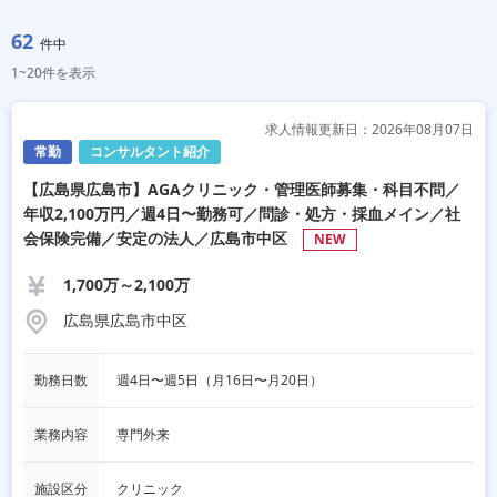
62
件中
1~20件を表示
求人情報更新日：2026年08月07日
常勤
コンサルタント紹介
【広島県広島市】AGAクリニック・管理医師募集・科目不問／
年収2,100万円／週4日〜勤務可／問診・処方・採血メイン／社
会保険完備／安定の法人／広島市中区
NEW
1,700万～2,100万
広島県広島市中区
勤務日数
週4日〜週5日（月16日〜月20日）
業務内容
専門外来
施設区分
クリニック