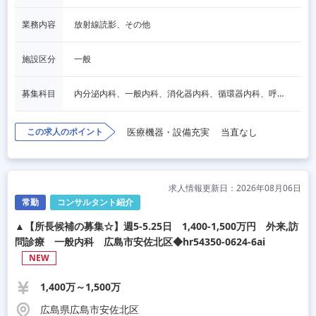
業務内容
放射線読影、その他
施設区分
一般
募集科目
内分泌内科、一般内科、消化器内科、循環器内科、呼吸器内科、血液内科、脳神経内科、人間ドック・検診
この求人のポイント
医療機器・設備充実
当直なし
求人情報更新日：2026年08月06日
常勤
コンサルタント紹介
▲【所長候補の募集☆】週5-5.25日 1,400-1,500万円 外来,訪
問診療 一般内科 広島市安佐北区◆hr54350-0624-6ai
NEW
1,400万～1,500万
広島県広島市安佐北区