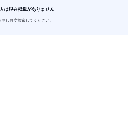
人は
現在掲載がありません
変更し再度検索してください。