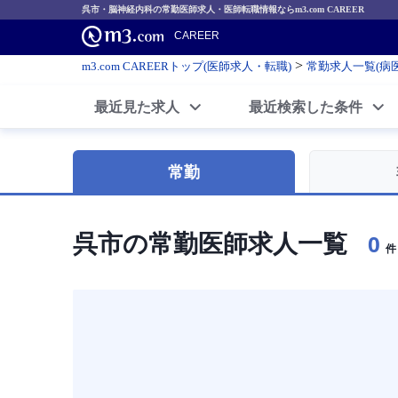
呉市・脳神経内科の常勤医師求人・医師転職情報ならm3.com CAREER
CAREER
>
m3.com CAREERトップ(医師求人・転職)
常勤求人一覧(病
最近見た求人
最近検索した条件
常勤
呉市の常勤医師求人一覧
0
件