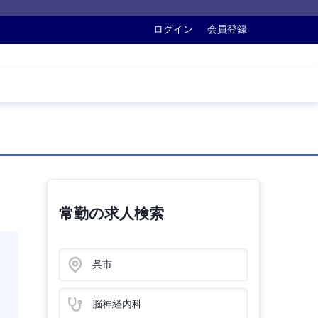
ログイン
会員登録
常勤の求人検索
呉市
脳神経内科