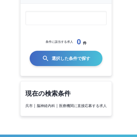
0
条件に該当する求人
件
選択した条件で探す
現在の検索条件
呉市 | 脳神経内科 | 医療機関に直接応募する求人