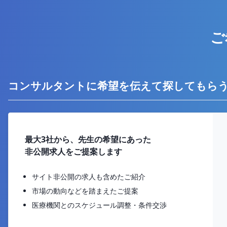
ご
コンサルタントに希望を伝えて探してもら
最大3社から、先生の希望にあった
非公開求人をご提案します
サイト非公開の求人も含めたご紹介
市場の動向などを踏まえたご提案
医療機関とのスケジュール調整・条件交渉