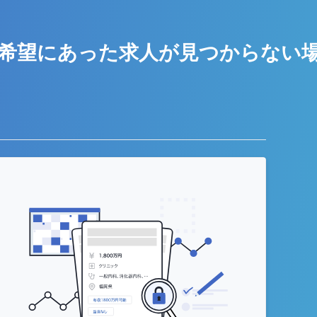
希望にあった求人が
見つからない
う