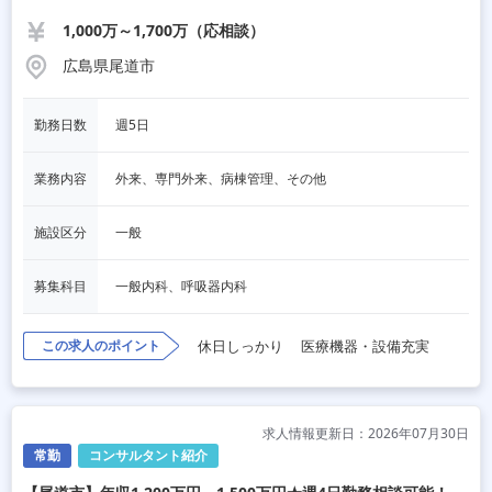
1,000万～1,700万（応相談）
広島県尾道市
勤務日数
週5日
業務内容
外来、専門外来、病棟管理、その他
施設区分
一般
募集科目
一般内科、呼吸器内科
この求人のポイント
休日しっかり
医療機器・設備充実
求人情報更新日：2026年07月30日
常勤
コンサルタント紹介