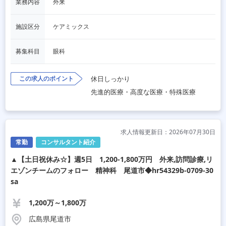
業務内容
外来
施設区分
ケアミックス
募集科目
眼科
この求人のポイント
休日しっかり
先進的医療・高度な医療・特殊医療
求人情報更新日：2026年07月30日
常勤
コンサルタント紹介
▲【土日祝休み☆】週5日 1,200-1,800万円 外来,訪問診療,リ
エゾンチームのフォロー 精神科 尾道市◆hr54329b-0709-30
sa
1,200万～1,800万
広島県尾道市