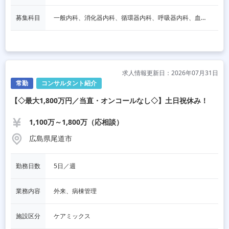
募集科目
一般内科、消化器内科、循環器内科、呼吸器内科、血液内科、脳神経内科、内分泌内科、老人内科、一般外科、消化器外科、その他
求人情報更新日：2026年07月31日
常勤
コンサルタント紹介
【◇最大1,800万円／当直・オンコールなし◇】土日祝休み！
1,100万～1,800万（応相談）
広島県尾道市
勤務日数
5日／週
業務内容
外来、病棟管理
施設区分
ケアミックス