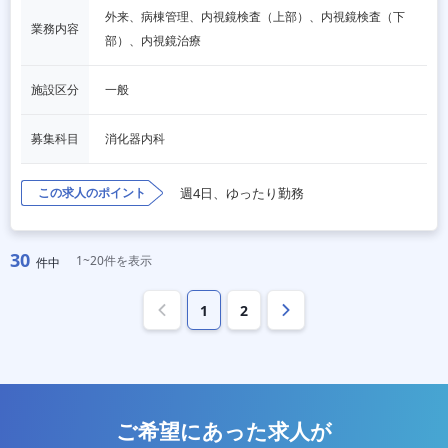
外来、病棟管理、内視鏡検査（上部）、内視鏡検査（下
業務内容
部）、内視鏡治療
施設区分
一般
募集科目
消化器内科
この求人のポイント
週4日、ゆったり勤務
30
1~20件を表示
件中
1
2
ご希望にあった求人が