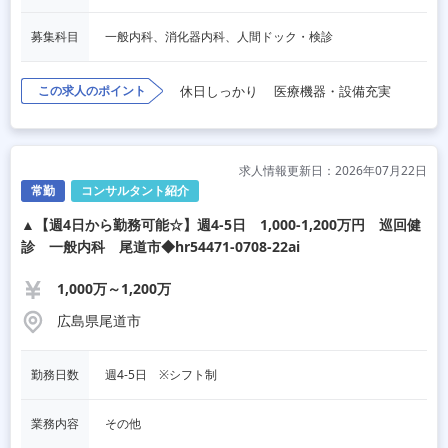
募集科目
一般内科、消化器内科、人間ドック・検診
この求人のポイント
休日しっかり
医療機器・設備充実
求人情報更新日：2026年07月22日
常勤
コンサルタント紹介
▲【週4日から勤務可能☆】週4-5日 1,000-1,200万円 巡回健
診 一般内科 尾道市◆hr54471-0708-22ai
1,000万～1,200万
広島県尾道市
勤務日数
週4-5日　※シフト制
業務内容
その他