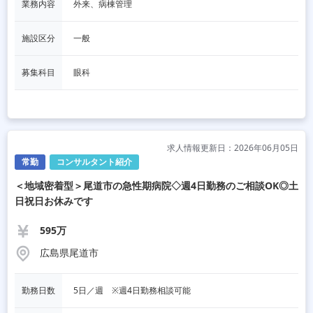
業務内容
外来、病棟管理
施設区分
一般
募集科目
眼科
求人情報更新日：2026年06月05日
常勤
コンサルタント紹介
＜地域密着型＞尾道市の急性期病院◇週4日勤務のご相談OK◎土
日祝日お休みです
595万
広島県尾道市
勤務日数
5日／週　※週4日勤務相談可能