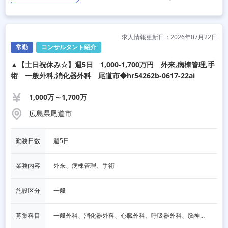
求人情報更新日：2026年07月22日
常勤
コンサルタント紹介
▲【土日祝休み☆】週5日 1,000-1,700万円 外来,病棟管理,手
術 一般外科,消化器外科 尾道市◆hr54262b-0617-22ai
1,000万～1,700万
広島県尾道市
勤務日数
週5日
業務内容
外来、病棟管理、手術
施設区分
一般
募集科目
一般外科、消化器外科、心臓外科、呼吸器外科、脳神経外科、整形外科、形成外科、リハビリテーション科