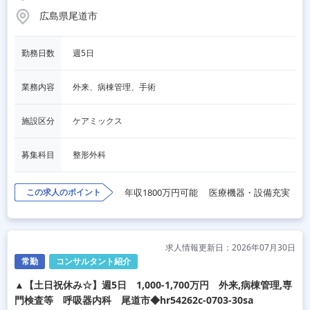
広島県尾道市
勤務日数
週5日
業務内容
外来、病棟管理、手術
施設区分
ケアミックス
募集科目
整形外科
この求人のポイント
年収1800万円可能
医療機器・設備充実
求人情報更新日：2026年07月30日
常勤
コンサルタント紹介
▲【土日祝休み☆】週5日 1,000-1,700万円 外来,病棟管理,専
門検査等 呼吸器内科 尾道市◆hr54262c-0703-30sa