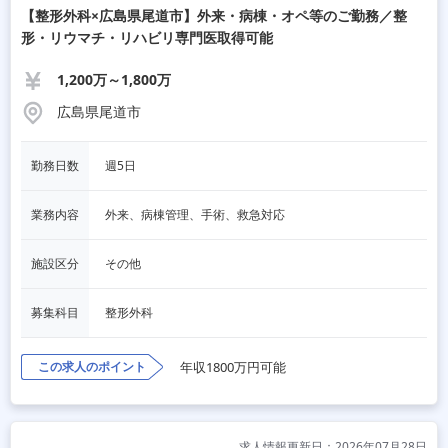
【整形外科×広島県尾道市】外来・病棟・オペ等のご勤務／整
形・リウマチ・リハビリ専門医取得可能
1,200万～1,800万
広島県尾道市
勤務日数
週5日
業務内容
外来、病棟管理、手術、救急対応
施設区分
その他
募集科目
整形外科
この求人のポイント
年収1800万円可能
求人情報更新日：2026年07月28日