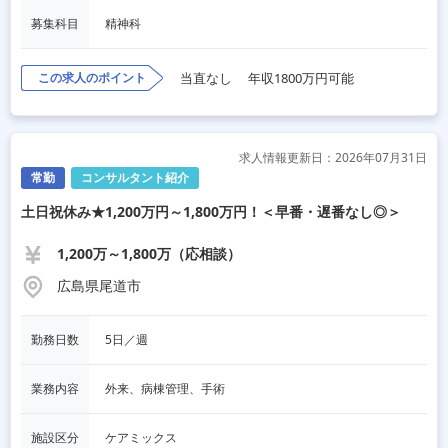
募集科目
精神科
この求人のポイント
当直なし
年収1800万円可能
求人情報更新日：2026年07月31日
常勤
コンサルタント紹介
土日祝休み★1,200万円～1,800万円！＜早番・遅番なし◎＞
1,200万～1,800万（応相談）
広島県尾道市
勤務日数
5日／週
業務内容
外来、病棟管理、手術
施設区分
ケアミックス