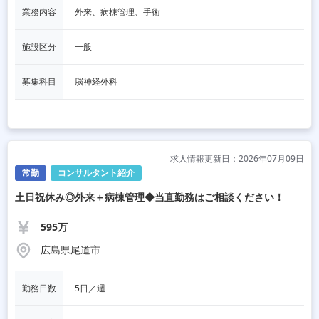
業務内容
外来、病棟管理、手術
施設区分
一般
募集科目
脳神経外科
求人情報更新日：2026年07月09日
常勤
コンサルタント紹介
土日祝休み◎外来＋病棟管理◆当直勤務はご相談ください！
595万
広島県尾道市
勤務日数
5日／週