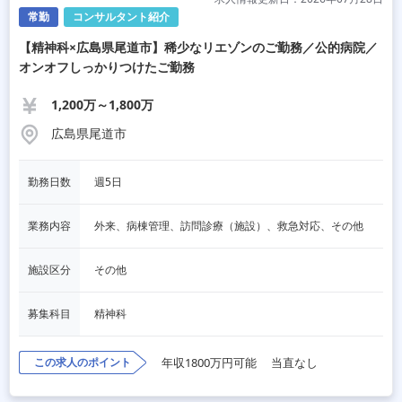
常勤
コンサルタント紹介
【精神科×広島県尾道市】稀少なリエゾンのご勤務／公的病院／
オンオフしっかりつけたご勤務
1,200万～1,800万
広島県尾道市
勤務日数
週5日
業務内容
外来、病棟管理、訪問診療（施設）、救急対応、その他
施設区分
その他
募集科目
精神科
この求人のポイント
年収1800万円可能
当直なし