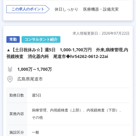
この求人のポイント
休日しっかり
医療機器・設備充実
求人情報更新日：2026年07月22日
常勤
コンサルタント紹介
▲【土日祝休み☆】週5日 1,000-1,700万円 外来,病棟管理,内
視鏡検査 消化器内科 尾道市◆hr54262-0612-22ai
1,000万～1,700万
広島県尾道市
勤務日数
週5日
病棟管理、内視鏡検査（上部）、内視鏡検査（下部）、
業務内容
その他
施設区分
一般