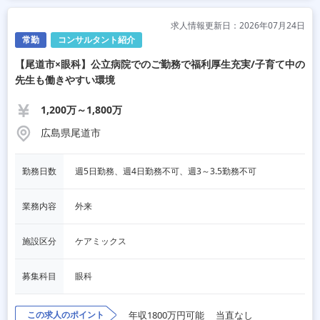
求人情報更新日：2026年07月24日
常勤
コンサルタント紹介
【尾道市×眼科】公立病院でのご勤務で福利厚生充実/子育て中の
先生も働きやすい環境
1,200万～1,800万
広島県尾道市
勤務日数
週5日勤務、週4日勤務不可、週3～3.5勤務不可
業務内容
外来
施設区分
ケアミックス
募集科目
眼科
この求人のポイント
年収1800万円可能
当直なし