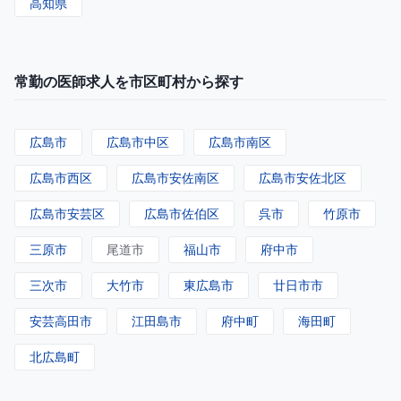
高知県
常勤の医師求人を市区町村から探す
広島市
広島市中区
広島市南区
広島市西区
広島市安佐南区
広島市安佐北区
広島市安芸区
広島市佐伯区
呉市
竹原市
三原市
尾道市
福山市
府中市
三次市
大竹市
東広島市
廿日市市
安芸高田市
江田島市
府中町
海田町
北広島町