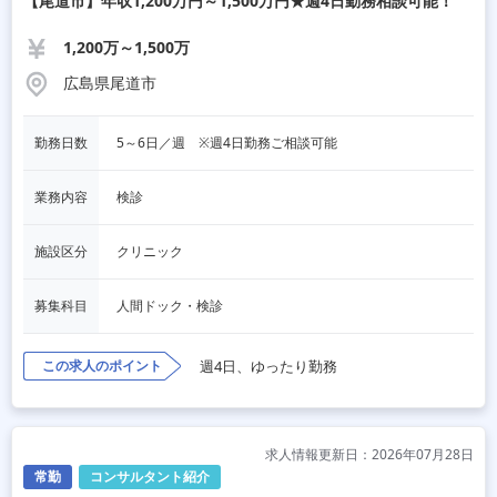
【尾道市】年収1,200万円～1,500万円★週4日勤務相談可能！
1,200万～1,500万
広島県尾道市
勤務日数
5～6日／週　※週4日勤務ご相談可能
業務内容
検診
施設区分
クリニック
募集科目
人間ドック・検診
この求人のポイント
週4日、ゆったり勤務
求人情報更新日：2026年07月28日
常勤
コンサルタント紹介