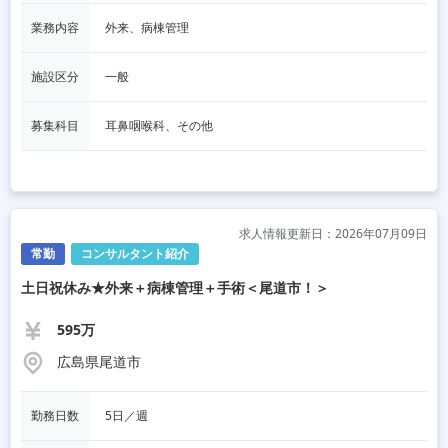
業務内容
外来、病棟管理
施設区分
一般
募集科目
耳鼻咽喉科、その他
求人情報更新日：2026年07月09日
常勤
コンサルタント紹介
土日祝休み★外来＋病棟管理＋手術＜尾道市！＞
595万
広島県尾道市
勤務日数
5日／週