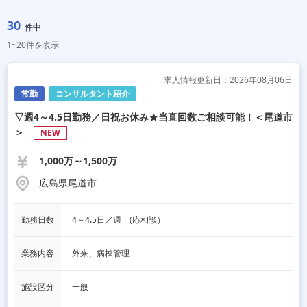
30
件中
1~20件を表示
求人情報更新日：2026年08月06日
常勤
コンサルタント紹介
▽週4～4.5日勤務／日祝お休み★当直回数ご相談可能！＜尾道市
＞
NEW
1,000万～1,500万
広島県尾道市
勤務日数
4～4.5日／週　(応相談）
業務内容
外来、病棟管理
施設区分
一般