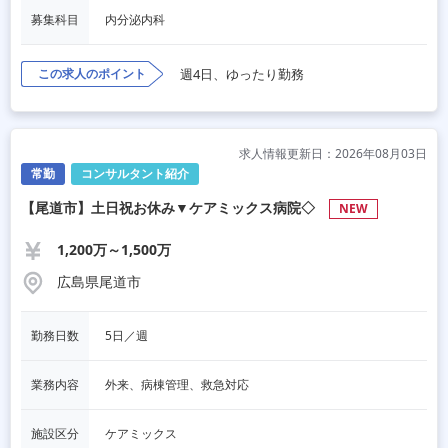
募集科目
内分泌内科
この求人のポイント
週4日、ゆったり勤務
求人情報更新日：2026年08月03日
常勤
コンサルタント紹介
【尾道市】土日祝お休み▼ケアミックス病院◇
NEW
1,200万～1,500万
広島県尾道市
勤務日数
5日／週
業務内容
外来、病棟管理、救急対応
施設区分
ケアミックス