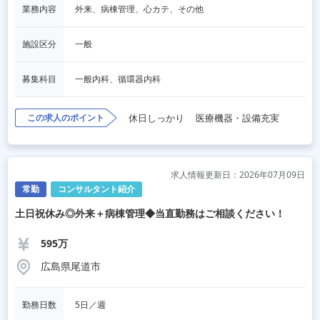
業務内容
外来、病棟管理、心カテ、その他
施設区分
一般
募集科目
一般内科、循環器内科
この求人のポイント
休日しっかり
医療機器・設備充実
求人情報更新日：2026年07月09日
常勤
コンサルタント紹介
土日祝休み◎外来＋病棟管理◆当直勤務はご相談ください！
595万
広島県尾道市
勤務日数
5日／週