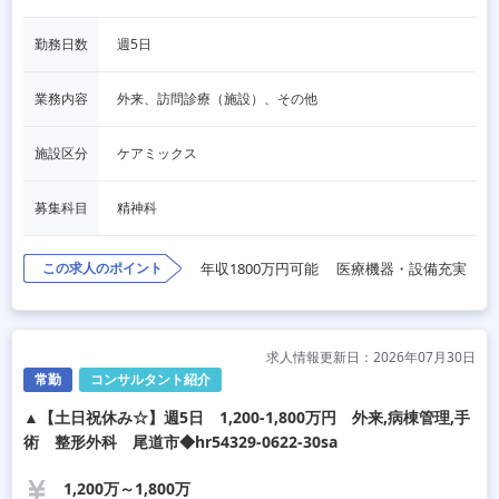
勤務日数
週5日
業務内容
外来、訪問診療（施設）、その他
施設区分
ケアミックス
募集科目
精神科
この求人のポイント
年収1800万円可能
医療機器・設備充実
求人情報更新日：2026年07月30日
常勤
コンサルタント紹介
▲【土日祝休み☆】週5日 1,200-1,800万円 外来,病棟管理,手
術 整形外科 尾道市◆hr54329-0622-30sa
1,200万～1,800万