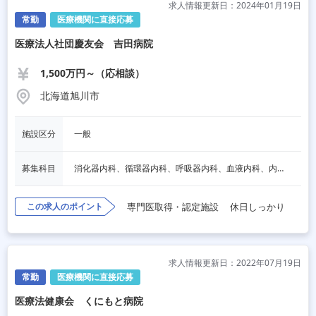
求人情報更新日：2024年01月19日
常勤
医療機関に直接応募
医療法人社団慶友会 吉田病院
1,500万円～（応相談）
北海道旭川市
施設区分
一般
募集科目
消化器内科、循環器内科、呼吸器内科、血液内科、内分泌内科、整形外科
この求人のポイント
専門医取得・認定施設
休日しっかり
求人情報更新日：2022年07月19日
常勤
医療機関に直接応募
医療法健康会 くにもと病院