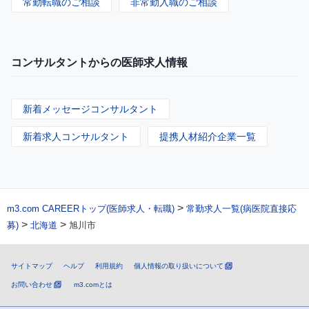
常勤転職のご相談
非常勤入職のご相談
コンサルタントからの医師求人情報
新着メッセージコンサルタント
新着求人コンサルタント
提携人材紹介企業一覧
>
m3.com CAREERトップ(医師求人・転職)
常勤求人一覧(病医院直接応
>
>
募)
北海道
旭川市
サイトマップ
ヘルプ
利用規約
個人情報の取り扱いについて
お問い合わせ
m3.comとは