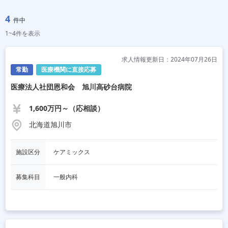
4
件中
1~4件を表示
求人情報更新日：2024年07月26日
常勤
医療機関に直接応募
医療法人社団恩和会 旭川高砂台病院
1,600万円～（応相談）
北海道旭川市
施設区分
ケアミックス
募集科目
一般内科