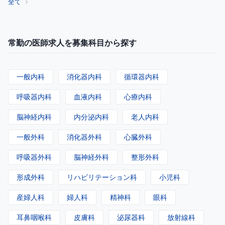
全て
常勤の医師求人を募集科目から探す
一般内科
消化器内科
循環器内科
呼吸器内科
血液内科
心療内科
脳神経内科
内分泌内科
老人内科
一般外科
消化器外科
心臓外科
呼吸器外科
脳神経外科
整形外科
形成外科
リハビリテーション科
小児科
産婦人科
婦人科
精神科
眼科
耳鼻咽喉科
皮膚科
泌尿器科
放射線科