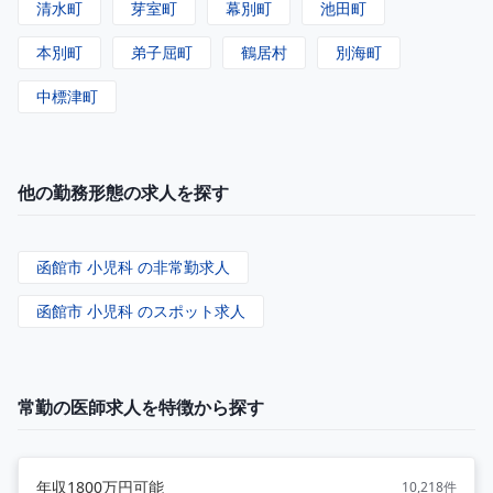
清水町
芽室町
幕別町
池田町
本別町
弟子屈町
鶴居村
別海町
中標津町
他の勤務形態の求人を探す
函館市 小児科 の非常勤求人
函館市 小児科 のスポット求人
常勤の医師求人を特徴から探す
年収1800万円可能
10,218件