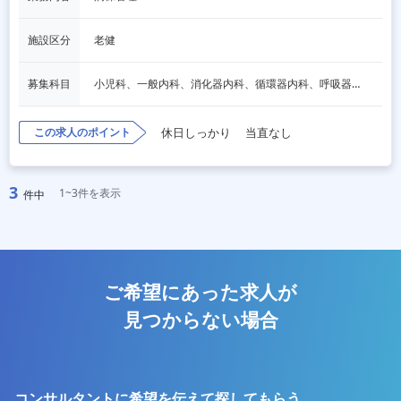
施設区分
老健
募集科目
小児科、一般内科、消化器内科、循環器内科、呼吸器内科、血液内科、脳神経内科、内分泌内科、老人内科、一般外科、消化器外科、心臓外科、呼吸器外科、脳神経外科、整形外科、形成外科、リハビリテーション科、産婦人科、婦人科、泌尿器科、放射線科、人工透析、麻酔科、美容外科、人間ドック・検診
この求人のポイント
休日しっかり
当直なし
3
1~3件を表示
件中
ご希望にあった求人が
見つからない場合
コンサルタントに希望を伝えて探してもらう