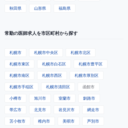
秋田県
山形県
福島県
常勤の医師求人を市区町村から探す
札幌市
札幌市中央区
札幌市北区
札幌市東区
札幌市白石区
札幌市豊平区
札幌市南区
札幌市西区
札幌市厚別区
札幌市手稲区
札幌市清田区
函館市
小樽市
旭川市
室蘭市
釧路市
帯広市
北見市
岩見沢市
網走市
苫小牧市
稚内市
美唄市
芦別市