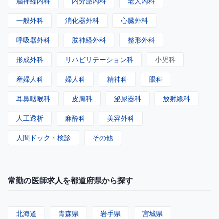
脳神経内科
内分泌内科
老人内科
一般外科
消化器外科
心臓外科
呼吸器外科
脳神経外科
整形外科
形成外科
リハビリテーション科
小児科
産婦人科
婦人科
精神科
眼科
耳鼻咽喉科
皮膚科
泌尿器科
放射線科
人工透析
麻酔科
美容外科
人間ドック・検診
その他
常勤の医師求人を都道府県から探す
北海道
青森県
岩手県
宮城県