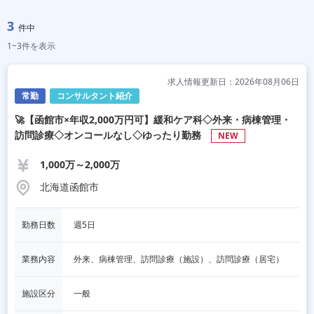
3
件中
1~3件を表示
求人情報更新日：2026年08月06日
常勤
コンサルタント紹介
🚀【函館市×年収2,000万円可】緩和ケア科◇外来・病棟管理・
訪問診療◇オンコールなし◇ゆったり勤務
NEW
1,000万～2,000万
北海道函館市
勤務日数
週5日
業務内容
外来、病棟管理、訪問診療（施設）、訪問診療（居宅）
施設区分
一般