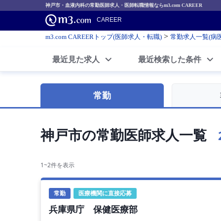
神戸市・血液内科の常勤医師求人・医師転職情報ならm3.com CAREER
CAREER
>
m3.com CAREERトップ(医師求人・転職)
常勤求人一覧(病
最近見た求人
最近検索した条件
常勤
神戸市の常勤医師求人一覧
1~2件を表示
常勤
医療機関に直接応募
兵庫県庁 保健医療部