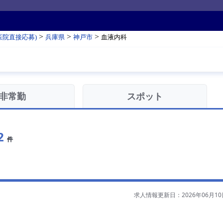
>
>
>
医院直接応募)
兵庫県
神戸市
血液内科
非常勤
スポット
2
件
求人情報更新日：2026年06月10