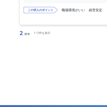
職場環境がいい
経営安定
この求人のポイント
2
1~2件を表示
件中