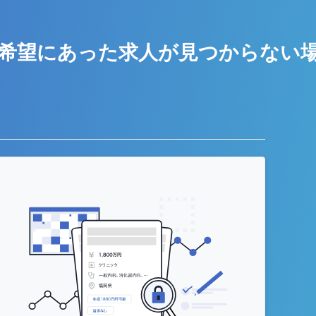
希望にあった求人が
見つからない
う