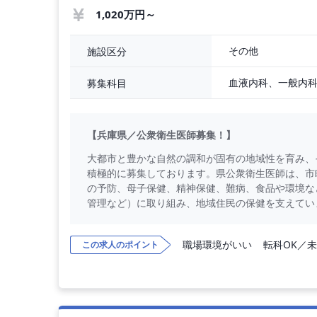
1,020万円～
その他
施設区分
募集科目
【兵庫県／公衆衛生医師募集！】
大都市と豊かな自然の調和が固有の地域性を育み、
積極的に募集しております。県公衆衛生医師は、市
の予防、母子保健、精神保健、難病、食品や環境な
管理など）に取り組み、地域住民の保健を支えてい
職場環境がいい
転科OK／
この求人のポイント