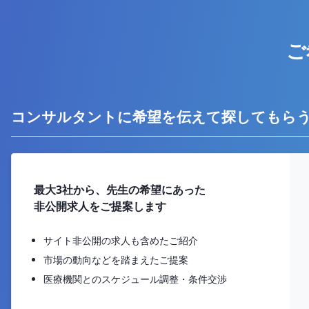
ご
コンサルタントに希望を伝えて探してもら
最大3社から、先生の希望にあった
非公開求人をご提案します
サイト非公開の求人も含めたご紹介
市場の動向などを踏まえたご提案
医療機関とのスケジュール調整・条件交渉