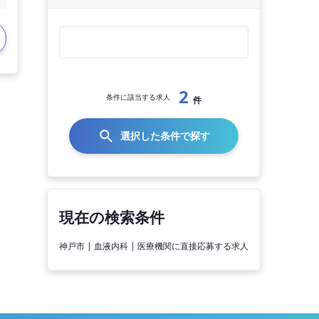
2
条件に該当する求人
件
選択した条件で探す
現在の検索条件
神戸市 | 血液内科 | 医療機関に直接応募する求人