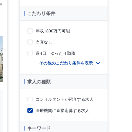
日
こだわり条件
年収1800万円可能
当直なし
週4日、ゆったり勤務
その他のこだわり条件を表示
求人の種類
コンサルタントが紹介する求人
医療機関に直接応募する求人
キーワード