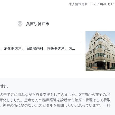
求人情報更新日：2023年03月13
兵庫県神戸市
血液内科、一般内科、消化器内科、循環器内科、呼吸器内科、内分泌内科、老人内科
指す。
活の中で共に悩みながら療養支援をしてきました。5年前から在宅のバ
床化しました。患者さんの臨床経過を診断から治療・管理そして看取
。神戸の街に壁のないホスピタルを展開したいと思っています。一緒