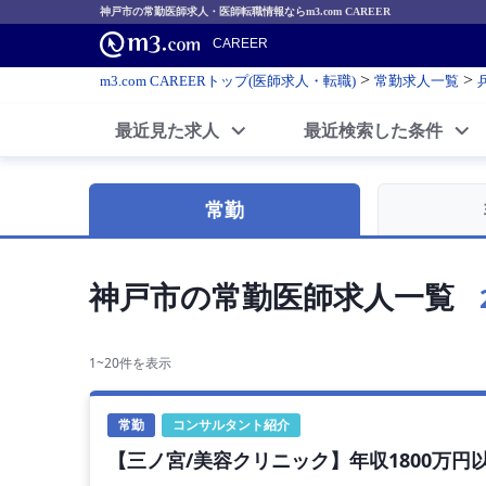
神戸市の常勤医師求人・医師転職情報ならm3.com CAREER
CAREER
>
>
m3.com CAREERトップ(医師求人・転職)
常勤求人一覧
最近見た求人
最近検索した条件
常勤
神戸市の常勤医師求人一覧
1~20件を表示
常勤
コンサルタント紹介
【三ノ宮/美容クリニック】年収1800万