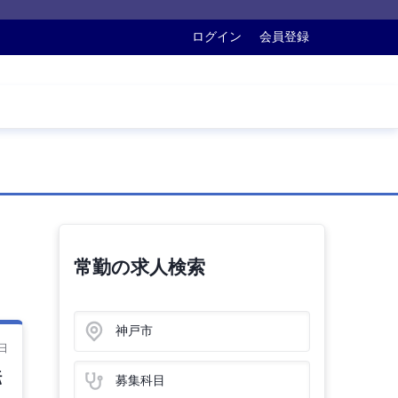
ログイン
会員登録
常勤の求人検索
神戸市
日
転
募集科目