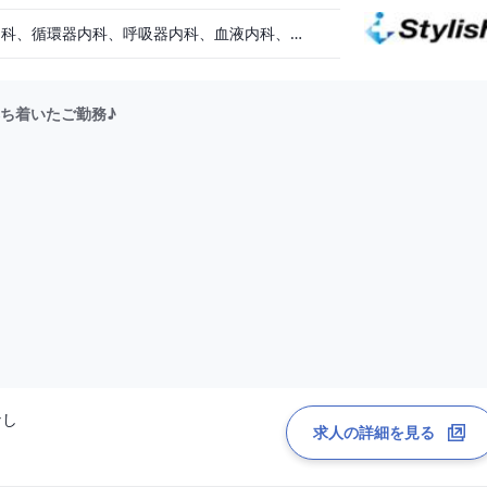
一般内科、消化器内科、循環器内科、呼吸器内科、血液内科、脳神経内科、内分泌内科、老人内科
ち着いたご勤務♪
なし
求人の詳細を見る
リニックのカレンダーにより