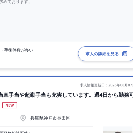
求めております。
・手術件数が多い
求人の詳細を見る
施術、手術等）
求人情報更新日：2026年08月07
当直手当や超勤手当も充実しています。週4日から勤務
NEW
兵庫県神戸市長田区