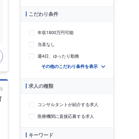
こだわり条件
年収1800万円可能
当直なし
週4日、ゆったり勤務
その他のこだわり条件を表示
求人の種類
日
可
コンサルタントが紹介する求人
医療機関に直接応募する求人
キーワード