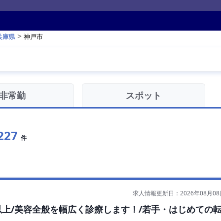
>
兵庫県
神戸市
非常勤
スポット
227
件
求人情報更新日：2026年08月08
円以上/美容全般を幅広く診療します！/若手・はじめての