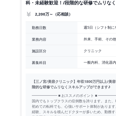
科・未経験歓迎！/段階的な研修でムリな
2,200万～（応相談）
週5日（シフト制に
勤務日数
外来、手術、その
業務内容
クリニック
施設区分
募集科目
【三ノ宮/美容クリニック】年収1800万円以上/
階的な研修でムリなくスキルアップができます♪
━━━━━━━ ■ おススメのポイント ■ ━━━━
国内でもトップクラスの症例数を誇ります。また、
初めての転科でも、心強いサポート体制があります
経験、スキルを積んだドクターが多いため、勤務す