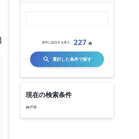
227
条件に該当する求人
件
選択した条件で探す
現在の検索条件
神戸市