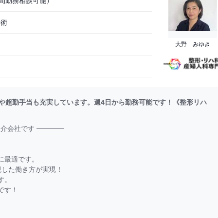
時間勤務相談可能）
手術
大野 みゆき
や超勤手当も充実しています。週4日から勤務可能です！《整形リハ
介会社です ━━━━
に最適です。
視した働き方が実現！
す。
です！