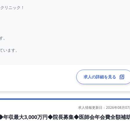
のクリニック！
す。
ています。
求人の詳細を見る
合があります。
／日（30分に再診4名以上のペース）
上
求人情報更新日：2026年08月07
年収最大3,000万円◆院長募集◆医師会年会費全額補