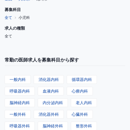
募集科目
全て
小児科
求人の種類
全て
常勤の医師求人を募集科目から探す
一般内科
消化器内科
循環器内科
呼吸器内科
血液内科
心療内科
脳神経内科
内分泌内科
老人内科
一般外科
消化器外科
心臓外科
呼吸器外科
脳神経外科
整形外科