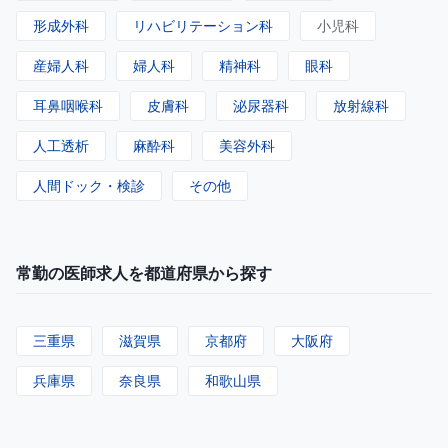
形成外科
リハビリテーション科
小児科
産婦人科
婦人科
精神科
眼科
耳鼻咽喉科
皮膚科
泌尿器科
放射線科
人工透析
麻酔科
美容外科
人間ドック・検診
その他
常勤の医師求人を都道府県から探す
三重県
滋賀県
京都府
大阪府
兵庫県
奈良県
和歌山県