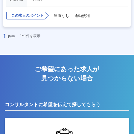
この求人のポイント
当直なし
通勤便利
1
1~1件を表示
件中
ご希望にあった求人が
見つからない場合
コンサルタントに希望を伝えて探してもらう