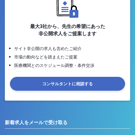
最大3社から、先生の希望にあった
非公開求人をご提案します
サイト非公開の求人も含めたご紹介
市場の動向などを踏まえたご提案
医療機関とのスケジュール調整・条件交渉
コンサルタントに相談する
新着求人をメールで受け取る