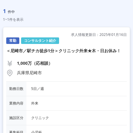
1
件中
1~1件を表示
求人情報更新日：2025年01月16日
常勤
コンサルタント紹介
＜尼崎市／駅チカ徒歩1分＞クリニック外来★木・日お休み！
1,000万（応相談）
兵庫県尼崎市
勤務日数
5日／週
業務内容
外来
施設区分
クリニック
募集科目
小児科