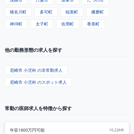
猪名川町
多可町
稲美町
播磨町
神河町
太子町
佐用町
香美町
他の勤務形態の求人を探す
尼崎市 小児科 の非常勤求人
尼崎市 小児科 のスポット求人
常勤の医師求人を特徴から探す
年収1800万円可能
10,226件