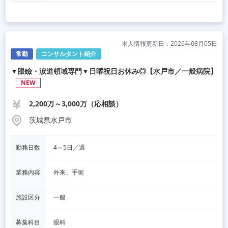
求人情報更新日：2026年08月05日
常勤
コンサルタント紹介
▼眼瞼・涙道領域専門▼日曜祝日お休み◎【水戸市／一般病院】
NEW
2,200万～3,000万（応相談）
茨城県水戸市
勤務日数
4～5日／週
業務内容
外来、手術
施設区分
一般
募集科目
眼科