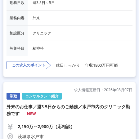
勤務日数
週3.5日～5日
業務内容
外来
施設区分
クリニック
募集科目
精神科
この求人のポイント
休日しっかり
年収1800万円可能
求人情報更新日：2026年08月07日
常勤
コンサルタント紹介
外来のお仕事／週3.5日からのご勤務／水戸市内のクリニック勤
務です
NEW
2,150万～2,900万（応相談）
茨城県水戸市