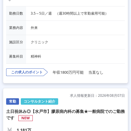
勤務日数
3.5～5日／週　（週30時間以上で常勤雇用可能）
業務内容
外来
施設区分
クリニック
募集科目
精神科
この求人のポイント
年収1800万円可能
当直なし
求人情報更新日：2026年08月07日
常勤
コンサルタント紹介
土日祝休み◎【水戸市】膠原病内科の募集★一般病院でのご勤務
です
NEW
1,181万