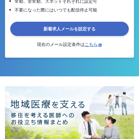
常勤、非常勤、スポットそれぞれに設定可
不要になった際にはいつでも配信停止可能
新着求人メールを設定する
現在のメール設定条件は
こちら