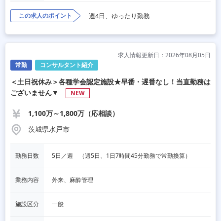
この求人のポイント
週4日、ゆったり勤務
求人情報更新日：2026年08月05日
常勤
コンサルタント紹介
＜土日祝休み＞各種学会認定施設★早番・遅番なし！当直勤務は
ございません▼
NEW
1,100万～1,800万（応相談）
茨城県水戸市
勤務日数
5日／週　（週5日、1日7時間45分勤務で常勤換算）
業務内容
外来、麻酔管理
施設区分
一般