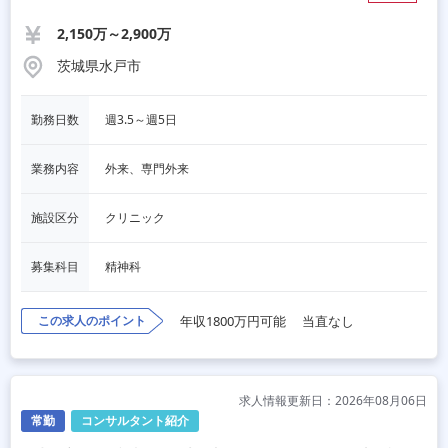
2,150万～2,900万
茨城県水戸市
勤務日数
週3.5～週5日
業務内容
外来、専門外来
施設区分
クリニック
募集科目
精神科
この求人のポイント
年収1800万円可能
当直なし
求人情報更新日：2026年08月06日
常勤
コンサルタント紹介