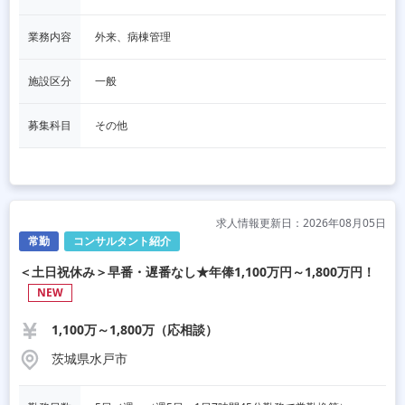
業務内容
外来、病棟管理
施設区分
一般
募集科目
その他
求人情報更新日：2026年08月05日
常勤
コンサルタント紹介
＜土日祝休み＞早番・遅番なし★年俸1,100万円～1,800万円！
NEW
1,100万～1,800万（応相談）
茨城県水戸市