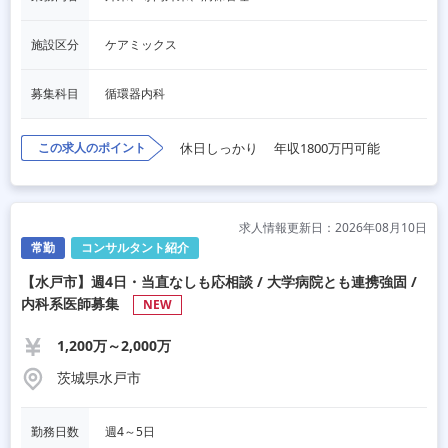
施設区分
ケアミックス
募集科目
循環器内科
この求人のポイント
休日しっかり
年収1800万円可能
求人情報更新日：2026年08月10日
常勤
コンサルタント紹介
【水戸市】週4日・当直なしも応相談 / 大学病院とも連携強固 /
内科系医師募集
NEW
1,200万～2,000万
茨城県水戸市
勤務日数
週4～5日