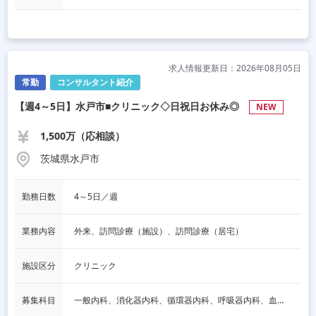
求人情報更新日：2026年08月05日
常勤
コンサルタント紹介
【週4～5日】水戸市■クリニック◇日祝日お休み◎
NEW
1,500万（応相談）
茨城県水戸市
勤務日数
4～5日／週
業務内容
外来、訪問診療（施設）、訪問診療（居宅）
施設区分
クリニック
募集科目
一般内科、消化器内科、循環器内科、呼吸器内科、血液内科、脳神経内科、内分泌内科、老人内科、一般外科、消化器外科、その他