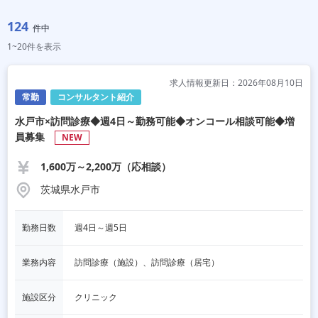
124
件中
1~20件を表示
求人情報更新日：2026年08月10日
常勤
コンサルタント紹介
水戸市×訪問診療◆週4日～勤務可能◆オンコール相談可能◆増
員募集
NEW
1,600万～2,200万（応相談）
茨城県水戸市
勤務日数
週4日～週5日
業務内容
訪問診療（施設）、訪問診療（居宅）
施設区分
クリニック