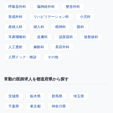
呼吸器外科
脳神経外科
整形外科
形成外科
リハビリテーション科
小児科
産婦人科
婦人科
精神科
眼科
耳鼻咽喉科
皮膚科
泌尿器科
放射線科
人工透析
麻酔科
美容外科
人間ドック・検診
その他
常勤の医師求人を都道府県から探す
茨城県
栃木県
群馬県
埼玉県
千葉県
東京都
神奈川県