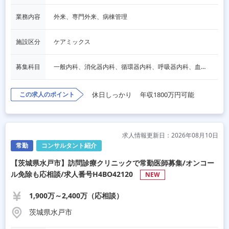
業務内容
外来、専門外来、病棟管理
施設区分
ケアミックス
募集科目
一般内科、消化器内科、循環器内科、呼吸器内科、血液内科、脳神経内科、内分泌内科、老人内科
この求人のポイント
休日しっかり
年収1800万円可能
求人情報更新日：2026年08月10日
常勤
コンサルタント紹介
【茨城県水戸市】訪問診療クリニックで常勤医師募集/オンコー
ル免除も応相談/求人番号H4BO42120
NEW
1,900万～2,400万（応相談）
茨城県水戸市