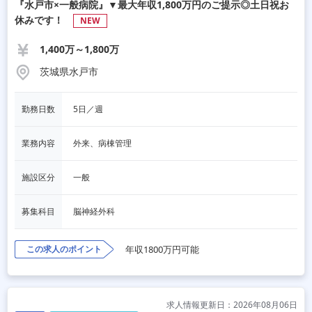
『水戸市×一般病院』▼最大年収1,800万円のご提示◎土日祝お
休みです！
NEW
1,400万～1,800万
茨城県水戸市
勤務日数
5日／週
業務内容
外来、病棟管理
施設区分
一般
募集科目
脳神経外科
この求人のポイント
年収1800万円可能
求人情報更新日：2026年08月06日