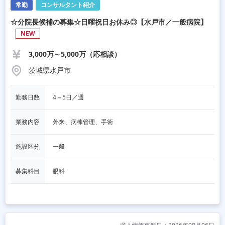
常勤
コンサルタント紹介
☆分院長候補の募集☆日曜祝日お休み◎【水戸市／一般病院】
NEW
3,000万～5,000万（応相談）
茨城県水戸市
勤務日数
4～5日／週
業務内容
外来、病棟管理、手術
施設区分
一般
募集科目
眼科