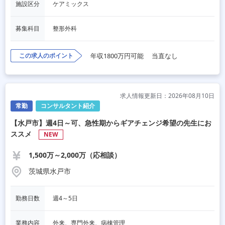
施設区分
ケアミックス
募集科目
整形外科
この求人のポイント
年収1800万円可能
当直なし
求人情報更新日：2026年08月10日
常勤
コンサルタント紹介
【水戸市】週4日～可、急性期からギアチェンジ希望の先生にお
ススメ
NEW
1,500万～2,000万（応相談）
茨城県水戸市
勤務日数
週4～5日
業務内容
外来、専門外来、病棟管理