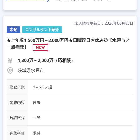
求人情報更新日：2026年08月05日
常勤
コンサルタント紹介
★ご年収1,500万円～2,000万円★日曜祝日お休み◎【水戸市／
一般病院】
NEW
1,800万～2,000万（応相談）
茨城県水戸市
勤務日数
4～5日／週
業務内容
外来
施設区分
一般
募集科目
眼科