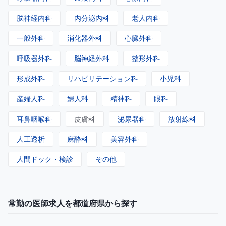
脳神経内科
内分泌内科
老人内科
一般外科
消化器外科
心臓外科
呼吸器外科
脳神経外科
整形外科
形成外科
リハビリテーション科
小児科
産婦人科
婦人科
精神科
眼科
耳鼻咽喉科
皮膚科
泌尿器科
放射線科
人工透析
麻酔科
美容外科
人間ドック・検診
その他
常勤の医師求人を都道府県から探す