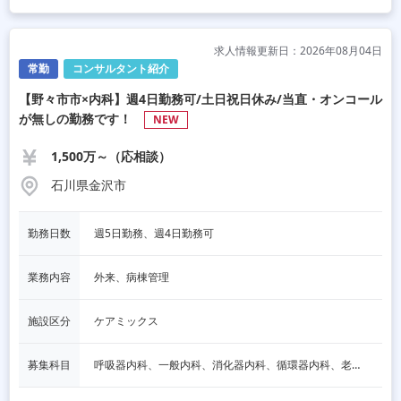
求人情報更新日：2026年08月04日
常勤
コンサルタント紹介
【野々市市×内科】週4日勤務可/土日祝日休み/当直・オンコール
が無しの勤務です！
NEW
1,500万～（応相談）
石川県金沢市
勤務日数
週5日勤務、週4日勤務可
業務内容
外来、病棟管理
施設区分
ケアミックス
募集科目
呼吸器内科、一般内科、消化器内科、循環器内科、老人内科