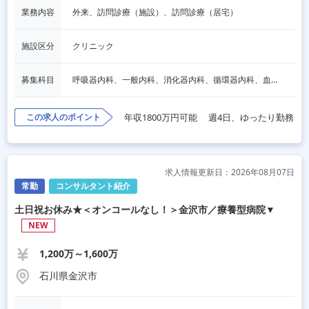
業務内容
外来、訪問診療（施設）、訪問診療（居宅）
施設区分
クリニック
募集科目
呼吸器内科、一般内科、消化器内科、循環器内科、血液内科、脳神経内科、内分泌内科、老人内科、一般外科、消化器外科、その他
この求人のポイント
年収1800万円可能
週4日、ゆったり勤務
求人情報更新日：2026年08月07日
常勤
コンサルタント紹介
土日祝お休み★＜オンコールなし！＞金沢市／療養型病院▼
NEW
1,200万～1,600万
石川県金沢市