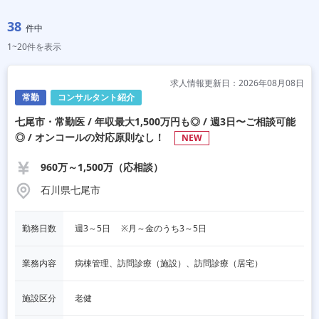
38
件中
1~20件を表示
求人情報更新日：2026年08月08日
常勤
コンサルタント紹介
七尾市・常勤医 / 年収最大1,500万円も◎ / 週3日〜ご相談可能
◎ / オンコールの対応原則なし！
NEW
960万～1,500万（応相談）
石川県七尾市
勤務日数
週3～5日 　※月～金のうち3～5日
業務内容
病棟管理、訪問診療（施設）、訪問診療（居宅）
施設区分
老健