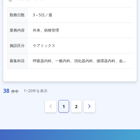
勤務日数
3～5日／週
業務内容
外来、病棟管理
施設区分
ケアミックス
募集科目
呼吸器内科、一般内科、消化器内科、循環器内科、血液内科、脳神経内科、内分泌内科、老人内科、その他
38
1~20件を表示
件中
1
2