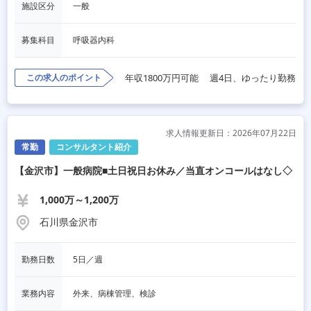
施設区分
一般
募集科目
呼吸器内科
この求人のポイント
年収1800万円可能
週4日、ゆったり勤務
求人情報更新日：2026年07月22日
常勤
コンサルタント紹介
【金沢市】一般病院■土日祝日お休み／当直オンコールはなし◇
1,000万～1,200万
石川県金沢市
勤務日数
5日／週
業務内容
外来、病棟管理、検診