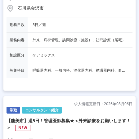
石川県金沢市
勤務日数
5日／週
業務内容
外来、病棟管理、訪問診療（施設）、訪問診療（居宅）
施設区分
ケアミックス
募集科目
呼吸器内科、一般内科、消化器内科、循環器内科、血液内科、脳神経内科、内分泌内科、老人内科、一般外科、消化器外科、その他
求人情報更新日：2026年08月06日
常勤
コンサルタント紹介
【能美市】週5日！管理医師募集★＜外来診療をお願いします！
＞
NEW