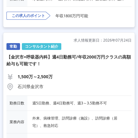
この求人のポイント
年収1800万円可能
求人情報更新日：2026年07月24日
常勤
コンサルタント紹介
【金沢市×呼吸器内科】週4日勤務可/年収2000万円クラスの高額
給与も可能です！
1,500万～2,500万
石川県金沢市
勤務日数
週5日勤務、週4日勤務可、週3～3.5勤務不可
外来、病棟管理、訪問診療（施設）、訪問診療（居
業務内容
宅）、救急対応