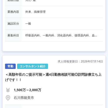
業務内容
外来、病棟管理
施設区分
一般
募集科目
呼吸器内科、一般内科、消化器内科、循環器内科、血液内科、脳神経内科、内分泌内科、老人内科、一般外科、消化器外科、その他
求人情報更新日：2026年07月14日
常勤
コンサルタント紹介
＜高額年収のご提示可能＞週4日勤務相談可能◎訪問診療立ち上
げです！！
1,500万～2,000万
石川県能美市