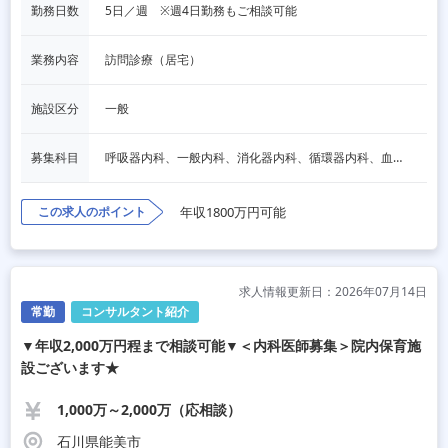
勤務日数
5日／週　※週4日勤務もご相談可能
業務内容
訪問診療（居宅）
施設区分
一般
募集科目
呼吸器内科、一般内科、消化器内科、循環器内科、血液内科、脳神経内科、内分泌内科、老人内科、一般外科、消化器外科、その他
この求人のポイント
年収1800万円可能
求人情報更新日：2026年07月14日
常勤
コンサルタント紹介
▼年収2,000万円程まで相談可能▼＜内科医師募集＞院内保育施
設ございます★
1,000万～2,000万（応相談）
石川県能美市