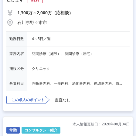
NEW
1,300万～2,000万（応相談）
石川県野々市市
勤務日数
4～5日／週
業務内容
訪問診療（施設）、訪問診療（居宅）
施設区分
クリニック
募集科目
呼吸器内科、一般内科、消化器内科、循環器内科、血液内科、脳神経内科、内分泌内科、老人内科、一般外科、消化器外科、その他
この求人のポイント
当直なし
求人情報更新日：2026年08月04日
常勤
コンサルタント紹介