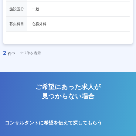
施設区分
一般
募集科目
心臓外科
2
1~2件を表示
件中
ご希望にあった求人が
見つからない場合
コンサルタントに希望を伝えて探してもらう