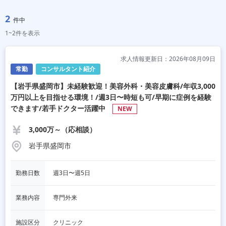
2
件中
1~2件を表示
求人情報更新日：2026年08月09日
常勤
コンサルタント紹介
【岩手県盛岡市】未経験歓迎！美容外科・美容皮膚科/年収3,000
万円以上を目指せる環境！/週3日〜時短も可/早期に症例を経験
できます/若手ドクター活躍中
NEW
3,000万～（応相談）
岩手県盛岡市
勤務日数
週3日〜週5日
業務内容
専門外来
施設区分
クリニック