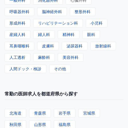
一般外科
消化器外科
心臓外科
呼吸器外科
脳神経外科
整形外科
形成外科
リハビリテーション科
小児科
産婦人科
婦人科
精神科
眼科
耳鼻咽喉科
皮膚科
泌尿器科
放射線科
人工透析
麻酔科
美容外科
人間ドック・検診
その他
常勤の医師求人を都道府県から探す
北海道
青森県
岩手県
宮城県
秋田県
山形県
福島県