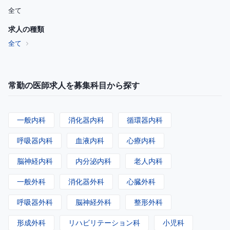
全て
求人の種類
全て
常勤の医師求人を募集科目から探す
一般内科
消化器内科
循環器内科
呼吸器内科
血液内科
心療内科
脳神経内科
内分泌内科
老人内科
一般外科
消化器外科
心臓外科
呼吸器外科
脳神経外科
整形外科
形成外科
リハビリテーション科
小児科