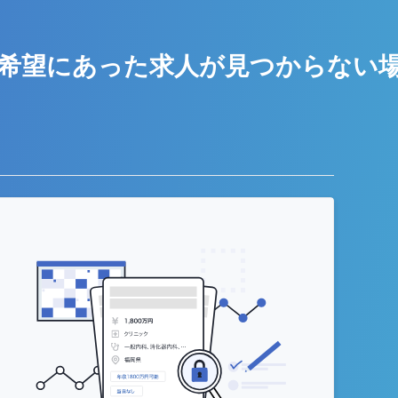
希望にあった求人が
見つからない
う