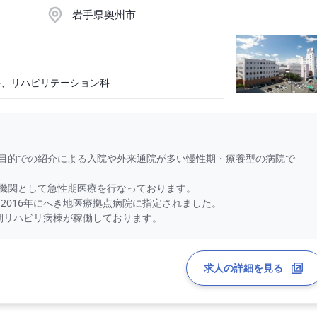
岩手県奥州市
科、リハビリテーション科
目的での紹介による入院や外来通院が多い慢性期・療養型の病院で
機関として急性期医療を行なっております。
、2016年にへき地医療拠点病院に指定されました。
復期リハビリ病棟が稼働しております。
求人の詳細を見る