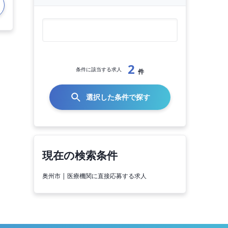
2
条件に該当する求人
件
選択した条件で探す
現在の検索条件
奥州市 | 医療機関に直接応募する求人