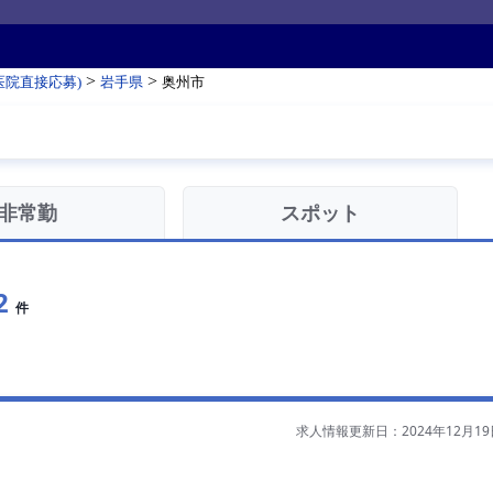
>
>
医院直接応募)
岩手県
奥州市
非常勤
スポット
2
件
求人情報更新日：2024年12月19