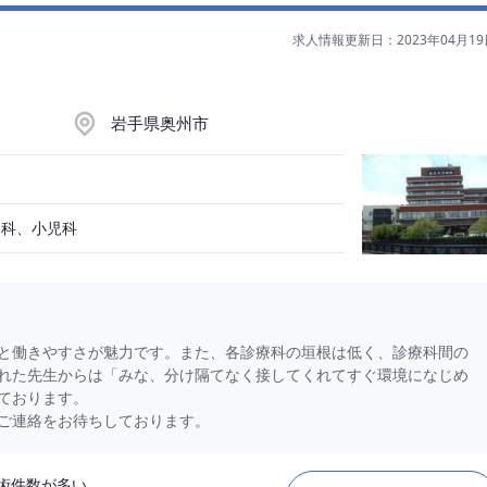
求人情報更新日：2023年04月19
岩手県奥州市
内科、小児科
と働きやすさが魅力です。また、各診療科の垣根は低く、診療科間の
れた先生からは「みな、分け隔てなく接してくれてすぐ環境になじめ
いております。
ご連絡をお待ちしております。
術件数が多い