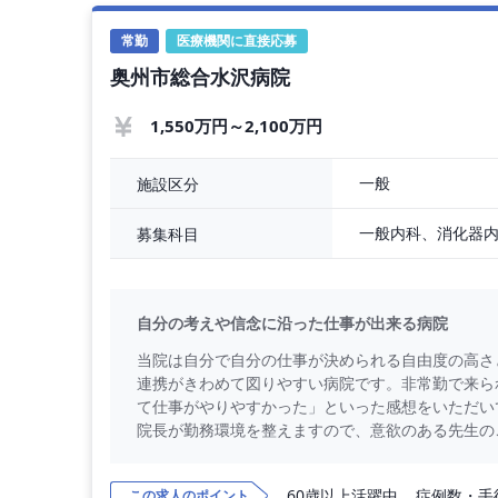
常勤
医療機関に直接応募
奥州市総合水沢病院
1,550万円～2,100万円
一般
施設区分
一般内科、消化器
募集科目
自分の考えや信念に沿った仕事が出来る病院
当院は自分で自分の仕事が決められる自由度の高さ
連携がきわめて図りやすい病院です。非常勤で来ら
て仕事がやりやすかった」といった感想をいただ
院長が勤務環境を整えますので、意欲のある先生の
60歳以上活躍中
症例数・手
この求人のポイント