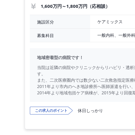
1,600万円～1,800万円（応相談）
ケアミックス
施設区分
一般内科、一般外
募集科目
地域密着型の病院です！
当院は近隣の病院やクリニックからリハビリ・透析
す。
また、二次医療圏内では数少ない二次救急指定医療
2011年より市内のへき地診療所へ医師派遣を行い
2014年より地域包括ケア病棟が、2015年より回
休日しっかり
この求人のポイント