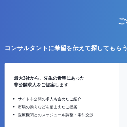
ご
コンサルタントに希望を伝えて探してもら
最大3社から、先生の希望にあった
非公開求人をご提案します
サイト非公開の求人も含めたご紹介
市場の動向などを踏まえたご提案
医療機関とのスケジュール調整・条件交渉