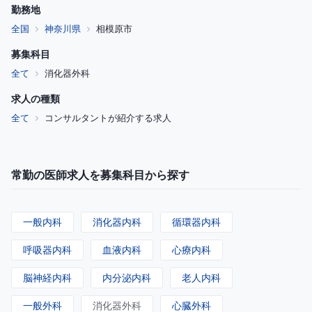
勤務地
全国
神奈川県
相模原市
募集科目
全て
消化器外科
求人の種類
全て
コンサルタントが紹介する求人
常勤の医師求人を募集科目から探す
一般内科
消化器内科
循環器内科
呼吸器内科
血液内科
心療内科
脳神経内科
内分泌内科
老人内科
一般外科
消化器外科
心臓外科