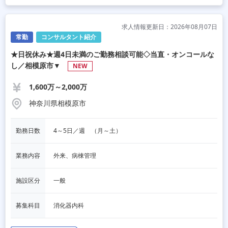
求人情報更新日：2026年08月07日
常勤
コンサルタント紹介
★日祝休み★週4日未満のご勤務相談可能◇当直・オンコールな
し／相模原市▼
NEW
1,600万～2,000万
神奈川県相模原市
勤務日数
4～5日／週　（月～土）
業務内容
外来、病棟管理
施設区分
一般
募集科目
消化器内科