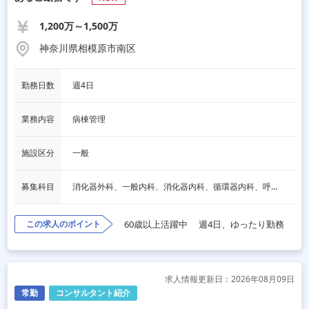
1,200万～1,500万
神奈川県相模原市南区
勤務日数
週4日
業務内容
病棟管理
施設区分
一般
募集科目
消化器外科、一般内科、消化器内科、循環器内科、呼吸器内科、血液内科、心療内科、脳神経内科、内分泌内科、老人内科、一般外科、脳神経外科、整形外科
この求人のポイント
60歳以上活躍中
週4日、ゆったり勤務
求人情報更新日：2026年08月09日
常勤
コンサルタント紹介