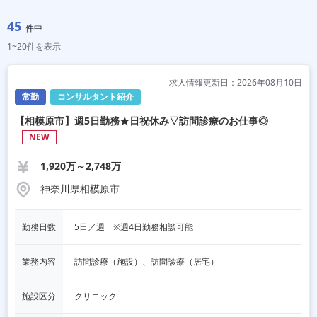
45
件中
1~20件を表示
求人情報更新日：2026年08月10日
常勤
コンサルタント紹介
【相模原市】週5日勤務★日祝休み▽訪問診療のお仕事◎
NEW
1,920万～2,748万
神奈川県相模原市
勤務日数
5日／週　※週4日勤務相談可能
業務内容
訪問診療（施設）、訪問診療（居宅）
施設区分
クリニック