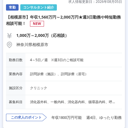
求人情報更新日：2026年08月05日
常勤
コンサルタント紹介
【相模原市】年収1,560万円～2,000万円★週3日勤務や時短勤務
相談可能！
NEW
1,000万～2,000万（応相談）
神奈川県相模原市
勤務日数
4～5日／週　※週3日のご相談可能
業務内容
訪問診療（施設）、訪問診療（居宅）
施設区分
クリニック
募集科目
消化器外科、一般内科、消化器内科、循環器内科、呼吸器内科、血液内科、脳神経内科、内分泌内科、老人内科、一般外科、その他
この求人のポイント
年収1800万円可能
週4日、ゆったり勤務