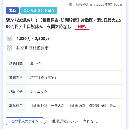
求人情報更新日：2026年08月09日
常勤
コンサルタント紹介
駅から送迎あり！【相模原市×訪問診療】常勤医／週5日最大2,5
00万円／土日祝休み・夜間対応なし
NEW
1,080万～2,500万
神奈川県相模原市
勤務日数
週3～5日 
業務内容
訪問診療（居宅）
施設区分
クリニック
募集科目
消化器外科、一般内科、消化器内科、循環器内科、呼吸器内科、血液内科、脳神経内科、内分泌内科、一般外科、その他
この求人のポイント
職場環境がいい
当直なし