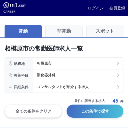
ログイン
会員登録
CAREER
常勤
非常勤
スポット
相模原市の常勤医師求人一覧
勤務地
相模原市
募集科目
消化器外科
詳細条件
コンサルタントが紹介する求人
45
条件に該当する求人
件
全ての条件をクリア
この条件で探す