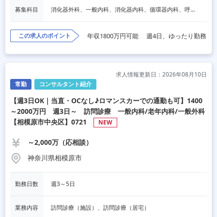
募集科目
消化器外科、一般内科、消化器内科、循環器内科、呼吸器内科、血液内科、脳神経内科、内分泌内科、老人内科、一般外科、その他
この求人のポイント
年収1800万円可能
週4日、ゆったり勤務
求人情報更新日：2026年08月10日
常勤
コンサルタント紹介
【週3日OK｜当直・OCなし♪ロマンスカーでの通勤も可】1400
～2000万円 週3日～ 訪問診療 一般内科/老年内科/一般外科
【相模原市中央区】0721
NEW
～2,000万（応相談）
神奈川県相模原市
勤務日数
週3～5日
業務内容
訪問診療（施設）、訪問診療（居宅）