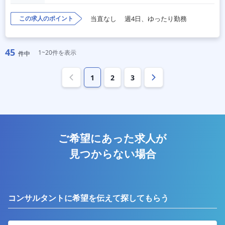
この求人のポイント
当直なし
週4日、ゆったり勤務
45
1~20件を表示
件中
1
2
3
ご希望にあった求人が
見つからない場合
コンサルタントに希望を伝えて探してもらう