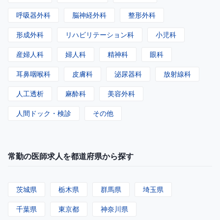
呼吸器外科
脳神経外科
整形外科
形成外科
リハビリテーション科
小児科
産婦人科
婦人科
精神科
眼科
耳鼻咽喉科
皮膚科
泌尿器科
放射線科
人工透析
麻酔科
美容外科
人間ドック・検診
その他
常勤の医師求人を都道府県から探す
茨城県
栃木県
群馬県
埼玉県
千葉県
東京都
神奈川県