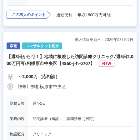
この求人のポイント
通勤便利
年収1800万円可能
求人情報更新日：2026年08月07日
常勤
コンサルタント紹介
【週3日から可！】地域に根差した訪問診療クリニック/週5日2,0
00万円可/相模原市中央区【4860-j-h-0707】
NEW
～2,000万（応相談）
神奈川県相模原市中央区
勤務日数
週4-5日
業務内容
訪問診療（施設）、訪問診療（居宅）
施設区分
クリニック