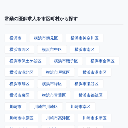
常勤の医師求人を市区町村から探す
横浜市
横浜市鶴見区
横浜市神奈川区
横浜市西区
横浜市中区
横浜市南区
横浜市保土ケ谷区
横浜市磯子区
横浜市金沢区
横浜市港北区
横浜市戸塚区
横浜市港南区
横浜市旭区
横浜市緑区
横浜市瀬谷区
横浜市泉区
横浜市青葉区
横浜市都筑区
川崎市
川崎市川崎区
川崎市幸区
川崎市中原区
川崎市高津区
川崎市多摩区