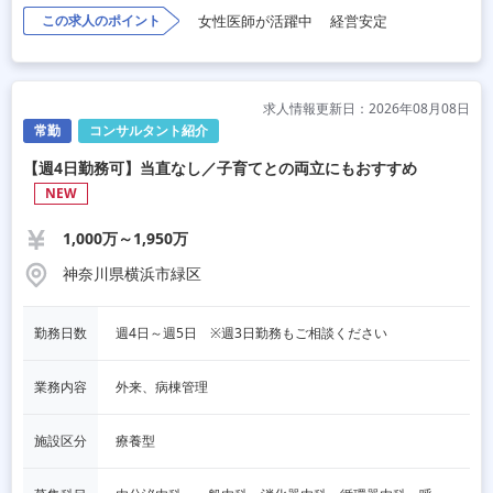
この求人のポイント
女性医師が活躍中
経営安定
求人情報更新日：2026年08月08日
常勤
コンサルタント紹介
【週4日勤務可】当直なし／子育てとの両立にもおすすめ
NEW
1,000万～1,950万
神奈川県横浜市緑区
勤務日数
週4日～週5日　※週3日勤務もご相談ください
業務内容
外来、病棟管理
施設区分
療養型