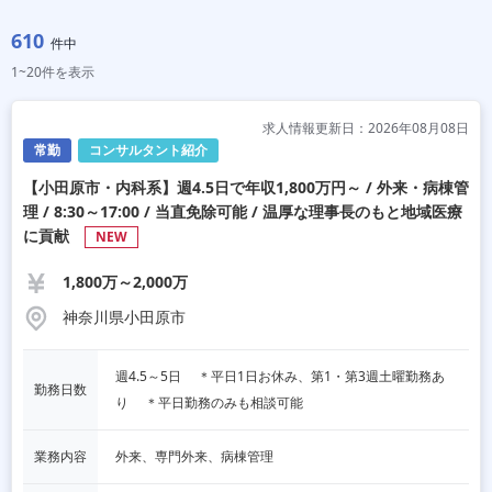
610
件中
1~20件を表示
求人情報更新日：2026年08月08日
常勤
コンサルタント紹介
【小田原市・内科系】週4.5日で年収1,800万円～ / 外来・病棟管
理 / 8:30～17:00 / 当直免除可能 / 温厚な理事長のもと地域医療
に貢献
NEW
1,800万～2,000万
神奈川県小田原市
週4.5～5日 　＊平日1日お休み、第1・第3週土曜勤務あ
勤務日数
り 　＊平日勤務のみも相談可能
業務内容
外来、専門外来、病棟管理