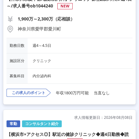
～/求人番号ob1044240
NEW
1,900万～2,300万（応相談）
神奈川県愛甲郡愛川町
勤務日数
週4～4.5日
施設区分
クリニック
募集科目
内分泌内科
この求人のポイント
年収1800万円可能
当直なし
求人情報更新日：2026年08月08日
常勤
コンサルタント紹介
【横浜市×アクセス◎】駅近の健診クリニック◆週4日勤務◆読