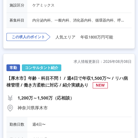
施設区分
ケアミックス
募集科目
内分泌内科、一般内科、消化器内科、循環器内科、呼吸器内科、血液内科、心療内科、脳神経内科、老人内科
この求人のポイント
人気エリア
年収1800万円可能
求人情報更新日：2026年08月08日
常勤
コンサルタント紹介
【厚木市】年齢・科目不問！ / 週4日で年収1,500万〜 / リハ病
棟管理 / 働き方柔軟に対応 / 紹介実績あり
NEW
1,200万～1,500万（応相談）
神奈川県厚木市
勤務日数
週4日〜