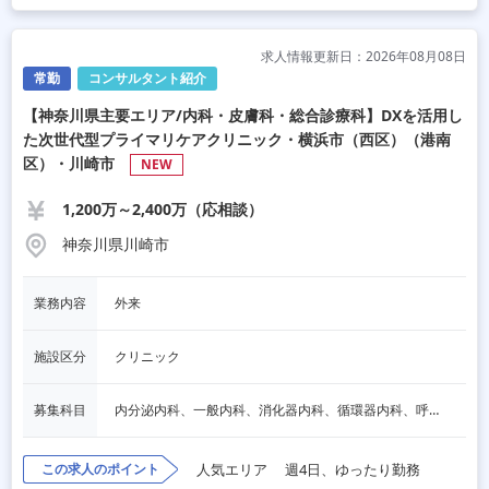
求人情報更新日：2026年08月08日
常勤
コンサルタント紹介
【神奈川県主要エリア/内科・皮膚科・総合診療科】DXを活用し
た次世代型プライマリケアクリニック・横浜市（西区）（港南
区）・川崎市
NEW
1,200万～2,400万（応相談）
神奈川県川崎市
業務内容
外来
施設区分
クリニック
募集科目
内分泌内科、一般内科、消化器内科、循環器内科、呼吸器内科、血液内科、脳神経内科、老人内科、小児科、皮膚科
この求人のポイント
人気エリア
週4日、ゆったり勤務