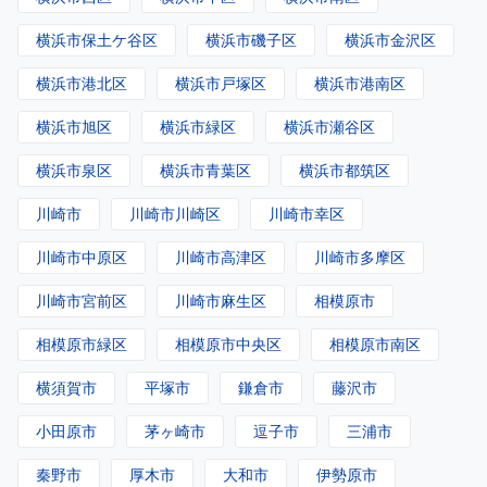
横浜市保土ケ谷区
横浜市磯子区
横浜市金沢区
横浜市港北区
横浜市戸塚区
横浜市港南区
横浜市旭区
横浜市緑区
横浜市瀬谷区
横浜市泉区
横浜市青葉区
横浜市都筑区
川崎市
川崎市川崎区
川崎市幸区
川崎市中原区
川崎市高津区
川崎市多摩区
川崎市宮前区
川崎市麻生区
相模原市
相模原市緑区
相模原市中央区
相模原市南区
横須賀市
平塚市
鎌倉市
藤沢市
小田原市
茅ヶ崎市
逗子市
三浦市
秦野市
厚木市
大和市
伊勢原市