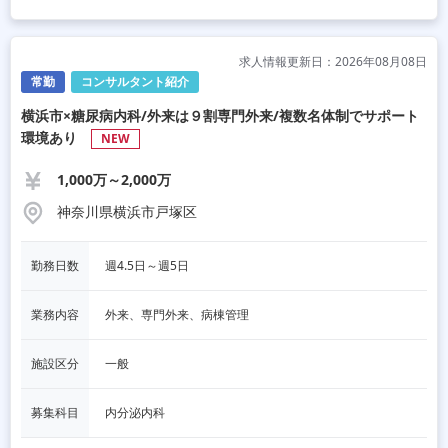
求人情報更新日：2026年08月08日
常勤
コンサルタント紹介
横浜市×糖尿病内科/外来は９割専門外来/複数名体制でサポート
環境あり
NEW
1,000万～2,000万
神奈川県横浜市戸塚区
勤務日数
週4.5日～週5日
業務内容
外来、専門外来、病棟管理
施設区分
一般
募集科目
内分泌内科