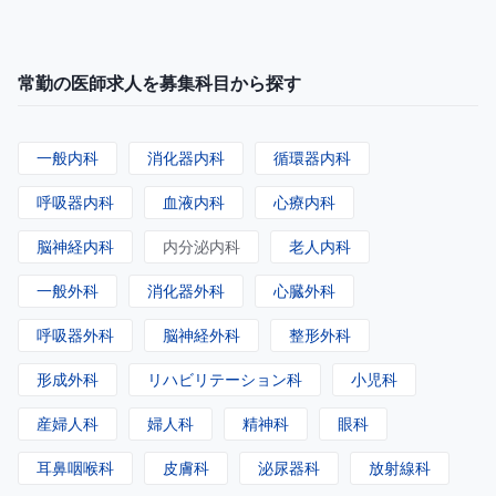
常勤の医師求人を募集科目から探す
一般内科
消化器内科
循環器内科
呼吸器内科
血液内科
心療内科
脳神経内科
内分泌内科
老人内科
一般外科
消化器外科
心臓外科
呼吸器外科
脳神経外科
整形外科
形成外科
リハビリテーション科
小児科
産婦人科
婦人科
精神科
眼科
耳鼻咽喉科
皮膚科
泌尿器科
放射線科