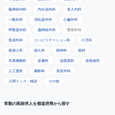
脳神経内科
内分泌内科
老人内科
一般外科
消化器外科
心臓外科
呼吸器外科
脳神経外科
整形外科
形成外科
リハビリテーション科
小児科
産婦人科
婦人科
精神科
眼科
耳鼻咽喉科
皮膚科
泌尿器科
放射線科
人工透析
麻酔科
美容外科
人間ドック・検診
その他
常勤の医師求人を都道府県から探す