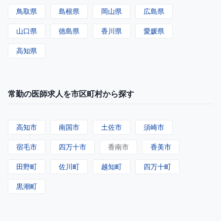
鳥取県
島根県
岡山県
広島県
山口県
徳島県
香川県
愛媛県
高知県
常勤の医師求人を市区町村から探す
高知市
南国市
土佐市
須崎市
宿毛市
四万十市
香南市
香美市
田野町
佐川町
越知町
四万十町
黒潮町