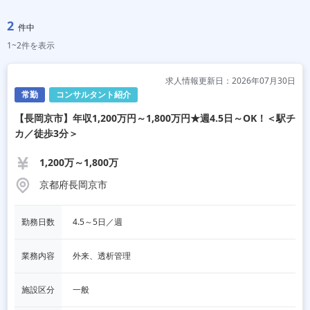
2
件中
1~2件を表示
求人情報更新日：2026年07月30日
常勤
コンサルタント紹介
【長岡京市】年収1,200万円～1,800万円★週4.5日～OK！＜駅チ
カ／徒歩3分＞
1,200万～1,800万
京都府長岡京市
勤務日数
4.5～5日／週
業務内容
外来、透析管理
施設区分
一般