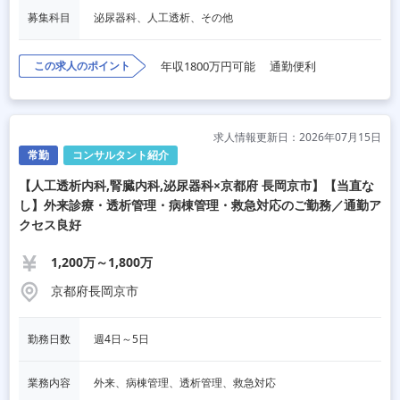
募集科目
泌尿器科、人工透析、その他
この求人のポイント
年収1800万円可能
通勤便利
求人情報更新日：2026年07月15日
常勤
コンサルタント紹介
【人工透析内科,腎臓内科,泌尿器科×京都府 長岡京市】【当直な
し】外来診療・透析管理・病棟管理・救急対応のご勤務／通勤ア
クセス良好
1,200万～1,800万
京都府長岡京市
勤務日数
週4日～5日
業務内容
外来、病棟管理、透析管理、救急対応