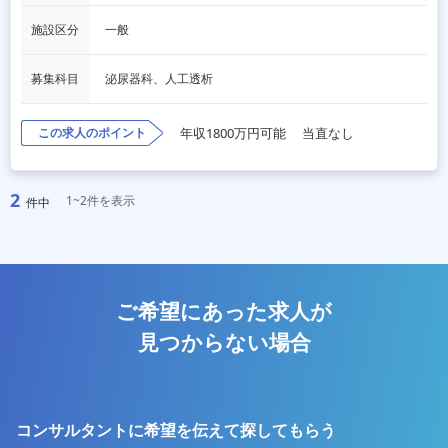
施設区分
一般
募集科目
泌尿器科、人工透析
この求人のポイント
年収1800万円可能
当直なし
2
1~2件を表示
件中
ご希望にあった求人が
見つからない場合
コンサルタントに希望を伝えて探してもらう