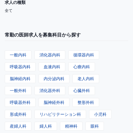
求人の種類
全て
常勤の医師求人を募集科目から探す
一般内科
消化器内科
循環器内科
呼吸器内科
血液内科
心療内科
脳神経内科
内分泌内科
老人内科
一般外科
消化器外科
心臓外科
呼吸器外科
脳神経外科
整形外科
形成外科
リハビリテーション科
小児科
産婦人科
婦人科
精神科
眼科