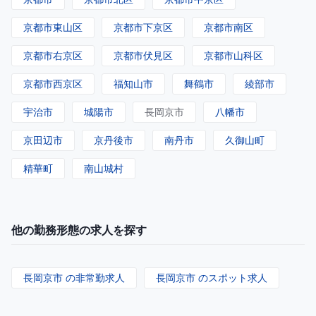
京都市東山区
京都市下京区
京都市南区
京都市右京区
京都市伏見区
京都市山科区
京都市西京区
福知山市
舞鶴市
綾部市
宇治市
城陽市
長岡京市
八幡市
京田辺市
京丹後市
南丹市
久御山町
精華町
南山城村
他の勤務形態の求人を探す
長岡京市 の非常勤求人
長岡京市 のスポット求人