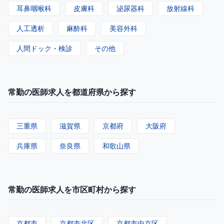
耳鼻咽喉科
皮膚科
泌尿器科
放射線科
人工透析
麻酔科
美容外科
人間ドック・検診
その他
常勤の医師求人を都道府県から探す
三重県
滋賀県
京都府
大阪府
兵庫県
奈良県
和歌山県
常勤の医師求人を市区町村から探す
京都市
京都市北区
京都市中京区