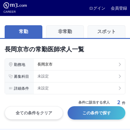
ログイン
会員登録
CAREER
常勤
非常勤
スポット
長岡京市の常勤医師求人一覧
勤務地
長岡京市
募集科目
未設定
詳細条件
未設定
2
条件に該当する求人
件
全ての条件をクリア
この条件で探す