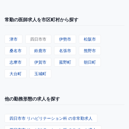
常勤の医師求人を市区町村から探す
津市
四日市市
伊勢市
松阪市
桑名市
鈴鹿市
名張市
熊野市
志摩市
伊賀市
菰野町
朝日町
大台町
玉城町
他の勤務形態の求人を探す
四日市市 リハビリテーション科 の非常勤求人