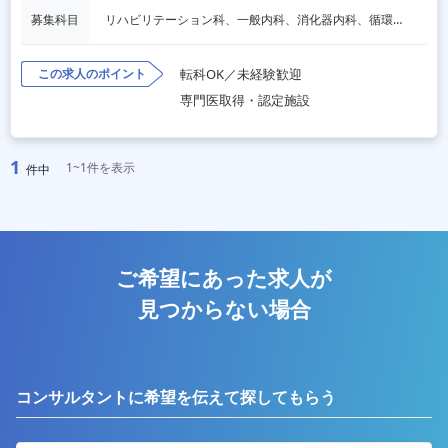
募集科目
リハビリテーション科、一般内科、消化器内科、循環器内科、呼吸器内科、血液内科、心療内科、脳神経内科、内分泌内科、老人内科、一般外科、消化器外科、心臓外科、呼吸器外科、脳神経外科、整形外科、形成外科、泌尿器科、放射線科、人工透析、麻酔科
この求人のポイント
転科OK／未経験歓迎
専門医取得・認定施設
1
1~1件を表示
件中
ご希望にあった求人が
見つからない場合
コンサルタントに希望を伝えて探してもらう