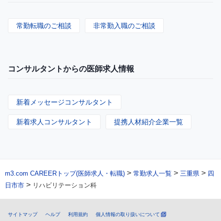
常勤転職のご相談
非常勤入職のご相談
コンサルタントからの医師求人情報
新着メッセージコンサルタント
新着求人コンサルタント
提携人材紹介企業一覧
>
>
>
m3.com CAREERトップ(医師求人・転職)
常勤求人一覧
三重県
四
>
日市市
リハビリテーション科
サイトマップ
ヘルプ
利用規約
個人情報の取り扱いについて