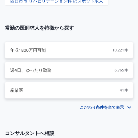
四日市市 リハビリテーション科 のスポット求人
常勤の医師求人を特徴から探す
年収1800万円可能
10,221件
週4日、ゆったり勤務
6,765件
産業医
41件
こだわり条件を全て表示
コンサルタントへ相談