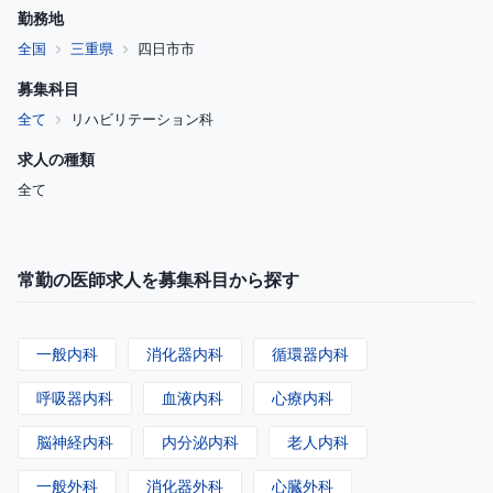
勤務地
全国
三重県
四日市市
募集科目
全て
リハビリテーション科
求人の種類
全て
常勤の医師求人を募集科目から探す
一般内科
消化器内科
循環器内科
呼吸器内科
血液内科
心療内科
脳神経内科
内分泌内科
老人内科
一般外科
消化器外科
心臓外科