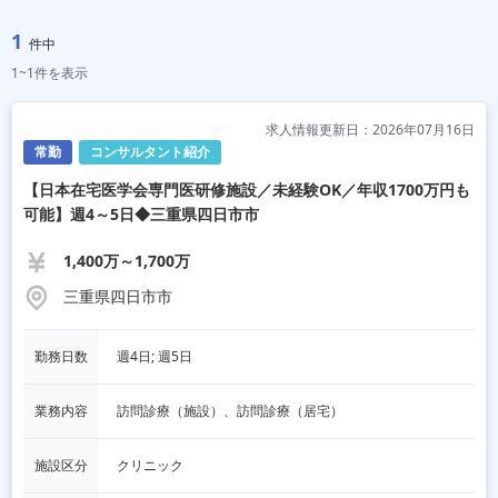
1
件中
1~1件を表示
求人情報更新日：2026年07月16日
常勤
コンサルタント紹介
【日本在宅医学会専門医研修施設／未経験OK／年収1700万円も
可能】週4～5日◆三重県四日市市
1,400万～1,700万
三重県四日市市
勤務日数
週4日; 週5日
業務内容
訪問診療（施設）、訪問診療（居宅）
施設区分
クリニック