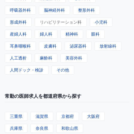
呼吸器外科
脳神経外科
整形外科
形成外科
リハビリテーション科
小児科
産婦人科
婦人科
精神科
眼科
耳鼻咽喉科
皮膚科
泌尿器科
放射線科
人工透析
麻酔科
美容外科
人間ドック・検診
その他
常勤の医師求人を都道府県から探す
三重県
滋賀県
京都府
大阪府
兵庫県
奈良県
和歌山県