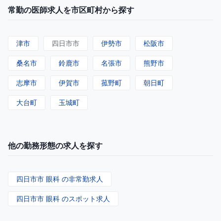
常勤の医師求人を市区町村から探す
津市
四日市市
伊勢市
松阪市
桑名市
鈴鹿市
名張市
熊野市
志摩市
伊賀市
菰野町
朝日町
大台町
玉城町
他の勤務形態の求人を探す
四日市市 眼科 の非常勤求人
四日市市 眼科 のスポット求人