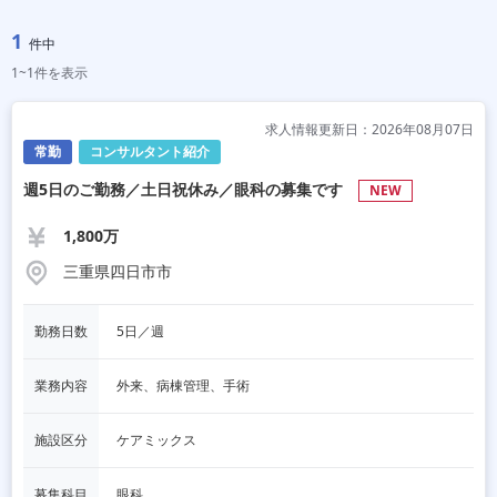
1
件中
1~1件を表示
求人情報更新日：2026年08月07日
常勤
コンサルタント紹介
週5日のご勤務／土日祝休み／眼科の募集です
NEW
1,800万
三重県四日市市
勤務日数
5日／週
業務内容
外来、病棟管理、手術
施設区分
ケアミックス
募集科目
眼科