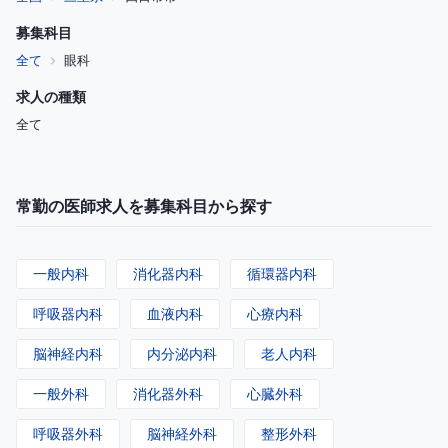
募集科目
全て
眼科
求人の種類
全て
常勤の医師求人を募集科目から探す
一般内科
消化器内科
循環器内科
呼吸器内科
血液内科
心療内科
脳神経内科
内分泌内科
老人内科
一般外科
消化器外科
心臓外科
呼吸器外科
脳神経外科
整形外科