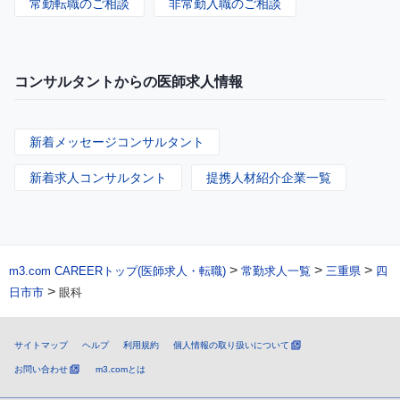
常勤転職のご相談
非常勤入職のご相談
コンサルタントからの医師求人情報
新着メッセージコンサルタント
新着求人コンサルタント
提携人材紹介企業一覧
>
>
>
m3.com CAREERトップ(医師求人・転職)
常勤求人一覧
三重県
四
>
日市市
眼科
サイトマップ
ヘルプ
利用規約
個人情報の取り扱いについて
お問い合わせ
m3.comとは