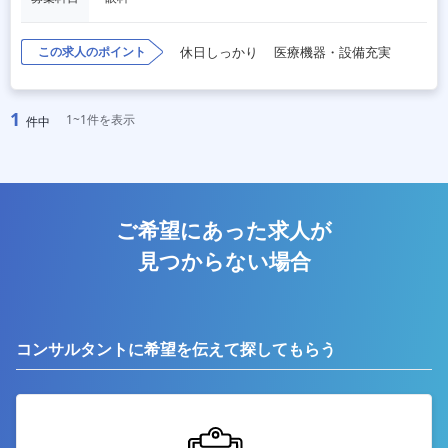
この求人のポイント
休日しっかり
医療機器・設備充実
1
1~1件を表示
件中
ご希望にあった求人が
見つからない場合
コンサルタントに希望を伝えて探してもらう