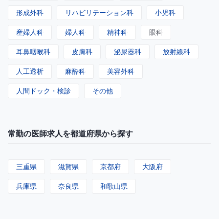
形成外科
リハビリテーション科
小児科
産婦人科
婦人科
精神科
眼科
耳鼻咽喉科
皮膚科
泌尿器科
放射線科
人工透析
麻酔科
美容外科
人間ドック・検診
その他
常勤の医師求人を都道府県から探す
三重県
滋賀県
京都府
大阪府
兵庫県
奈良県
和歌山県