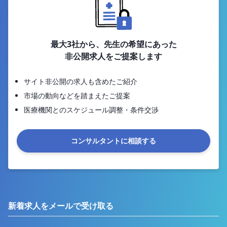
最大3社から、先生の希望にあった
非公開求人をご提案します
サイト非公開の求人も含めたご紹介
市場の動向などを踏まえたご提案
医療機関とのスケジュール調整・条件交渉
コンサルタントに相談する
新着求人をメールで受け取る