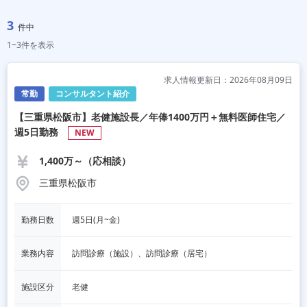
3
件中
1~3件を表示
求人情報更新日：2026年08月09日
常勤
コンサルタント紹介
【三重県松阪市】老健施設長／年俸1400万円＋無料医師住宅／
週5日勤務
NEW
1,400万～（応相談）
三重県松阪市
勤務日数
週5日(月~金)
業務内容
訪問診療（施設）、訪問診療（居宅）
施設区分
老健