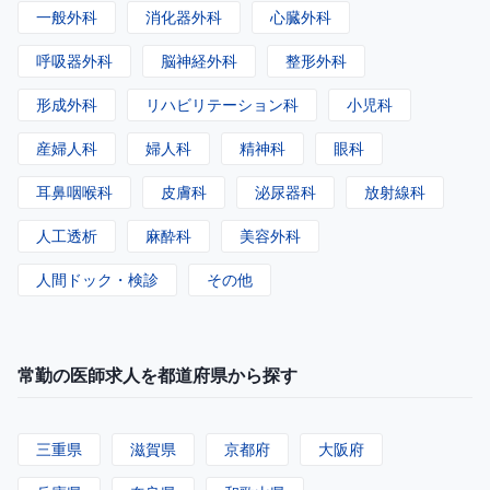
一般外科
消化器外科
心臓外科
呼吸器外科
脳神経外科
整形外科
形成外科
リハビリテーション科
小児科
産婦人科
婦人科
精神科
眼科
耳鼻咽喉科
皮膚科
泌尿器科
放射線科
人工透析
麻酔科
美容外科
人間ドック・検診
その他
常勤の医師求人を都道府県から探す
三重県
滋賀県
京都府
大阪府