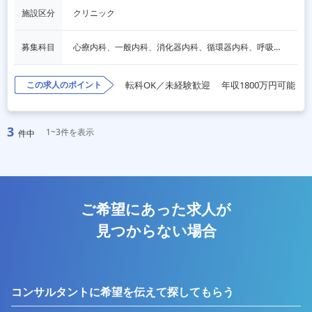
施設区分
クリニック
募集科目
心療内科、一般内科、消化器内科、循環器内科、呼吸器内科、血液内科、脳神経内科、内分泌内科、老人内科、一般外科、消化器外科、心臓外科、呼吸器外科、脳神経外科、整形外科、形成外科、リハビリテーション科、泌尿器科、放射線科、人工透析、麻酔科
この求人のポイント
転科OK／未経験歓迎
年収1800万円可能
3
1~3件を表示
件中
ご希望にあった求人が
見つからない場合
コンサルタントに希望を伝えて探してもらう