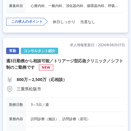
募集科目
心療内科、一般内科、消化器内科、循環器内科、呼吸器内科、血液内科、脳神経内科、内分泌内科、老人内科、一般外科、消化器外科、心臓外科、呼吸器外科、脳神経外科、整形外科、形成外科、リハビリテーション科、小児科、産婦人科、婦人科、精神科、眼科、耳鼻咽喉科、皮膚科、泌尿器科、放射線科、人工透析、麻酔科、美容外科、人間ドック・検診、その他
この求人のポイント
休日しっかり
当直なし
求人情報更新日：2026年08月07日
常勤
コンサルタント紹介
週3日勤務から相談可能／トリアージ型応急クリニック／シフト
制のご勤務です
NEW
800万～2,500万（応相談）
三重県松阪市
勤務日数
3～5日／週
業務内容
訪問診療（施設）、訪問診療（居宅）