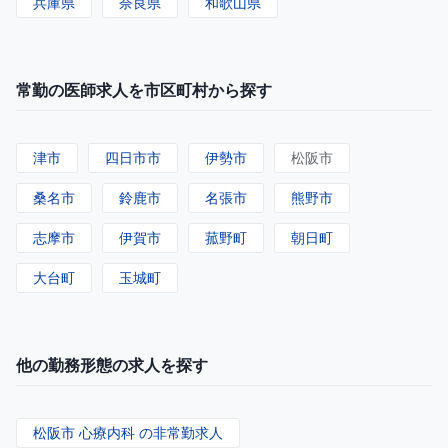
兵庫県
奈良県
和歌山県
常勤の医師求人を市区町村から探す
津市
四日市市
伊勢市
松阪市
桑名市
鈴鹿市
名張市
熊野市
志摩市
伊賀市
菰野町
朝日町
大台町
玉城町
他の勤務形態の求人を探す
松阪市 心療内科 の非常勤求人