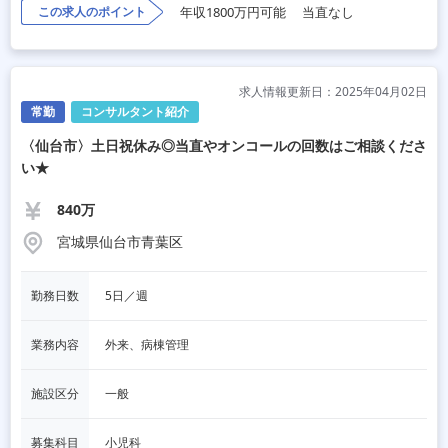
この求人のポイント
年収1800万円可能
当直なし
求人情報更新日：2025年04月02日
常勤
コンサルタント紹介
〈仙台市〉土日祝休み◎当直やオンコールの回数はご相談くださ
い★
840万
宮城県仙台市青葉区
勤務日数
5日／週
業務内容
外来、病棟管理
施設区分
一般
募集科目
小児科