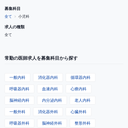
募集科目
全て
小児科
求人の種類
全て
常勤の医師求人を募集科目から探す
一般内科
消化器内科
循環器内科
呼吸器内科
血液内科
心療内科
脳神経内科
内分泌内科
老人内科
一般外科
消化器外科
心臓外科
呼吸器外科
脳神経外科
整形外科