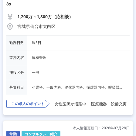
8s
1,200万～1,800万（応相談）
宮城県仙台市太白区
勤務日数
週5日
業務内容
病棟管理
施設区分
一般
募集科目
小児科、一般内科、消化器内科、循環器内科、呼吸器内科、血液内科、脳神経内科、内分泌内科
この求人のポイント
女性医師が活躍中
医療機器・設備充実
求人情報更新日：2026年07月28日
常勤
コンサルタント紹介