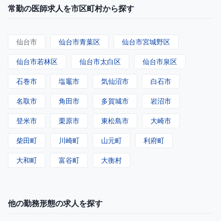
常勤の医師求人を市区町村から探す
仙台市
仙台市青葉区
仙台市宮城野区
仙台市若林区
仙台市太白区
仙台市泉区
石巻市
塩竈市
気仙沼市
白石市
名取市
角田市
多賀城市
岩沼市
登米市
栗原市
東松島市
大崎市
柴田町
川崎町
山元町
利府町
大和町
富谷町
大衡村
他の勤務形態の求人を探す