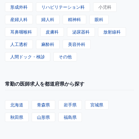
形成外科
リハビリテーション科
小児科
産婦人科
婦人科
精神科
眼科
耳鼻咽喉科
皮膚科
泌尿器科
放射線科
人工透析
麻酔科
美容外科
人間ドック・検診
その他
常勤の医師求人を都道府県から探す
北海道
青森県
岩手県
宮城県
秋田県
山形県
福島県