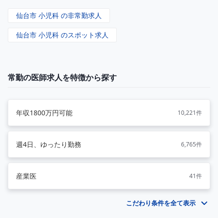
仙台市 小児科 の非常勤求人
仙台市 小児科 のスポット求人
常勤の医師求人を特徴から探す
年収1800万円可能
10,221件
週4日、ゆったり勤務
6,765件
産業医
41件
こだわり条件を全て表示