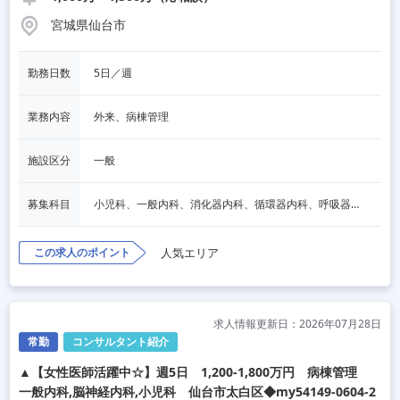
宮城県仙台市
勤務日数
5日／週
業務内容
外来、病棟管理
施設区分
一般
募集科目
小児科、一般内科、消化器内科、循環器内科、呼吸器内科、血液内科、脳神経内科、内分泌内科、老人内科、その他
この求人のポイント
人気エリア
求人情報更新日：2026年07月28日
常勤
コンサルタント紹介
▲【女性医師活躍中☆】週5日 1,200-1,800万円 病棟管理
一般内科,脳神経内科,小児科 仙台市太白区◆my54149-0604-2