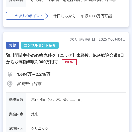
この求人のポイント
休日しっかり
年収1800万円可能
求人情報更新日：2026年08月04日
常勤
コンサルタント紹介
🚀【問診中心の心療内科クリニック】未経験、転科歓迎◇週3日
から◇高額年収2,000万円可
NEW
1,684万～2,246万
宮城県仙台市
勤務日数
週3～4日（火、木、金、土、日）
業務内容
外来
施設区分
クリニック