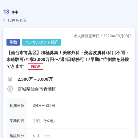
18
件中
1~18件を表示
求人情報更新日：2026年08月09日
常勤
コンサルタント紹介
【仙台市青葉区】積極募集！美容外科・美容皮膚科/科目不問・
未経験可/年収3,000万円〜/週4日勤務可！/早期に症例数を経験
できます
NEW
2,500万～3,000万
宮城県仙台市青葉区
勤務日数
週4日〜週5日
業務内容
手術、その他
施設区分
クリニック