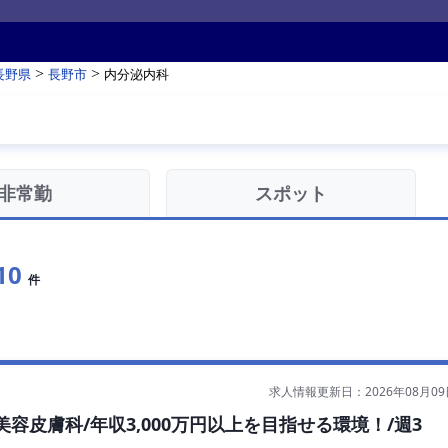
>
>
長野県
長野市
内分泌内科
非常勤
スポット
10
件
求人情報更新日：2026年08月09
皮膚科/年収3,000万円以上を目指せる環境！/週3