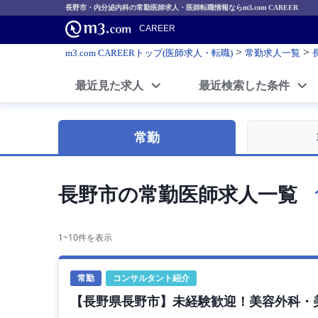
長野市・内分泌内科の常勤医師求人・医師転職情報ならm3.com CAREER
CAREER
>
>
m3.com CAREERトップ(医師求人・転職)
常勤求人一覧
最近見た求人
最近検索した条件
常勤
長野市の常勤医師求人一覧
1~10件を表示
常勤
コンサルタント紹介
【長野県長野市】未経験歓迎！美容外科・美容