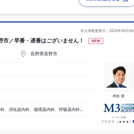
求人情報更新日：2026年08月06
◎長野市／早番・遅番はございません！
NEW
長野県長野市
村松 朋
内分泌内科、一般内科、消化器内科、循環器内科、呼吸器内科、血液内科、脳神経内科、老人内科、その他
ユーザー評価
プラチナ（★★★）