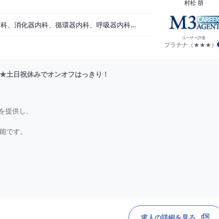
村松 朋
内分泌内科、一般内科、消化器内科、循環器内科、呼吸器内科、血液内科、脳神経内科、老人内科、一般外科、消化器外科、その他
ユーザー評価
プラチナ（★★★）
保険）
万円★土日祝休みでオンオフはっきり！
を提供し、
可能です。
ます。
求人の詳細を見る