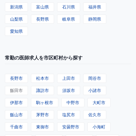
新潟県
富山県
石川県
福井県
山梨県
長野県
岐阜県
静岡県
愛知県
常勤の医師求人を市区町村から探す
長野市
松本市
上田市
岡谷市
飯田市
諏訪市
須坂市
小諸市
伊那市
駒ヶ根市
中野市
大町市
飯山市
茅野市
塩尻市
佐久市
千曲市
東御市
安曇野市
小海町