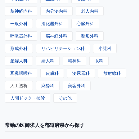
脳神経内科
内分泌内科
老人内科
一般外科
消化器外科
心臓外科
呼吸器外科
脳神経外科
整形外科
形成外科
リハビリテーション科
小児科
産婦人科
婦人科
精神科
眼科
耳鼻咽喉科
皮膚科
泌尿器科
放射線科
人工透析
麻酔科
美容外科
人間ドック・検診
その他
常勤の医師求人を都道府県から探す