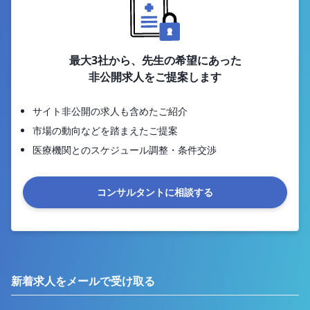
最大3社から、先生の希望にあった
非公開求人をご提案します
サイト非公開の求人も含めたご紹介
市場の動向などを踏まえたご提案
医療機関とのスケジュール調整・条件交渉
コンサルタントに相談する
新着求人をメールで受け取る