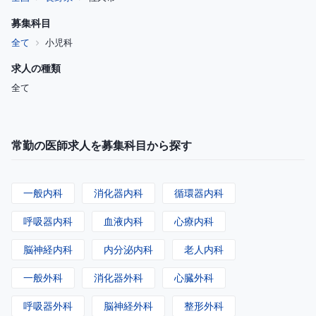
募集科目
全て
小児科
求人の種類
全て
常勤の医師求人を募集科目から探す
一般内科
消化器内科
循環器内科
呼吸器内科
血液内科
心療内科
脳神経内科
内分泌内科
老人内科
一般外科
消化器外科
心臓外科
呼吸器外科
脳神経外科
整形外科