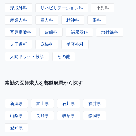
形成外科
リハビリテーション科
小児科
産婦人科
婦人科
精神科
眼科
耳鼻咽喉科
皮膚科
泌尿器科
放射線科
人工透析
麻酔科
美容外科
人間ドック・検診
その他
常勤の医師求人を都道府県から探す
新潟県
富山県
石川県
福井県
山梨県
長野県
岐阜県
静岡県
愛知県