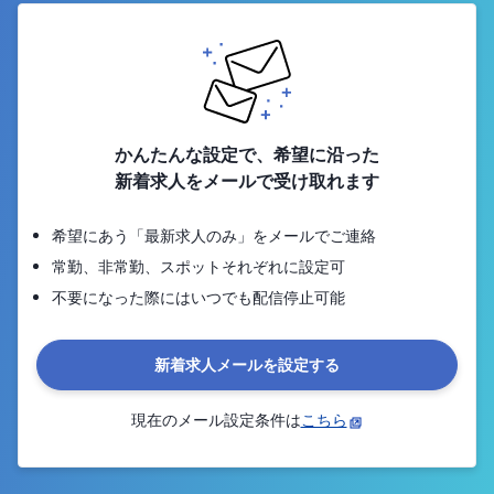
かんたんな設定で、希望に沿った
新着求人をメールで受け取れます
希望にあう「最新求人のみ」をメールでご連絡
常勤、非常勤、スポットそれぞれに設定可
不要になった際にはいつでも配信停止可能
新着求人メールを設定する
現在のメール設定条件は
こちら