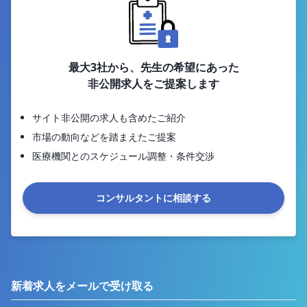
最大3社から、先生の希望にあった
非公開求人をご提案します
サイト非公開の求人も含めたご紹介
市場の動向などを踏まえたご提案
医療機関とのスケジュール調整・条件交渉
コンサルタントに相談する
新着求人をメールで受け取る