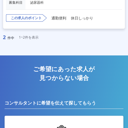
募集科目
泌尿器科
この求人のポイント
通勤便利
休日しっかり
2
1~2件を表示
件中
ご希望にあった求人が
見つからない場合
コンサルタントに希望を伝えて探してもらう