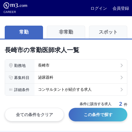
ログイン
会員登録
CAREER
常勤
非常勤
スポット
長崎市の常勤医師求人一覧
勤務地
長崎市
募集科目
泌尿器科
詳細条件
コンサルタントが紹介する求人
2
条件に該当する求人
件
全ての条件をクリア
この条件で探す