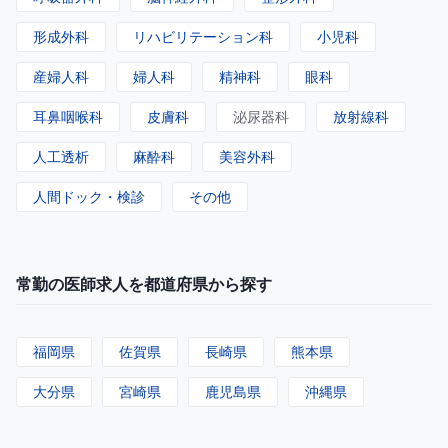
形成外科
リハビリテーション科
小児科
産婦人科
婦人科
精神科
眼科
耳鼻咽喉科
皮膚科
泌尿器科
放射線科
人工透析
麻酔科
美容外科
人間ドック・検診
その他
常勤の医師求人を都道府県から探す
福岡県
佐賀県
長崎県
熊本県
大分県
宮崎県
鹿児島県
沖縄県