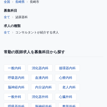
全国
長崎県
長崎市
募集科目
全て
泌尿器科
求人の種類
全て
コンサルタントが紹介する求人
常勤の医師求人を募集科目から探す
一般内科
消化器内科
循環器内科
呼吸器内科
血液内科
心療内科
脳神経内科
内分泌内科
老人内科
一般外科
消化器外科
心臓外科
呼吸器外科
脳神経外科
整形外科