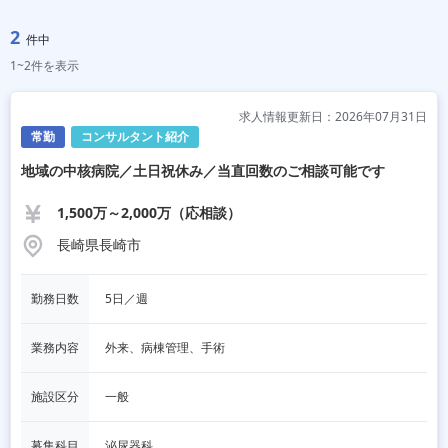
2
件中
1~2件を表示
求人情報更新日：2026年07月31日
常勤
コンサルタント紹介
地域の中核病院／土日祝休み／当直回数のご相談可能です
1,500万～2,000万（応相談）
長崎県長崎市
勤務日数
5日／週
業務内容
外来、病棟管理、手術
施設区分
一般
募集科目
泌尿器科