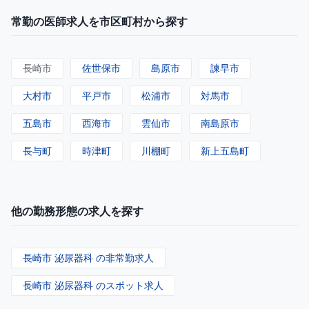
常勤の医師求人を市区町村から探す
長崎市
佐世保市
島原市
諫早市
大村市
平戸市
松浦市
対馬市
五島市
西海市
雲仙市
南島原市
長与町
時津町
川棚町
新上五島町
他の勤務形態の求人を探す
長崎市 泌尿器科 の非常勤求人
長崎市 泌尿器科 のスポット求人