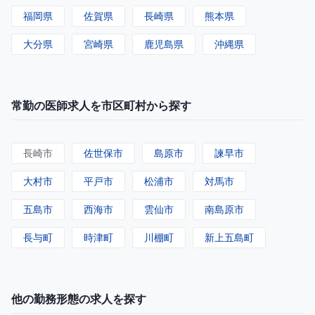
福岡県
佐賀県
長崎県
熊本県
大分県
宮崎県
鹿児島県
沖縄県
常勤の医師求人を市区町村から探す
長崎市
佐世保市
島原市
諫早市
大村市
平戸市
松浦市
対馬市
五島市
西海市
雲仙市
南島原市
長与町
時津町
川棚町
新上五島町
他の勤務形態の求人を探す