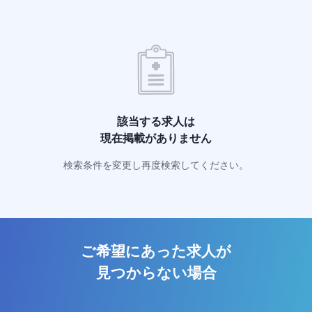
該当する求人は
現在掲載がありません
検索条件を変更し再度検索してください。
ご希望にあった求人が
見つからない場合