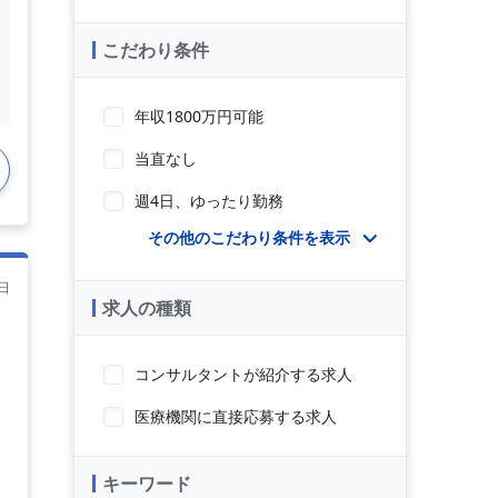
こだわり条件
年収1800万円可能
当直なし
週4日、ゆったり勤務
その他のこだわり条件を表示
日
求人の種類
よ
コンサルタントが紹介する求人
医療機関に直接応募する求人
キーワード