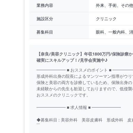
外来、手術、その
業務内容
クリニック
施設区分
募集科目
【奈良/美容クリニック】年収1800万円/保険診
確実にスキルアップ！/見学会実施中♪
━━━━━━━ ■ おススメのポイント ■ ━━━━
形成外科出身の院長によるマンツーマン指導がウリ
保険と美容の両方を診療しているため、保険出身の
未経験からの先生も歓迎しておりますので、低侵襲
おススメのクリニックです。
━━━━━━━ ■ 求人情報 ■ ━━━━━━━
◆募集科目 : 美容外科 美容皮膚科 形成外科 皮
◆勤務日数 : 週5日