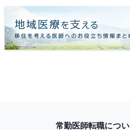
常勤医師転職につ