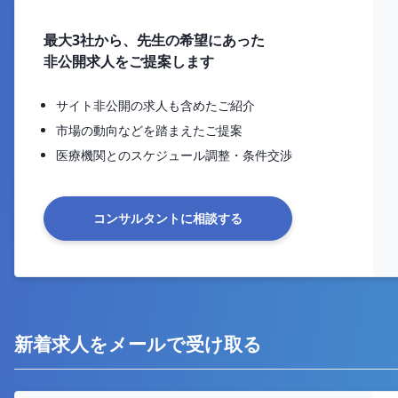
最大3社から、先生の希望にあった
非公開求人をご提案します
サイト非公開の求人も含めたご紹介
市場の動向などを踏まえたご提案
医療機関とのスケジュール調整・条件交渉
コンサルタントに相談する
新着求人をメールで受け取る