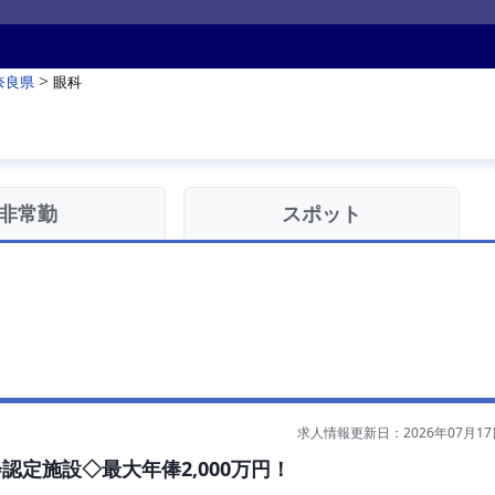
>
奈良県
眼科
非常勤
スポット
求人情報更新日：2026年07月17
認定施設◇最大年俸2,000万円！