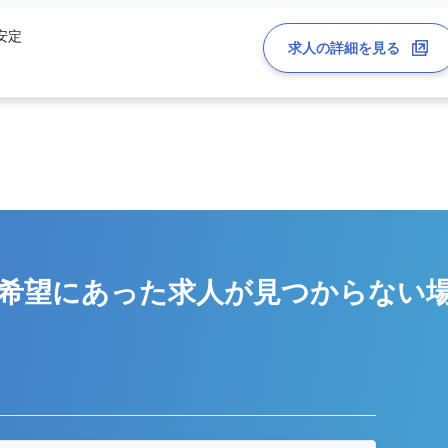
安定
求人の詳細を見る
施術、手術等）
希望にあった求人が
見つからない
う