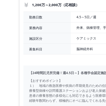
1,200万～2,000万（応相談）
4.5～5日／週
勤務日数
外来、病棟管理、
業務内容
ケアミックス
施設区分
脳神経外科
募集科目
【24時間託児所完備！週4.5日～】各種学会認定施設
【おすすめポイント】
１） 地域の救急医療や疾病の早期発見のための住
療養型病棟や訪問看護ステーションおよび老人保健
患者の療養形態の多様化にも対応できるよう医療
経験年数関わらず、積極的にオペに臨んでくれる先