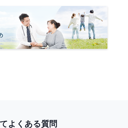
いてよくある質問