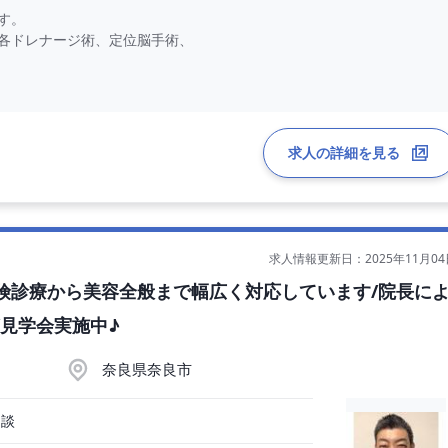
す。
各ドレナージ術、定位脳手術、
で
求人の詳細を見る
出術、各ドレナージ術、
求人情報更新日：2025年11月04
/保険診療から美容全般まで幅広く対応しています/院長に
見学会実施中♪
奈良県奈良市
相談