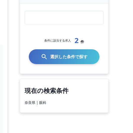
2
条件に該当する求人
件
選択した条件で探す
現在の検索条件
奈良県 | 眼科