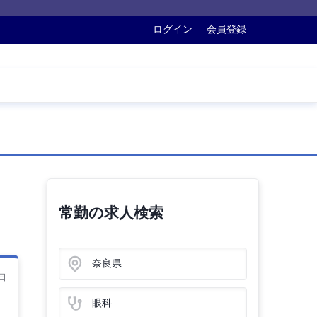
ログイン
会員登録
常勤の求人検索
奈良県
日
眼科