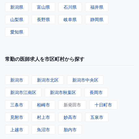
新潟県
富山県
石川県
福井県
山梨県
長野県
岐阜県
静岡県
愛知県
常勤の医師求人を市区町村から探す
新潟市
新潟市北区
新潟市中央区
新潟市江南区
新潟市秋葉区
長岡市
三条市
柏崎市
新発田市
十日町市
見附市
村上市
妙高市
五泉市
上越市
魚沼市
胎内市