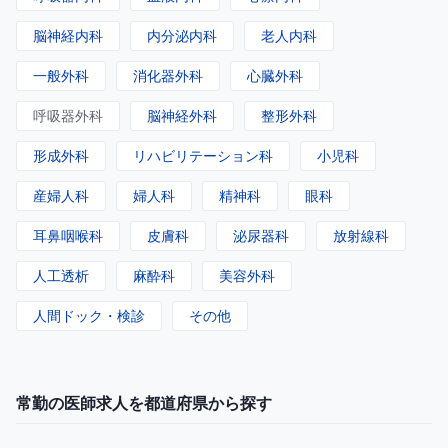
脳神経内科
内分泌内科
老人内科
一般外科
消化器外科
心臓外科
呼吸器外科
脳神経外科
整形外科
形成外科
リハビリテーション科
小児科
産婦人科
婦人科
精神科
眼科
耳鼻咽喉科
皮膚科
泌尿器科
放射線科
人工透析
麻酔科
美容外科
人間ドック・検診
その他
常勤の医師求人を都道府県から探す