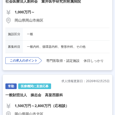
社会医療法人創和会 重井医学研究所附属病院
1,000万円～
岡山県岡山市南区
施設区分
一般
募集科目
一般内科、循環器内科、整形外科、その他
この求人のポイント
専門医取得・認定施設
休日しっかり
求人情報更新日：2026年02月25日
常勤
医療機関に直接応募
一般財団法人 操志会 高畠西眼科
1,500万円～2,800万円（応相談）
岡山県岡山市北区