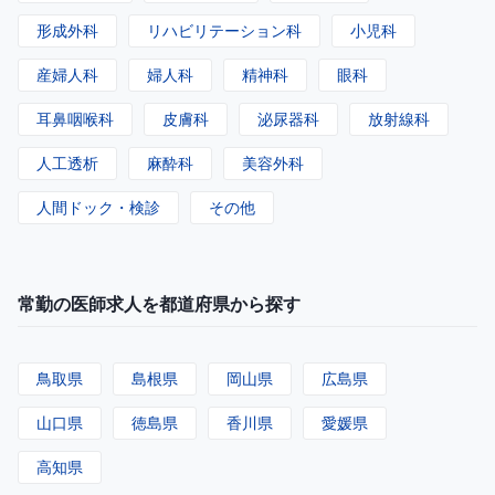
形成外科
リハビリテーション科
小児科
産婦人科
婦人科
精神科
眼科
耳鼻咽喉科
皮膚科
泌尿器科
放射線科
人工透析
麻酔科
美容外科
人間ドック・検診
その他
常勤の医師求人を都道府県から探す
鳥取県
島根県
岡山県
広島県
山口県
徳島県
香川県
愛媛県
高知県