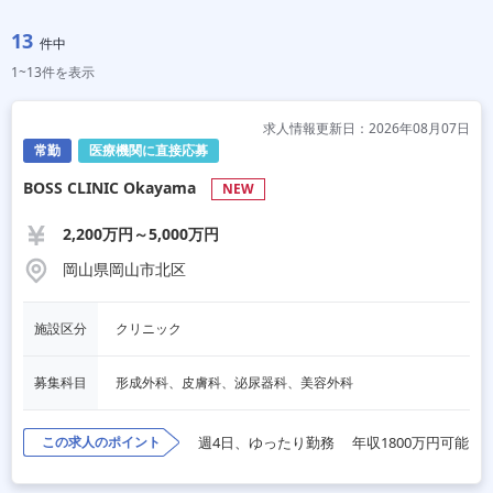
13
件中
1~13件を表示
求人情報更新日：2026年08月07日
常勤
医療機関に直接応募
BOSS CLINIC Okayama
NEW
2,200万円～5,000万円
岡山県岡山市北区
施設区分
クリニック
募集科目
形成外科、皮膚科、泌尿器科、美容外科
この求人のポイント
週4日、ゆったり勤務
年収1800万円可能