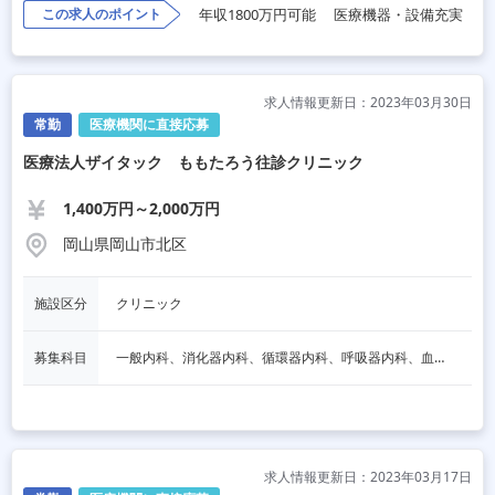
この求人のポイント
年収1800万円可能
医療機器・設備充実
求人情報更新日：2023年03月30日
常勤
医療機関に直接応募
医療法人ザイタック ももたろう往診クリニック
1,400万円～2,000万円
岡山県岡山市北区
施設区分
クリニック
募集科目
一般内科、消化器内科、循環器内科、呼吸器内科、血液内科、心療内科、脳神経内科、内分泌内科、老人内科、一般外科、消化器外科、心臓外科、呼吸器外科、脳神経外科、整形外科、麻酔科
求人情報更新日：2023年03月17日