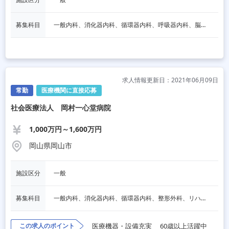
募集科目
一般内科、消化器内科、循環器内科、呼吸器内科、脳神経内科、内分泌内科、老人内科、一般外科、脳神経外科、整形外科、リハビリテーション科、人工透析
求人情報更新日：2021年06月09日
常勤
医療機関に直接応募
社会医療法人 岡村一心堂病院
1,000万円～1,600万円
岡山県岡山市
施設区分
一般
募集科目
一般内科、消化器内科、循環器内科、整形外科、リハビリテーション科
この求人のポイント
医療機器・設備充実
60歳以上活躍中