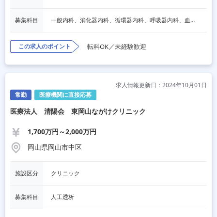
募集科目
一般内科、消化器内科、循環器内科、呼吸器内科、血液内科、心療内科、脳神経内科、内分泌内科、老人内科、リハビリテーション科、その他
この求人のポイント
転科OK／未経験歓迎
求人情報更新日：2024年10月01日
常勤
医療機関に直接応募
医療法人 清陽会 東岡山ながけクリニック
1,700万円～2,000万円
岡山県岡山市中区
施設区分
クリニック
募集科目
人工透析