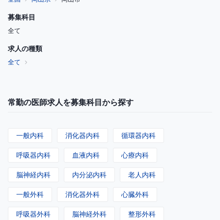
募集科目
全て
求人の種類
全て
常勤の医師求人を募集科目から探す
一般内科
消化器内科
循環器内科
呼吸器内科
血液内科
心療内科
脳神経内科
内分泌内科
老人内科
一般外科
消化器外科
心臓外科
呼吸器外科
脳神経外科
整形外科