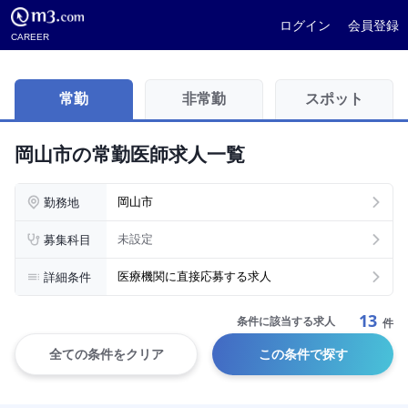
ログイン
会員登録
CAREER
常勤
非常勤
スポット
岡山市の常勤医師求人一覧
勤務地
岡山市
募集科目
未設定
詳細条件
医療機関に直接応募する求人
13
条件に該当する求人
件
全ての条件をクリア
この条件で探す