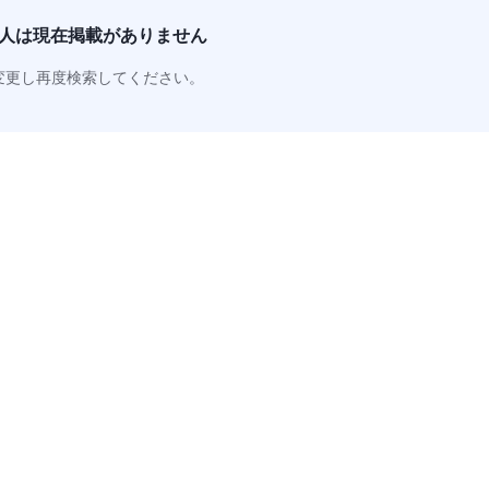
人は
現在掲載がありません
変更し再度検索してください。