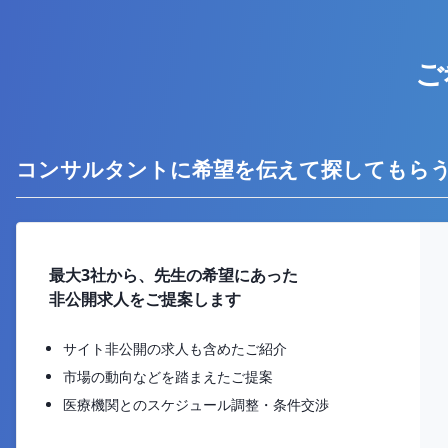
ご
コンサルタントに希望を伝えて探してもら
最大3社から、先生の希望にあった
非公開求人をご提案します
サイト非公開の求人も含めたご紹介
市場の動向などを踏まえたご提案
医療機関とのスケジュール調整・条件交渉