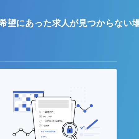
希望にあった求人が
見つからない
う