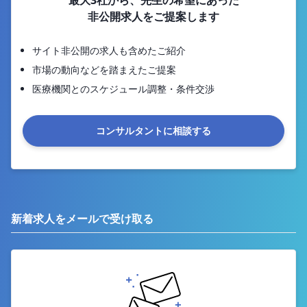
最大3社から、先生の希望にあった
非公開求人をご提案します
サイト非公開の求人も含めたご紹介
市場の動向などを踏まえたご提案
医療機関とのスケジュール調整・条件交渉
コンサルタントに相談する
新着求人をメールで受け取る