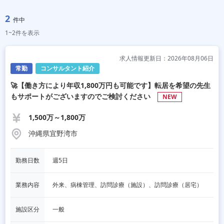
2
件中
1~2件を表示
求人情報更新日：2026年08月06日
常勤
コンサルタント紹介
🚀【働き方により年収1,800万円も可能です】転居を希望の先生
もサポートがございますのでご検討ください
NEW
1,500万～1,800万
沖縄県宜野湾市
勤務日数
週5日
業務内容
外来、病棟管理、訪問診療（施設）、訪問診療（居宅）
施設区分
一般