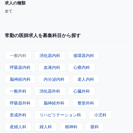
求人の種類
全て
常勤の医師求人を募集科目から探す
一般内科
消化器内科
循環器内科
呼吸器内科
血液内科
心療内科
脳神経内科
内分泌内科
老人内科
一般外科
消化器外科
心臓外科
呼吸器外科
脳神経外科
整形外科
形成外科
リハビリテーション科
小児科
産婦人科
婦人科
精神科
眼科