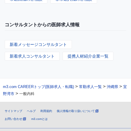
コンサルタントからの医師求人情報
新着メッセージコンサルタント
新着求人コンサルタント
提携人材紹介企業一覧
>
>
>
m3.com CAREERトップ(医師求人・転職)
常勤求人一覧
沖縄県
宜
>
野湾市
一般内科
サイトマップ
ヘルプ
利用規約
個人情報の取り扱いについて
お問い合わせ
m3.comとは