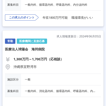
募集科目
一般内科、循環器内科、呼吸器内科、内分泌内科
この求人のポイント
年収1800万円可能
職場環境がいい
求人情報更新日：2024年06月05日
常勤
医療機関に直接応募
医療法人球陽会 海邦病院
1,300万円～1,700万円（応相談）
沖縄県宜野湾市
施設区分
一般
募集科目
一般内科、消化器内科、循環器内科、呼吸器内科、内分泌内科、整形外科、リハビリテーション科