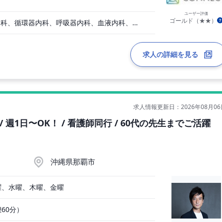
ユーザー評価
ゴールド（★★）
一般内科、消化器内科、循環器内科、呼吸器内科、血液内科、心療内科、脳神経内科、内分泌内科、老人内科、その他
求人の詳細を見る
求人情報更新日：2026年08月06
 週1日〜OK！ / 看護師同行 / 60代の先生までご活躍
沖縄県那覇市
曜、水曜、木曜、金曜
憩60分）