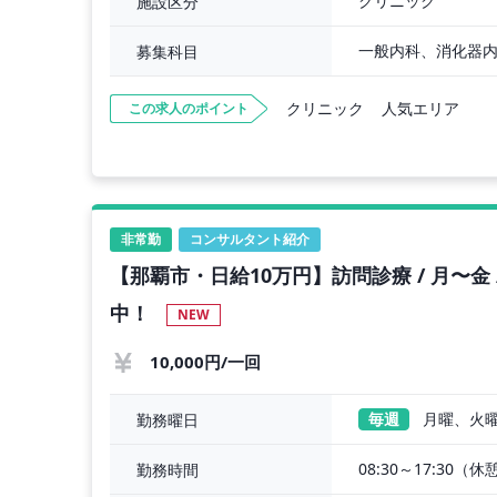
クリニック
施設区分
募集科目
クリニック
人気エリア
この求人のポイント
非常勤
コンサルタント紹介
【那覇市・日給10万円】訪問診療 / 月〜金 /
中！
NEW
10,000円/一回
毎週
月曜、火
勤務曜日
08:30～17:30（休
勤務時間