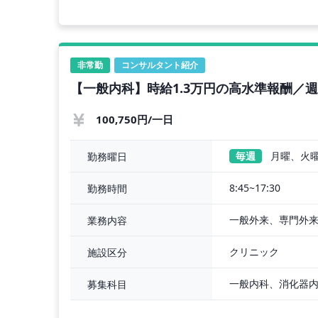
非常勤
コンサルタント紹介
【一般内科】時給1.3万円の高水準報酬／
100,750円/一日
毎週
月曜、火
勤務曜日
8:45~17:30
勤務時間
一般外来、専門外
業務内容
クリニック
施設区分
募集科目