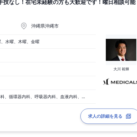
手技なし！在宅未経験の方も大歓迎です！曜日相談可能
沖縄県沖縄市
曜、水曜、木曜、金曜
大川 裕輝
一般内科、消化器内科、循環器内科、呼吸器内科、血液内科、心療内科、脳神経内科、内分泌内科、老人内科、一般外科、消化器外科、心臓外科、呼吸器外科、脳神経外科、整形外科、形成外科、リハビリテーション科、小児科、婦人科
求人の詳細を見る