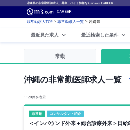
沖縄県の非常勤医師求人、募集、バイト情報ならm3.com CAREER
CAREER
>
>
非常勤求人TOP
非常勤求人一覧
沖縄県
最近見た求人
最近検索した条件
常勤
沖縄の非常勤医師求人一覧
1~20件を表示
非常勤
コンサルタント紹介
＜インバウンド外来＋総合診療外来＞日給