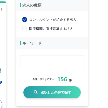
求人の種類
日
コンサルタントが紹介する求人
医療機関に直接応募する求人
キーワード
156
条件に該当する求人
件
選択した条件で探す