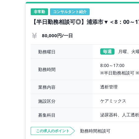
非常勤
コンサルタント紹介
【半日勤務相談可◎】浦添市▼＜8：00～1
80,000円/一日
毎週
月曜、火
勤務曜日
8:00～17:00
勤務時間
※半日勤務相談可 ※午
透析管理
業務内容
ケアミックス
施設区分
泌尿器科、人工透
募集科目
勤務時間相談可
この求人のポイント