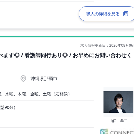
求人の詳細を見る
求人情報更新日：2026年08月06
選べます◎ / 看護師同行あり◎ / お早めにお問い合わせく
沖縄県那覇市
曜、水曜、木曜、金曜、土曜（応相談）
休憩90分）
山口 孝二