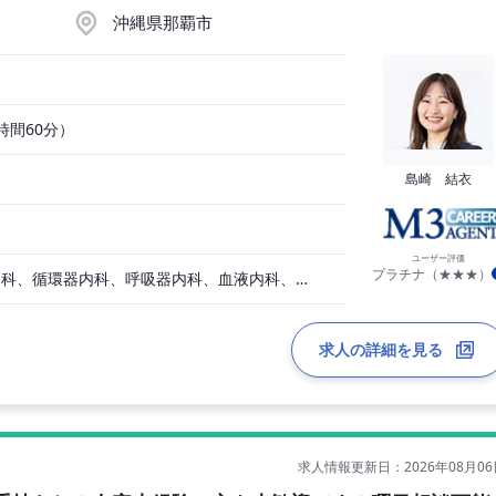
沖縄県那覇市
憩時間60分）
島崎 結衣
ユーザー評価
プラチナ（★★★）
一般内科、消化器内科、循環器内科、呼吸器内科、血液内科、脳神経内科、内分泌内科、老人内科、一般外科、消化器外科、その他
求人の詳細を見る
求人情報更新日：2026年08月06