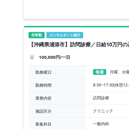
非常勤
コンサルタント紹介
【沖縄県浦添市】訪問診療／日給10万円の
100,000円/一日
毎週
月曜、火
勤務曜日
8:30~17:30(休憩12
勤務時間
訪問診療
業務内容
クリニック
施設区分
一般内科
募集科目