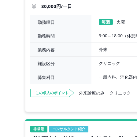
80,000円/一日
毎週
火曜
勤務曜日
9:00～18:00（休
勤務時間
外来
業務内容
クリニック
施設区分
募集科目
外来診療のみ
クリニック
この求人のポイント
非常勤
コンサルタント紹介