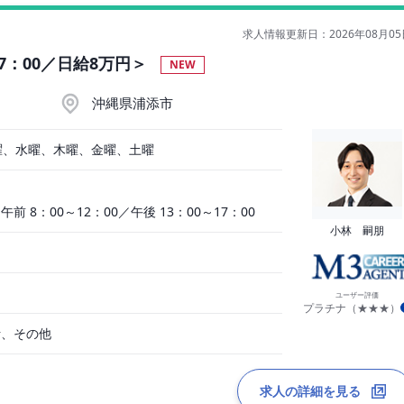
求人情報更新日：2026年08月05
7：00／日給8万円＞
NEW
沖縄県浦添市
曜、水曜、木曜、金曜、土曜
前 8：00～12：00／午後 13：00～17：00
小林 嗣朋
ユーザー評価
プラチナ（★★★）
析、その他
求人の詳細を見る