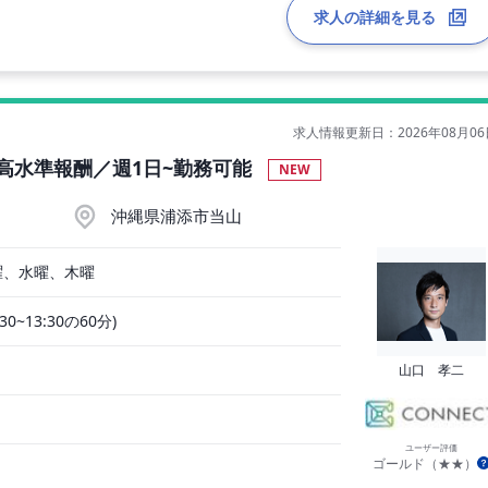
求人の詳細を見る
求人情報更新日：2026年08月06
高水準報酬／週1日~勤務可能
NEW
沖縄県浦添市当山
曜、水曜、木曜
:30~13:30の60分)
山口 孝二
ユーザー評価
ゴールド（★★）