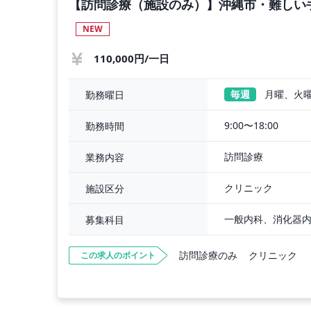
【訪問診療（施設のみ）】沖縄市・難しい
NEW
110,000円/一日
毎週
月曜、火
勤務曜日
9:00〜18:00
勤務時間
訪問診療
業務内容
クリニック
施設区分
募集科目
訪問診療のみ
クリニック
この求人のポイント