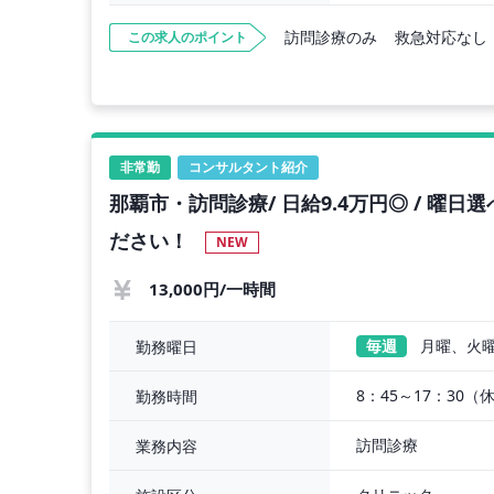
訪問診療のみ
救急対応なし
この求人のポイント
非常勤
コンサルタント紹介
那覇市・訪問診療/ 日給9.4万円◎ / 曜日
ださい！
NEW
13,000円/一時間
毎週
月曜、火
勤務曜日
8：45～17：30（
勤務時間
訪問診療
業務内容