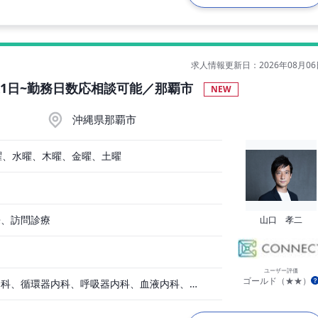
求人情報更新日：2026年08月06
週1日~勤務日数応相談可能／那覇市
NEW
沖縄県那覇市
曜、水曜、木曜、金曜、土曜
来、訪問診療
山口 孝二
ユーザー評価
ゴールド（★★）
一般内科、消化器内科、循環器内科、呼吸器内科、血液内科、心療内科、脳神経内科、内分泌内科、老人内科