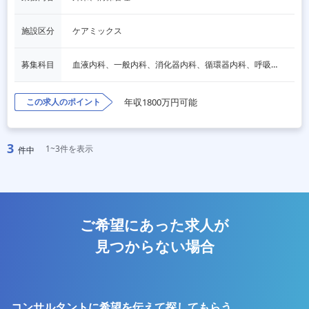
施設区分
ケアミックス
募集科目
血液内科、一般内科、消化器内科、循環器内科、呼吸器内科、脳神経内科、内分泌内科、老人内科、一般外科、消化器外科、その他
この求人のポイント
年収1800万円可能
3
1~3件を表示
件中
ご希望にあった求人が
見つからない場合
コンサルタントに希望を伝えて探してもらう