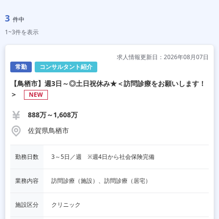
3
件中
1~3件を表示
求人情報更新日：2026年08月07日
常勤
コンサルタント紹介
【鳥栖市】週3日～◎土日祝休み★＜訪問診療をお願いします！
＞
NEW
888万～1,608万
佐賀県鳥栖市
勤務日数
3～5日／週　※週4日から社会保険完備
業務内容
訪問診療（施設）、訪問診療（居宅）
施設区分
クリニック