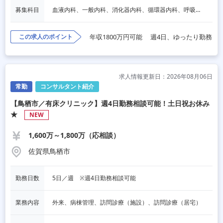
募集科目
血液内科、一般内科、消化器内科、循環器内科、呼吸器内科、脳神経内科、内分泌内科、老人内科、一般外科、消化器外科、その他
この求人のポイント
年収1800万円可能
週4日、ゆったり勤務
求人情報更新日：2026年08月06日
常勤
コンサルタント紹介
【鳥栖市／有床クリニック】週4日勤務相談可能！土日祝お休み
★
NEW
1,600万～1,800万（応相談）
佐賀県鳥栖市
勤務日数
5日／週　※週4日勤務相談可能
業務内容
外来、病棟管理、訪問診療（施設）、訪問診療（居宅）