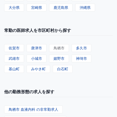
大分県
宮崎県
鹿児島県
沖縄県
常勤の医師求人を市区町村から探す
佐賀市
唐津市
鳥栖市
多久市
武雄市
小城市
嬉野市
神埼市
基山町
みやき町
白石町
他の勤務形態の求人を探す
鳥栖市 血液内科 の非常勤求人