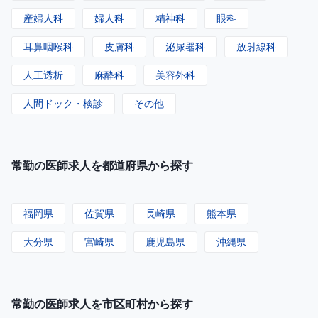
産婦人科
婦人科
精神科
眼科
耳鼻咽喉科
皮膚科
泌尿器科
放射線科
人工透析
麻酔科
美容外科
人間ドック・検診
その他
常勤の医師求人を都道府県から探す
福岡県
佐賀県
長崎県
熊本県
大分県
宮崎県
鹿児島県
沖縄県
常勤の医師求人を市区町村から探す