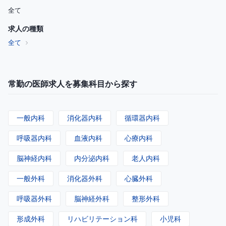
全て
求人の種類
全て
常勤の医師求人を募集科目から探す
一般内科
消化器内科
循環器内科
呼吸器内科
血液内科
心療内科
脳神経内科
内分泌内科
老人内科
一般外科
消化器外科
心臓外科
呼吸器外科
脳神経外科
整形外科
形成外科
リハビリテーション科
小児科