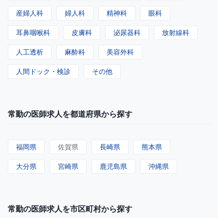
産婦人科
婦人科
精神科
眼科
耳鼻咽喉科
皮膚科
泌尿器科
放射線科
人工透析
麻酔科
美容外科
人間ドック・検診
その他
常勤の医師求人を都道府県から探す
福岡県
佐賀県
長崎県
熊本県
大分県
宮崎県
鹿児島県
沖縄県
常勤の医師求人を市区町村から探す