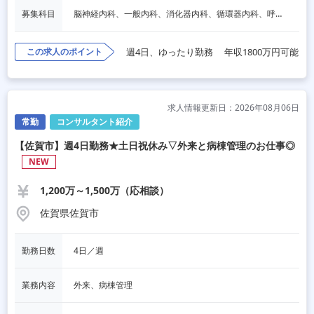
募集科目
脳神経内科、一般内科、消化器内科、循環器内科、呼吸器内科、血液内科、内分泌内科、老人内科、一般外科、消化器外科、その他
この求人のポイント
週4日、ゆったり勤務
年収1800万円可能
求人情報更新日：2026年08月06日
常勤
コンサルタント紹介
【佐賀市】週4日勤務★土日祝休み▽外来と病棟管理のお仕事◎
NEW
1,200万～1,500万（応相談）
佐賀県佐賀市
勤務日数
4日／週
業務内容
外来、病棟管理