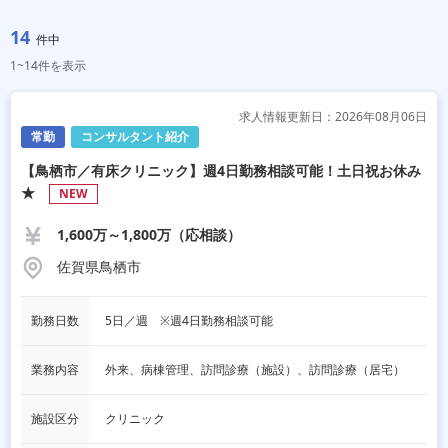
14
件中
1~14件を表示
求人情報更新日：2026年08月06日
常勤
コンサルタント紹介
【鳥栖市／有床クリニック】週4日勤務相談可能！土日祝お休み
★
NEW
1,600万～1,800万（応相談）
佐賀県鳥栖市
勤務日数
5日／週　※週4日勤務相談可能
業務内容
外来、病棟管理、訪問診療（施設）、訪問診療（居宅）
施設区分
クリニック