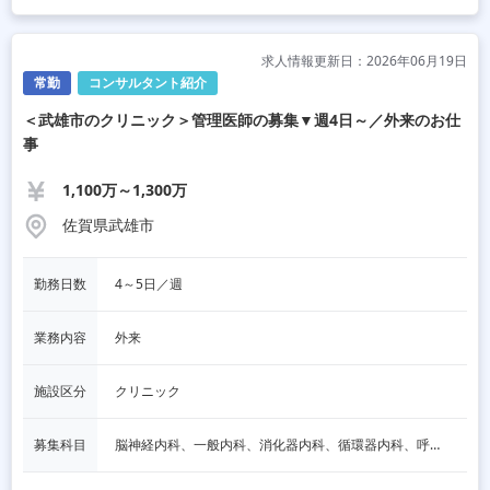
求人情報更新日：2026年06月19日
常勤
コンサルタント紹介
＜武雄市のクリニック＞管理医師の募集▼週4日～／外来のお仕
事
1,100万～1,300万
佐賀県武雄市
勤務日数
4～5日／週
業務内容
外来
施設区分
クリニック
募集科目
脳神経内科、一般内科、消化器内科、循環器内科、呼吸器内科、血液内科、内分泌内科、老人内科、その他