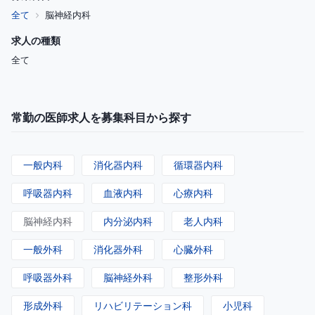
全て
脳神経内科
求人の種類
全て
常勤の医師求人を募集科目から探す
一般内科
消化器内科
循環器内科
呼吸器内科
血液内科
心療内科
脳神経内科
内分泌内科
老人内科
一般外科
消化器外科
心臓外科
呼吸器外科
脳神経外科
整形外科
形成外科
リハビリテーション科
小児科