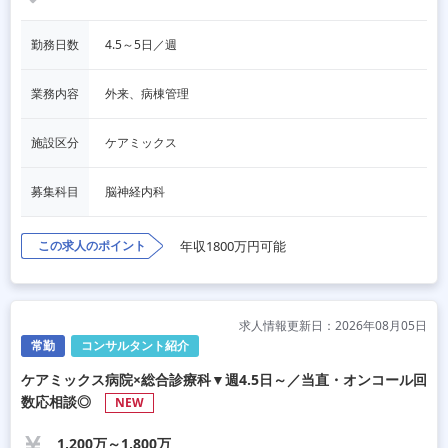
勤務日数
4.5～5日／週
業務内容
外来、病棟管理
施設区分
ケアミックス
募集科目
脳神経内科
この求人のポイント
年収1800万円可能
求人情報更新日：2026年08月05日
常勤
コンサルタント紹介
ケアミックス病院×総合診療科▼週4.5日～／当直・オンコール回
数応相談◎
NEW
1,200万～1,800万