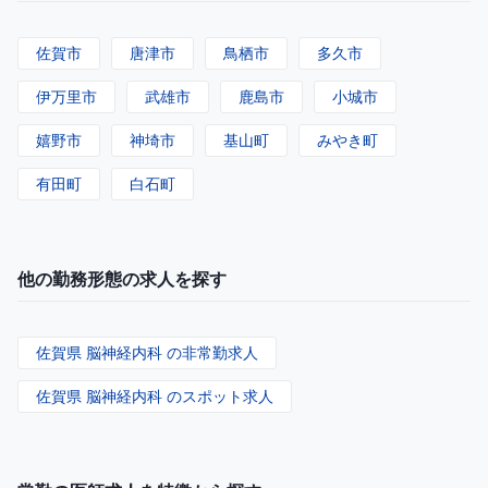
佐賀市
唐津市
鳥栖市
多久市
伊万里市
武雄市
鹿島市
小城市
嬉野市
神埼市
基山町
みやき町
有田町
白石町
他の勤務形態の求人を探す
佐賀県 脳神経内科 の非常勤求人
佐賀県 脳神経内科 のスポット求人