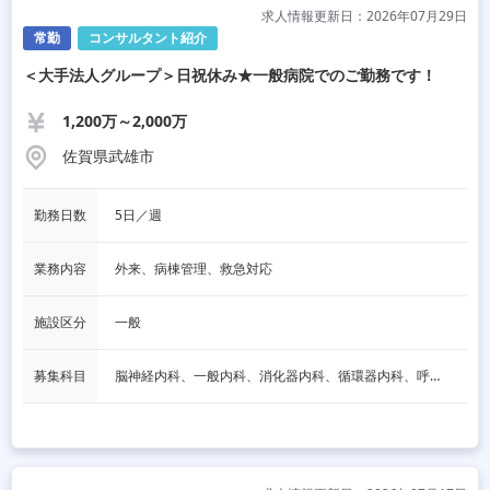
求人情報更新日：2026年07月29日
常勤
コンサルタント紹介
＜大手法人グループ＞日祝休み★一般病院でのご勤務です！
1,200万～2,000万
佐賀県武雄市
勤務日数
5日／週
業務内容
外来、病棟管理、救急対応
施設区分
一般
募集科目
脳神経内科、一般内科、消化器内科、循環器内科、呼吸器内科、血液内科、内分泌内科、老人内科、一般外科、消化器外科、その他