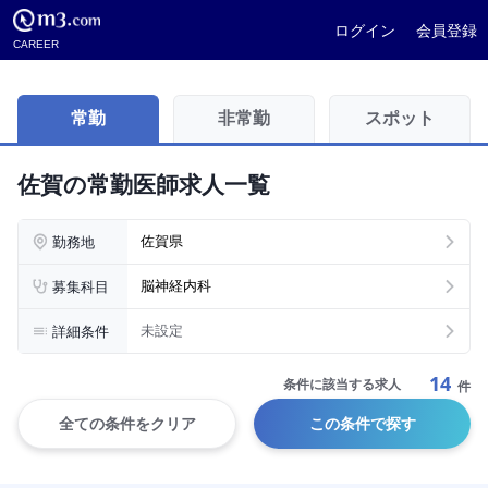
ログイン
会員登録
CAREER
常勤
非常勤
スポット
佐賀の常勤医師求人一覧
勤務地
佐賀県
募集科目
脳神経内科
詳細条件
未設定
14
条件に該当する求人
件
全ての条件をクリア
この条件で探す