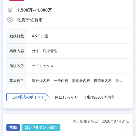
1,500万～1,800万
佐賀県佐賀市
勤務日数
4.5日／週
業務内容
外来、病棟管理
施設区分
ケアミックス
募集科目
脳神経内科、一般内科、消化器内科、循環器内科、呼吸器内科、血液内科、内分泌内科、老人内科、一般外科、消化器外科、その他
この求人のポイント
休日しっかり
年収1800万円可能
求人情報更新日：2026年07月31日
常勤
コンサルタント紹介