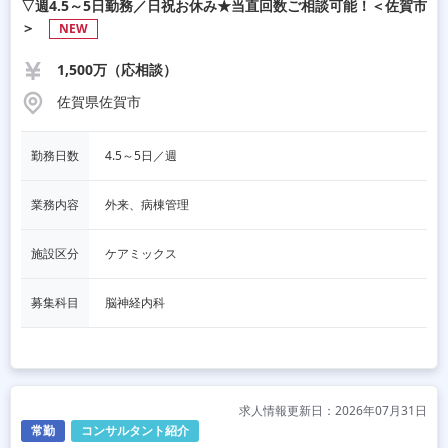
▽週4.5～5日勤務／日祝お休み★当直回数ご相談可能！＜佐賀市
＞
NEW
1,500万（応相談）
佐賀県佐賀市
勤務日数
4.5～5日／週
業務内容
外来、病棟管理
施設区分
ケアミックス
募集科目
脳神経内科
求人情報更新日：2026年07月31日
常勤
コンサルタント紹介