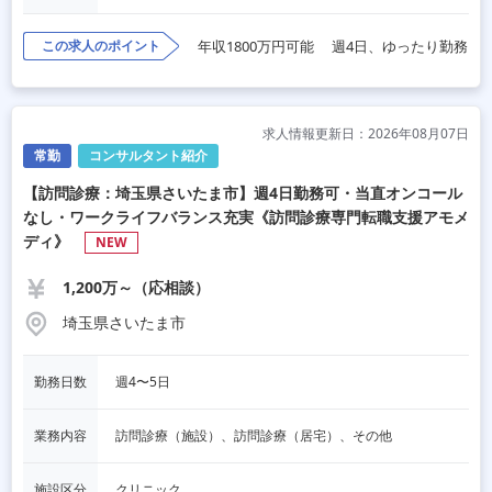
この求人のポイント
年収1800万円可能
週4日、ゆったり勤務
求人情報更新日：2026年08月07日
常勤
コンサルタント紹介
【訪問診療：埼玉県さいたま市】週4日勤務可・当直オンコール
なし・ワークライフバランス充実《訪問診療専門転職支援アモメ
ディ》
NEW
1,200万～（応相談）
埼玉県さいたま市
勤務日数
週4〜5日
業務内容
訪問診療（施設）、訪問診療（居宅）、その他
施設区分
クリニック