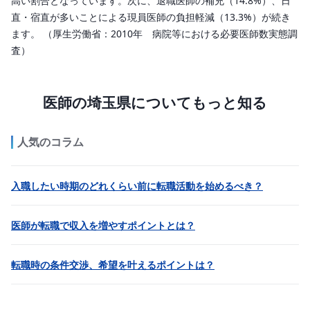
高い割合となっています。次に、退職医師の補充（14.8%）、日
直・宿直が多いことによる現員医師の負担軽減（13.3%）が続き
ます。 （厚生労働省：2010年 病院等における必要医師数実態調
査）
医師の埼玉県についてもっと知る
人気のコラム
入職したい時期のどれくらい前に転職活動を始めるべき？
医師が転職で収入を増やすポイントとは？
転職時の条件交渉、希望を叶えるポイントは？