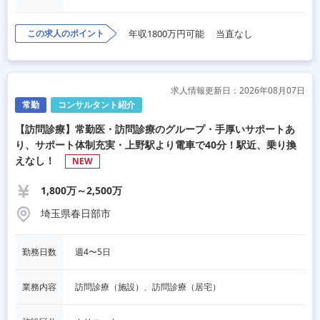
この求人のポイント
年収1800万円可能
当直なし
求人情報更新日：2026年08月07日
常勤
コンサルタント紹介
【訪問診療】常勤医・訪問診療のグループ・手厚いサポートあ
り、サポート体制充実・上野駅より電車で40分！駅近、乗り換
えなし！
NEW
1,800万～2,500万
埼玉県春日部市
勤務日数
週4〜5日
業務内容
訪問診療（施設）、訪問診療（居宅）