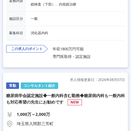
業務内容
鏡検査（下部）、内視鏡治療
施設区分
一般
募集科目
消化器内科
この求人のポイント
年収1800万円可能
専門医取得・認定施設
求人情報更新日：2026年08月07日
常勤
コンサルタント紹介
糖尿病学会認定施設 ◆一般内科含む勤務◆糖尿病内科も一般内科
も対応希望の先生にお勧めです
NEW
1,000万～2,000万
埼玉県入間郡三芳町