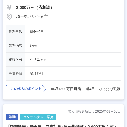
2,000万～（応相談）
埼玉県さいたま市
勤務日数
週4〜5日
業務内容
外来
施設区分
クリニック
募集科目
整形外科
この求人のポイント
年収1800万円可能
週4日、ゆったり勤務
求人情報更新日：2026年08月07日
常勤
コンサルタント紹介
【訪問診療：埼玉県川口市】週4日〜勤務可・2,000万円も可・