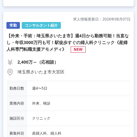
求人情報更新日：2026年08月07日
常勤
コンサルタント紹介
【外来・手術：埼玉県さいたま市】週4日から勤務可能！当直な
し・年収3000万円も可！駅徒歩すぐの婦人科クリニック《産婦
人科専門転職支援アモメディ》
NEW
2,400万～（応相談）
埼玉県さいたま市大宮区
勤務日数
週4〜5日
業務内容
外来、検診
施設区分
クリニック
募集科目
産婦人科、婦人科