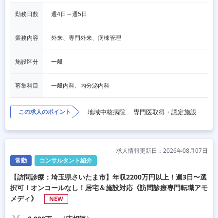
勤務日数
週4日～週5日
業務内容
外来、専門外来、病棟管理
施設区分
一般
募集科目
一般内科、内分泌内科
この求人のポイント
地域中核病院
専門医取得・認定施設
求人情報更新日：2026年08月07日
常勤
コンサルタント紹介
【訪問診療：埼玉県さいたま市】年収2200万円以上！週3日〜選
択可！オンコールなし！居宅＆施設対応《訪問診療専門転職アモ
メディ》
NEW