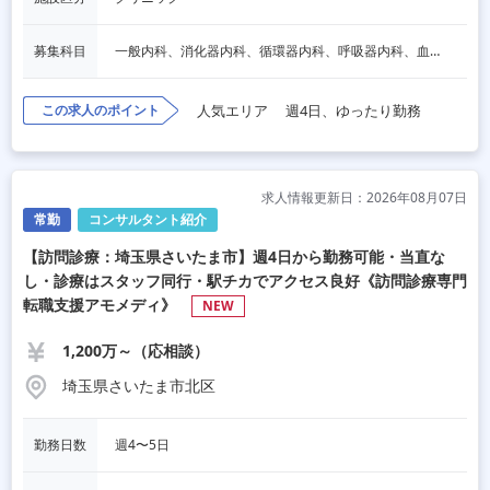
募集科目
一般内科、消化器内科、循環器内科、呼吸器内科、血液内科、脳神経内科、内分泌内科、老人内科、その他
この求人のポイント
人気エリア
週4日、ゆったり勤務
求人情報更新日：2026年08月07日
常勤
コンサルタント紹介
【訪問診療：埼玉県さいたま市】週4日から勤務可能・当直な
し・診療はスタッフ同行・駅チカでアクセス良好《訪問診療専門
転職支援アモメディ》
NEW
1,200万～（応相談）
埼玉県さいたま市北区
勤務日数
週4〜5日