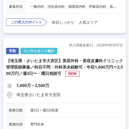
募集科目
一般内科、消化器内科、循環器内科、呼吸器内科、血液内科、脳神経内科、内分泌内科、老人内科、皮膚科
この求人のポイント
休日しっかり
人気エリア
求人情報更新日：2026年08月07日
常勤
コンサルタント紹介
【埼玉県・さいたま市大宮区】美容外科・美容皮膚科クリニック
管理医師募集／科目不問・外科系未経験可・年収1,600万円〜2,5
00万円／週3日〜・曜日相談可
NEW
1,600万～2,500万
埼玉県さいたま市大宮区
勤務日数
週3日～週5日程度
業務内容
専門外来