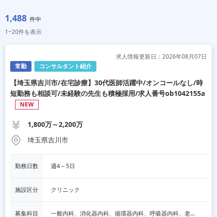
1,488
件中
1~20件を表示
求人情報更新日：2026年08月07日
常勤
コンサルタント紹介
【埼玉県吉川市/在宅診療】30代医師活躍中/オンコールなし/時
短勤務も相談可/未経験の先生も積極採用/求人番号ob1042155a
NEW
1,800万～2,200万
埼玉県吉川市
勤務日数
週4～5日
施設区分
クリニック
募集科目
一般内科、消化器内科、循環器内科、呼吸器内科、老人内科、一般外科、消化器外科、心臓外科、呼吸器外科、精神科、耳鼻咽喉科、皮膚科