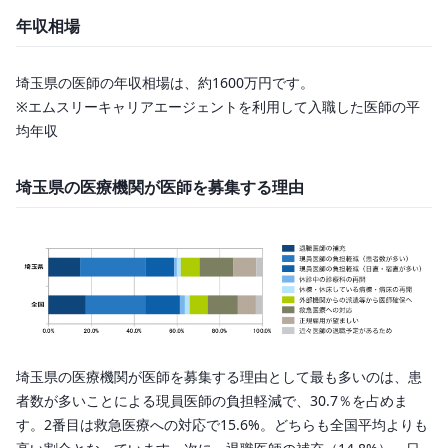
年収相場
埼玉県の医師の年収相場は、約1600万円です。
※エムスリーキャリアエージェントを利用して入職した医師の平
均年収
埼玉県の医療機関が医師を募集する理由
埼玉県の医療機関が医師を募集する理由として最も多いのは、患
者数が多いことによる現員医師の負担軽減で、30.7％を占めま
す。2番目は救急医療への対応で15.6%。どちらも全国平均よりも