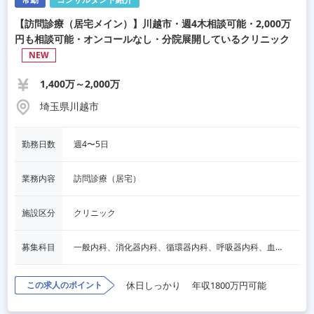
【訪問診療（居宅メイン）】川越市・週4木相談可能・2,000万
円も相談可能・オンコールなし・分院展開しているクリニック
NEW
1,400万～2,000万
埼玉県川越市
勤務日数
週4〜5日
業務内容
訪問診療（居宅）
施設区分
クリニック
募集科目
一般内科、消化器内科、循環器内科、呼吸器内科、血液内科、心療内科、脳神経内科、内分泌内科、老人内科、一般外科、消化器外科、心臓外科、呼吸器外科、脳神経外科、整形外科、形成外科、リハビリテーション科
この求人のポイント
休日しっかり
年収1800万円可能