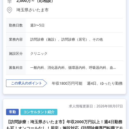
2,000万～（応相談）
埼玉県さいたま市
勤務日数
週3〜5日
業務内容
訪問診療（施設）、訪問診療（居宅）、その他
施設区分
クリニック
募集科目
一般内科、消化器内科、循環器内科、呼吸器内科、血液内科、脳神経内科、内分泌内科、老人内科、その他
この求人のポイント
年収1800万円可能
週4日、ゆったり勤務
求人情報更新日：2026年08月07日
常勤
コンサルタント紹介
【訪問診療：埼玉県さいたま市】年収2000万円以上！週4日勤務
も可！オンコールなし！居宅・施設対応《訪問診療専門転職アモ