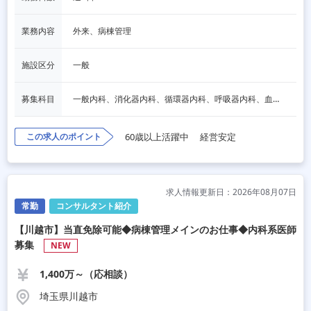
業務内容
外来、病棟管理
施設区分
一般
募集科目
一般内科、消化器内科、循環器内科、呼吸器内科、血液内科、脳神経内科、内分泌内科、老人内科、その他
この求人のポイント
60歳以上活躍中
経営安定
求人情報更新日：2026年08月07日
常勤
コンサルタント紹介
【川越市】当直免除可能◆病棟管理メインのお仕事◆内科系医師
募集
NEW
1,400万～（応相談）
埼玉県川越市