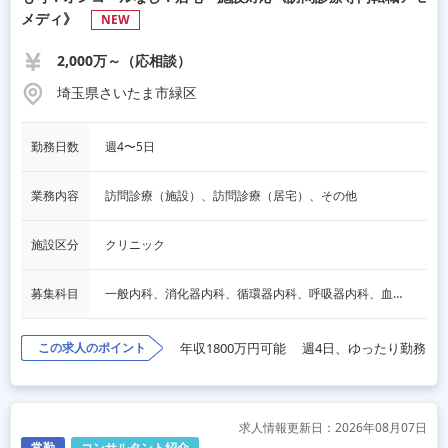
メディ》
NEW
2,000万～（応相談）
埼玉県さいたま市緑区
勤務日数
週4〜5日
業務内容
訪問診療（施設）、訪問診療（居宅）、その他
施設区分
クリニック
募集科目
一般内科、消化器内科、循環器内科、呼吸器内科、血液内科、脳神経内科、内分泌内科、老人内科、その他
この求人のポイント
年収1800万円可能
週4日、ゆったり勤務
求人情報更新日：2026年08月07日
常勤
コンサルタント紹介