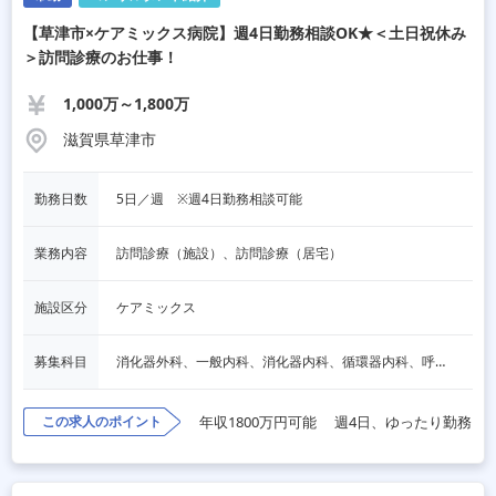
【草津市×ケアミックス病院】週4日勤務相談OK★＜土日祝休み
＞訪問診療のお仕事！
1,000万～1,800万
滋賀県草津市
勤務日数
5日／週　※週4日勤務相談可能
業務内容
訪問診療（施設）、訪問診療（居宅）
施設区分
ケアミックス
募集科目
消化器外科、一般内科、消化器内科、循環器内科、呼吸器内科、血液内科、脳神経内科、内分泌内科、老人内科、一般外科、その他
この求人のポイント
年収1800万円可能
週4日、ゆったり勤務