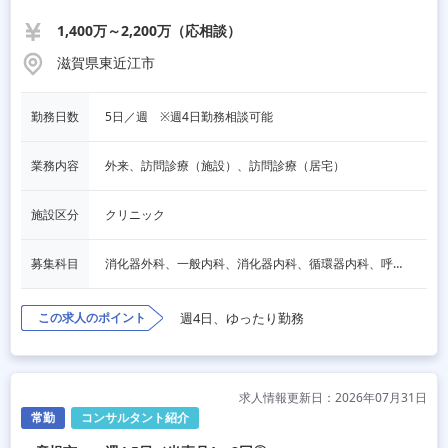
1,400万～2,200万（応相談）
滋賀県東近江市
勤務日数
5日／週　※週4日勤務相談可能
業務内容
外来、訪問診療（施設）、訪問診療（居宅）
施設区分
クリニック
募集科目
消化器外科、一般内科、消化器内科、循環器内科、呼吸器内科、血液内科、脳神経内科、内分泌内科、老人内科、一般外科、その他
この求人のポイント
週4日、ゆったり勤務
求人情報更新日：2026年07月31日
常勤
コンサルタント紹介