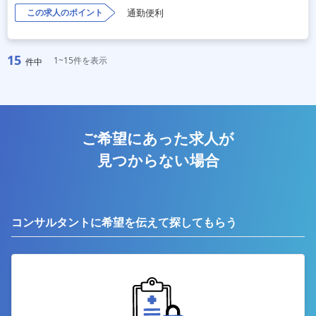
この求人のポイント
通勤便利
15
1~15件を表示
件中
ご希望にあった求人が
見つからない場合
コンサルタントに希望を伝えて探してもらう