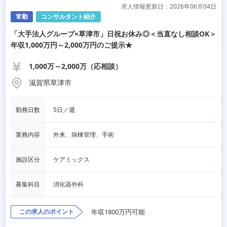
求人情報更新日：2026年06月04日
常勤
コンサルタント紹介
「大手法人グループ×草津市」日祝お休み◎＜当直なし相談OK＞
年収1,000万円～2,000万円のご提示★
1,000万～2,000万（応相談）
滋賀県草津市
勤務日数
5日／週
業務内容
外来、病棟管理、手術
施設区分
ケアミックス
募集科目
消化器外科
この求人のポイント
年収1800万円可能