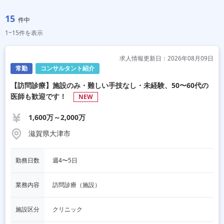
15
件中
1~15件を表示
求人情報更新日：2026年08月09日
常勤
コンサルタント紹介
【訪問診療】施設のみ・難しい手技なし・未経験、50〜60代の
医師も歓迎です！
NEW
1,600万～2,000万
滋賀県大津市
勤務日数
週4〜5日
業務内容
訪問診療（施設）
施設区分
クリニック