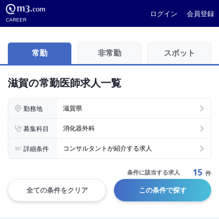
ログイン
会員登録
CAREER
常勤
非常勤
スポット
滋賀の常勤医師求人一覧
勤務地
滋賀県
募集科目
消化器外科
詳細条件
コンサルタントが紹介する求人
15
条件に該当する求人
件
全ての条件をクリア
この条件で探す