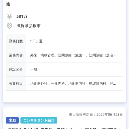
務
531万
滋賀県彦根市
勤務日数
5日／週
業務内容
外来、病棟管理、訪問診療（施設）、訪問診療（居宅）
施設区分
一般
募集科目
消化器外科、一般内科、消化器内科、循環器内科、呼吸器内科、血液内科、脳神経内科、内分泌内科、老人内科、一般外科、その他
求人情報更新日：2026年06月23日
常勤
コンサルタント紹介