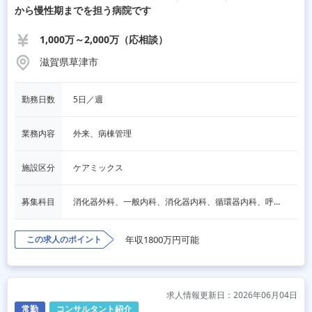
から慢性期までを担う病院です
1,000万～2,000万（応相談）
滋賀県草津市
勤務日数
5日／週
業務内容
外来、病棟管理
施設区分
ケアミックス
募集科目
消化器外科、一般内科、消化器内科、循環器内科、呼吸器内科、血液内科、脳神経内科、内分泌内科、老人内科、一般外科、その他
この求人のポイント
年収1800万円可能
求人情報更新日：2026年06月04日
常勤
コンサルタント紹介