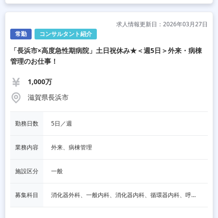
求人情報更新日：2026年03月27日
常勤
コンサルタント紹介
「長浜市×高度急性期病院」土日祝休み★＜週5日＞外来・病棟
管理のお仕事！
1,000万
滋賀県長浜市
勤務日数
5日／週
業務内容
外来、病棟管理
施設区分
一般
募集科目
消化器外科、一般内科、消化器内科、循環器内科、呼吸器内科、血液内科、脳神経内科、内分泌内科、老人内科、一般外科、その他