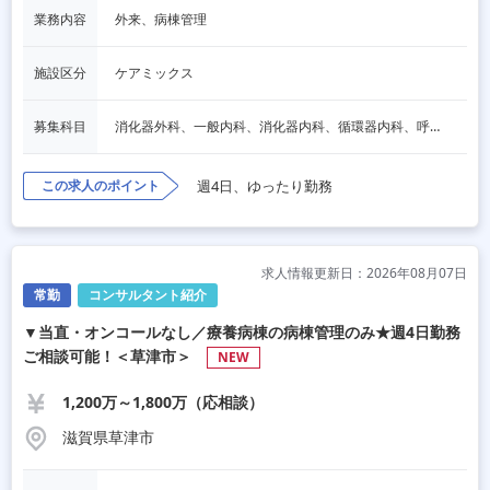
業務内容
外来、病棟管理
施設区分
ケアミックス
募集科目
消化器外科、一般内科、消化器内科、循環器内科、呼吸器内科、血液内科、脳神経内科、内分泌内科、老人内科、一般外科、その他
この求人のポイント
週4日、ゆったり勤務
求人情報更新日：2026年08月07日
常勤
コンサルタント紹介
▼当直・オンコールなし／療養病棟の病棟管理のみ★週4日勤務
ご相談可能！＜草津市＞
NEW
1,200万～1,800万（応相談）
滋賀県草津市