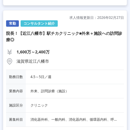
求人情報更新日：2026年02月27日
常勤
コンサルタント紹介
院長！【近江八幡市】駅チカクリニック■外来＋施設への訪問診
療◎
1,600万～2,400万
滋賀県近江八幡市
勤務日数
4.5～5日／週
業務内容
外来、訪問診療（施設）
施設区分
クリニック
募集科目
消化器外科、一般内科、消化器内科、循環器内科、呼吸器内科、血液内科、脳神経内科、内分泌内科、老人内科、一般外科、その他