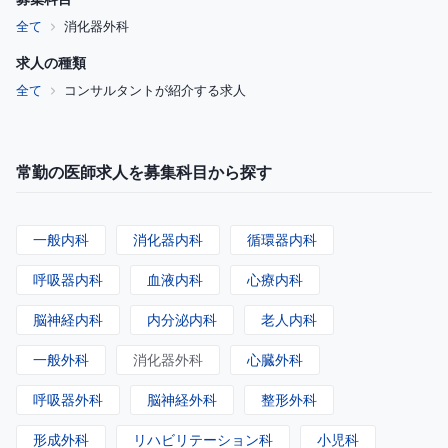
全て
消化器外科
求人の種類
全て
コンサルタントが紹介する求人
常勤の医師求人を募集科目から探す
一般内科
消化器内科
循環器内科
呼吸器内科
血液内科
心療内科
脳神経内科
内分泌内科
老人内科
一般外科
消化器外科
心臓外科
呼吸器外科
脳神経外科
整形外科
形成外科
リハビリテーション科
小児科