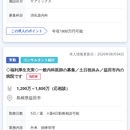
施設区分
ケアミックス
募集科目
消化器内科
この求人のポイント
年収1800万円可能
求人情報更新日：2026年08月04日
常勤
コンサルタント紹介
◇福利厚生充実◇一般内科医師の募集／土日祝休み／益田市内の
病院です
NEW
1,200万～1,800万（応相談）
島根県益田市
勤務日数
5日／週　※週4日勤務相談可能
業務内容
外来、病棟管理