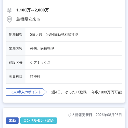
1,100万～2,000万
島根県安来市
勤務日数
5日／週　※週4日勤務相談可能
業務内容
外来、病棟管理
施設区分
ケアミックス
募集科目
精神科
この求人のポイント
週4日、ゆったり勤務
年収1800万円可能
求人情報更新日：2026年08月06日
常勤
コンサルタント紹介