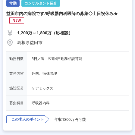
常勤
コンサルタント紹介
益田市内の病院です/呼吸器内科医師の募集◇土日祝休み★
NEW
1,200万～1,800万（応相談）
島根県益田市
勤務日数
5日／週　※週4日勤務相談可能
業務内容
外来、病棟管理
施設区分
ケアミックス
募集科目
呼吸器内科
この求人のポイント
年収1800万円可能