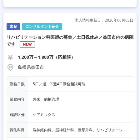
求人情報更新日：2026年08月05日
常勤
コンサルタント紹介
リハビリテーション科医師の募集／土日祝休み／益田市内の病院
です
NEW
1,200万～1,800万（応相談）
島根県益田市
勤務日数
5日／週　※週4日勤務相談可能
業務内容
外来、病棟管理
施設区分
ケアミックス
募集科目
脳神経内科、脳神経外科、整形外科、リハビリテーション科