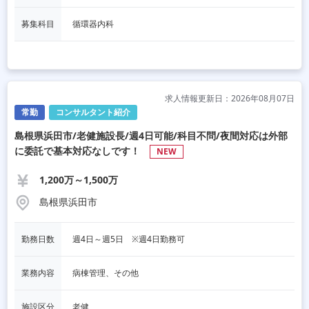
募集科目
循環器内科
求人情報更新日：2026年08月07日
常勤
コンサルタント紹介
島根県浜田市/老健施設長/週4日可能/科目不問/夜間対応は外部
に委託で基本対応なしです！
NEW
1,200万～1,500万
島根県浜田市
勤務日数
週4日～週5日　※週4日勤務可
業務内容
病棟管理、その他
施設区分
老健