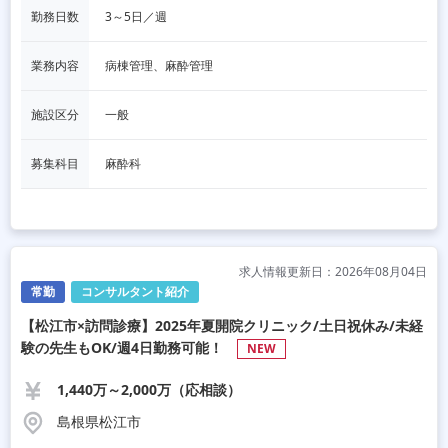
勤務日数
3～5日／週
業務内容
病棟管理、麻酔管理
施設区分
一般
募集科目
麻酔科
求人情報更新日：2026年08月04日
常勤
コンサルタント紹介
【松江市×訪問診療】2025年夏開院クリニック/土日祝休み/未経
験の先生もOK/週4日勤務可能！
NEW
1,440万～2,000万（応相談）
島根県松江市