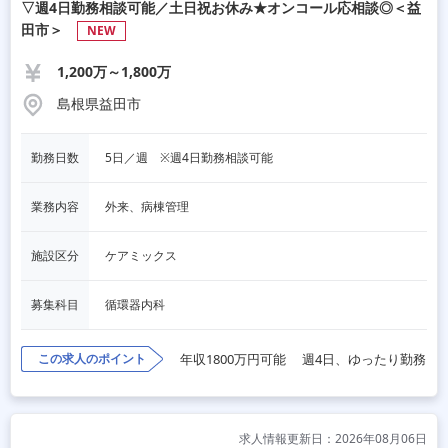
▽週4日勤務相談可能／土日祝お休み★オンコール応相談◎＜益
田市＞
NEW
1,200万～1,800万
島根県益田市
勤務日数
5日／週　※週4日勤務相談可能
業務内容
外来、病棟管理
施設区分
ケアミックス
募集科目
循環器内科
この求人のポイント
年収1800万円可能
週4日、ゆったり勤務
求人情報更新日：2026年08月06日