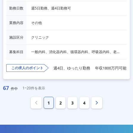
勤務日数
週5日勤務、週4日勤務可
業務内容
その他
施設区分
クリニック
募集科目
一般内科、消化器内科、循環器内科、呼吸器内科、老人内科、その他
この求人のポイント
週4日、ゆったり勤務
年収1800万円可能
67
1~20件を表示
件中
1
2
3
4