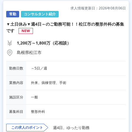
求人情報更新日：2026年08月06日
常勤
コンサルタント紹介
▼土日休み▼週4日～のご勤務可能！！松江市の整形外科の募集
です
NEW
1,200万～1,800万（応相談）
島根県松江市
勤務日数
～5日／週
業務内容
外来、病棟管理、手術
施設区分
一般
募集科目
整形外科
この求人のポイント
週4日、ゆったり勤務