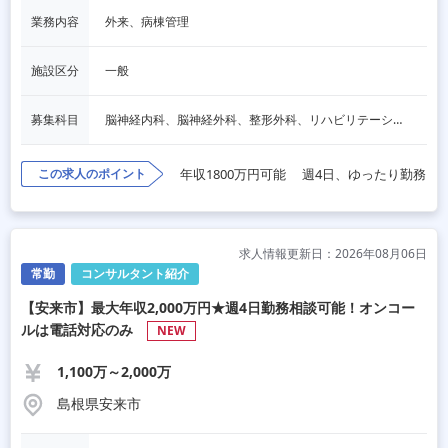
業務内容
外来、病棟管理
施設区分
一般
募集科目
脳神経内科、脳神経外科、整形外科、リハビリテーション科
この求人のポイント
年収1800万円可能
週4日、ゆったり勤務
求人情報更新日：2026年08月06日
常勤
コンサルタント紹介
【安来市】最大年収2,000万円★週4日勤務相談可能！オンコー
ルは電話対応のみ
NEW
1,100万～2,000万
島根県安来市