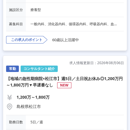
施設区分
療養型
募集科目
一般内科、消化器内科、循環器内科、呼吸器内科、血液内科、脳神経内科、内分泌内科、老人内科、その他
この求人のポイント
60歳以上活躍中
求人情報更新日：2026年08月06日
常勤
コンサルタント紹介
【地域の急性期病院×松江市】週5日／土日祝お休み◎1,200万円
～1,800万円▼早遅番なし
NEW
1,200万～1,800万
島根県松江市
勤務日数
5日／週