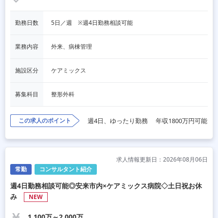
勤務日数
5日／週　※週4日勤務相談可能
業務内容
外来、病棟管理
施設区分
ケアミックス
募集科目
整形外科
この求人のポイント
週4日、ゆったり勤務
年収1800万円可能
求人情報更新日：2026年08月06日
常勤
コンサルタント紹介
週4日勤務相談可能◎安来市内×ケアミックス病院◇土日祝お休
み
NEW
1,100万～2,000万