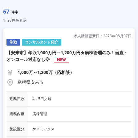
67
件中
1~20件を表示
求人情報更新日：2026年08月07日
常勤
コンサルタント紹介
【安来市】年収1,000万円～1,200万円★病棟管理のみ！当直・
オンコール対応なし◎
NEW
1,000万～1,200万（応相談）
島根県安来市
勤務日数
4～5日／週
業務内容
病棟管理
施設区分
ケアミックス