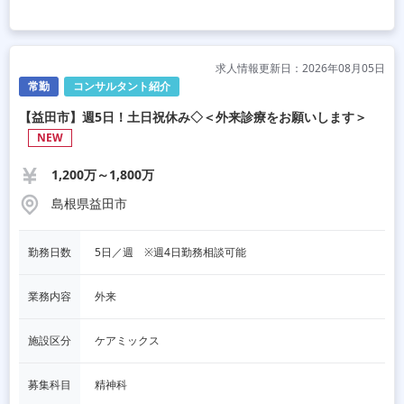
求人情報更新日：2026年08月05日
常勤
コンサルタント紹介
【益田市】週5日！土日祝休み◇＜外来診療をお願いします＞
NEW
1,200万～1,800万
島根県益田市
勤務日数
5日／週　※週4日勤務相談可能
業務内容
外来
施設区分
ケアミックス
募集科目
精神科