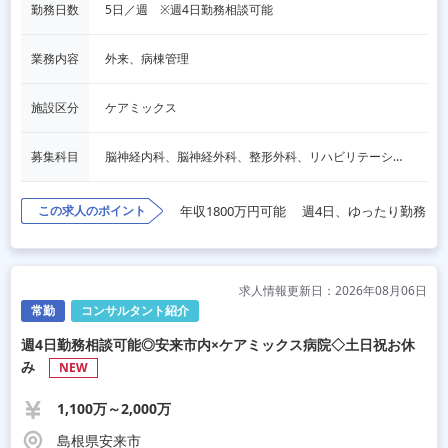
勤務日数
5日／週　※週4日勤務相談可能
業務内容
外来、病棟管理
施設区分
ケアミックス
募集科目
脳神経内科、脳神経外科、整形外科、リハビリテーション科
この求人のポイント
年収1800万円可能
週4日、ゆったり勤務
求人情報更新日：2026年08月06日
常勤
コンサルタント紹介
週4日勤務相談可能◎安来市内×ケアミックス病院◇土日祝お休
み
NEW
1,100万～2,000万
島根県安来市