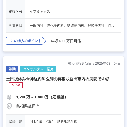
施設区分
ケアミックス
募集科目
一般内科、消化器内科、循環器内科、呼吸器内科、血液内科、脳神経内科、内分泌内科、老人内科、その他
この求人のポイント
年収1800万円可能
求人情報更新日：2026年08月04日
常勤
コンサルタント紹介
土日祝休み☆神経内科医師の募集◇益田市内の病院です◎
NEW
1,200万～1,800万（応相談）
島根県益田市
勤務日数
5日／週　※週4日勤務相談可能