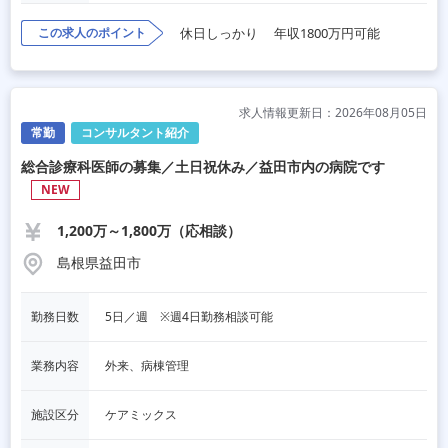
この求人のポイント
休日しっかり
年収1800万円可能
求人情報更新日：2026年08月05日
常勤
コンサルタント紹介
総合診療科医師の募集／土日祝休み／益田市内の病院です
NEW
1,200万～1,800万（応相談）
島根県益田市
勤務日数
5日／週　※週4日勤務相談可能
業務内容
外来、病棟管理
施設区分
ケアミックス