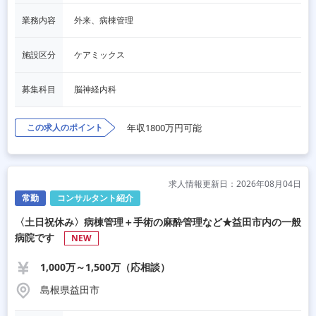
業務内容
外来、病棟管理
施設区分
ケアミックス
募集科目
脳神経内科
この求人のポイント
年収1800万円可能
求人情報更新日：2026年08月04日
常勤
コンサルタント紹介
〈土日祝休み〉病棟管理＋手術の麻酔管理など★益田市内の一般
病院です
NEW
1,000万～1,500万（応相談）
島根県益田市