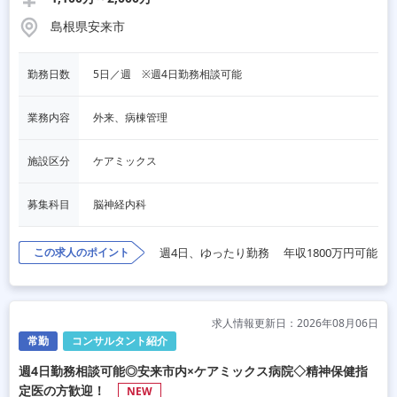
島根県安来市
勤務日数
5日／週　※週4日勤務相談可能
業務内容
外来、病棟管理
施設区分
ケアミックス
募集科目
脳神経内科
この求人のポイント
週4日、ゆったり勤務
年収1800万円可能
求人情報更新日：2026年08月06日
常勤
コンサルタント紹介
週4日勤務相談可能◎安来市内×ケアミックス病院◇精神保健指
定医の方歓迎！
NEW