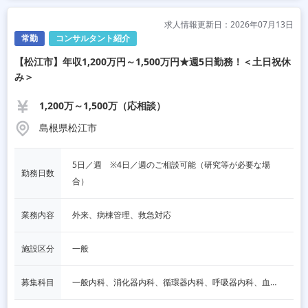
求人情報更新日：2026年07月13日
常勤
コンサルタント紹介
【松江市】年収1,200万円～1,500万円★週5日勤務！＜土日祝休
み＞
1,200万～1,500万（応相談）
島根県松江市
5日／週　※4日／週のご相談可能（研究等が必要な場
勤務日数
合）
業務内容
外来、病棟管理、救急対応
施設区分
一般
募集科目
一般内科、消化器内科、循環器内科、呼吸器内科、血液内科、脳神経内科、内分泌内科、老人内科、その他