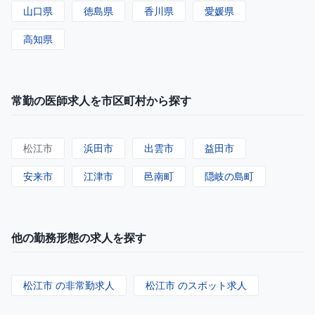
山口県
徳島県
香川県
愛媛県
高知県
常勤の医師求人を市区町村から探す
松江市
浜田市
出雲市
益田市
安来市
江津市
邑南町
隠岐の島町
他の勤務形態の求人を探す
松江市 の非常勤求人
松江市 のスポット求人