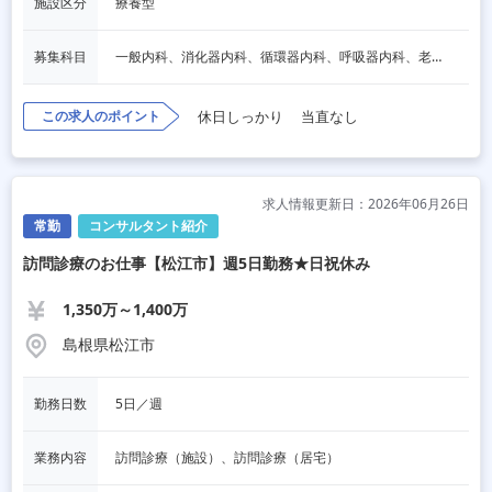
施設区分
療養型
募集科目
一般内科、消化器内科、循環器内科、呼吸器内科、老人内科
この求人のポイント
休日しっかり
当直なし
求人情報更新日：2026年06月26日
常勤
コンサルタント紹介
訪問診療のお仕事【松江市】週5日勤務★日祝休み
1,350万～1,400万
島根県松江市
勤務日数
5日／週
業務内容
訪問診療（施設）、訪問診療（居宅）