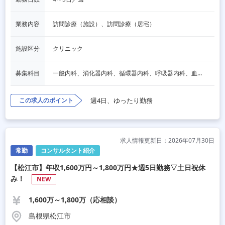
業務内容
訪問診療（施設）、訪問診療（居宅）
施設区分
クリニック
募集科目
一般内科、消化器内科、循環器内科、呼吸器内科、血液内科、脳神経内科、内分泌内科、老人内科、一般外科、消化器外科、その他
この求人のポイント
週4日、ゆったり勤務
求人情報更新日：2026年07月30日
常勤
コンサルタント紹介
【松江市】年収1,600万円～1,800万円★週5日勤務▽土日祝休
み！
NEW
1,600万～1,800万（応相談）
島根県松江市