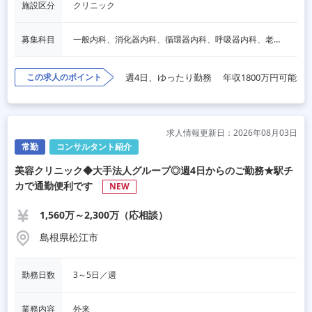
施設区分
クリニック
募集科目
一般内科、消化器内科、循環器内科、呼吸器内科、老人内科、その他
この求人のポイント
週4日、ゆったり勤務
年収1800万円可能
求人情報更新日：2026年08月03日
常勤
コンサルタント紹介
美容クリニック◆大手法人グループ◎週4日からのご勤務★駅チ
カで通勤便利です
NEW
1,560万～2,300万（応相談）
島根県松江市
勤務日数
3～5日／週
業務内容
外来