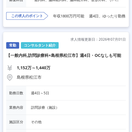
この求人のポイント
年収1800万円可能
週4日、ゆったり勤務
求人情報更新日：2026年07月01日
常勤
コンサルタント紹介
【一般内科,訪問診療科×島根県松江市】週4日・OCなしも可能
1,152万～1,440万
島根県松江市
勤務日数
週4日～5日
業務内容
訪問診療（施設）
施設区分
その他