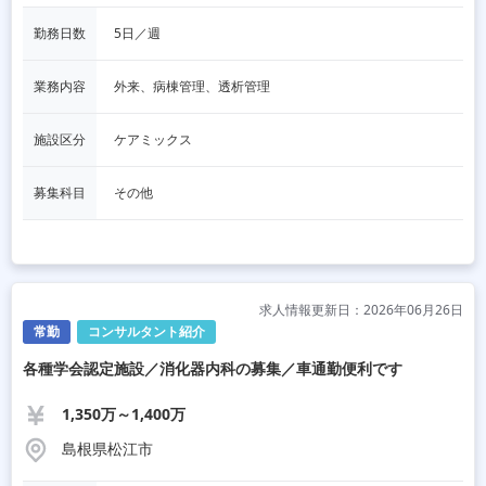
勤務日数
5日／週
業務内容
外来、病棟管理、透析管理
施設区分
ケアミックス
募集科目
その他
求人情報更新日：2026年06月26日
常勤
コンサルタント紹介
各種学会認定施設／消化器内科の募集／車通勤便利です
1,350万～1,400万
島根県松江市