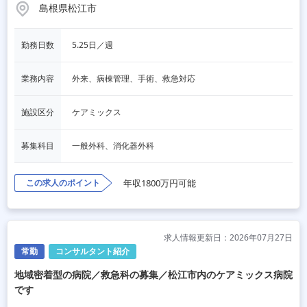
島根県松江市
勤務日数
5.25日／週
業務内容
外来、病棟管理、手術、救急対応
施設区分
ケアミックス
募集科目
一般外科、消化器外科
この求人のポイント
年収1800万円可能
求人情報更新日：2026年07月27日
常勤
コンサルタント紹介
地域密着型の病院／救急科の募集／松江市内のケアミックス病院
です