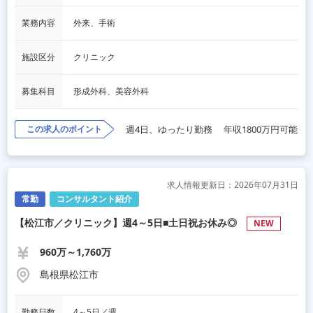
業務内容
外来、手術
施設区分
クリニック
募集科目
形成外科、美容外科
この求人のポイント
週4日、ゆったり勤務
年収1800万円可能
求人情報更新日：2026年07月31日
常勤
コンサルタント紹介
【松江市／クリニック】週4～5日■土日祝お休み◎
NEW
960万～1,760万
島根県松江市
勤務日数
4～5日／週