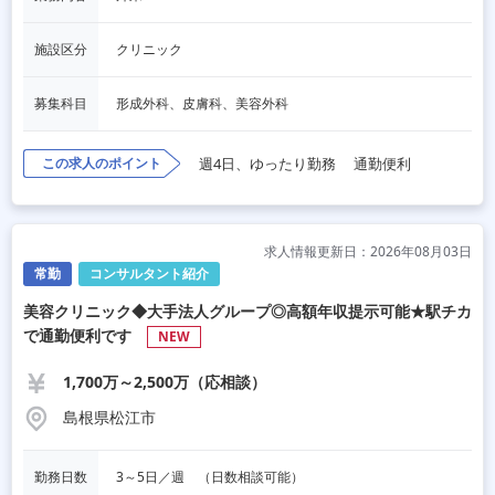
施設区分
クリニック
募集科目
形成外科、皮膚科、美容外科
この求人のポイント
週4日、ゆったり勤務
通勤便利
求人情報更新日：2026年08月03日
常勤
コンサルタント紹介
美容クリニック◆大手法人グループ◎高額年収提示可能★駅チカ
で通勤便利です
NEW
1,700万～2,500万（応相談）
島根県松江市
勤務日数
3～5日／週　（日数相談可能）