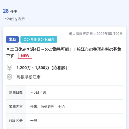
28
件中
1~20件を表示
求人情報更新日：2026年08月06日
常勤
コンサルタント紹介
▼土日休み▼週4日～のご勤務可能！！松江市の整形外科の募集
です
NEW
1,200万～1,800万（応相談）
島根県松江市
勤務日数
～5日／週
業務内容
外来、病棟管理、手術
施設区分
一般