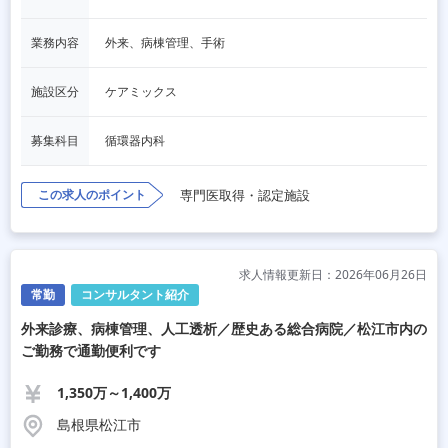
業務内容
外来、病棟管理、手術
施設区分
ケアミックス
募集科目
循環器内科
この求人のポイント
専門医取得・認定施設
求人情報更新日：2026年06月26日
常勤
コンサルタント紹介
外来診療、病棟管理、人工透析／歴史ある総合病院／松江市内の
ご勤務で通勤便利です
1,350万～1,400万
島根県松江市