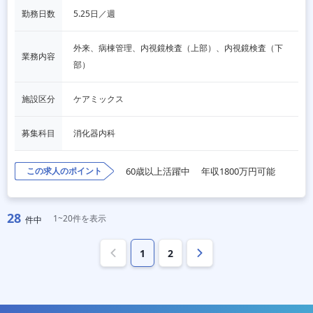
勤務日数
5.25日／週
外来、病棟管理、内視鏡検査（上部）、内視鏡検査（下
業務内容
部）
施設区分
ケアミックス
募集科目
消化器内科
この求人のポイント
60歳以上活躍中
年収1800万円可能
28
1~20件を表示
件中
1
2