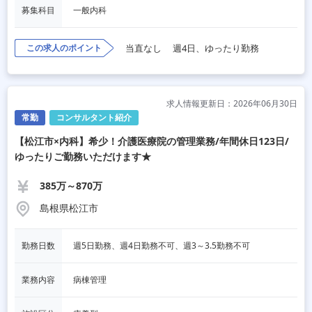
募集科目
一般内科
この求人のポイント
当直なし
週4日、ゆったり勤務
求人情報更新日：2026年06月30日
常勤
コンサルタント紹介
【松江市×内科】希少！介護医療院の管理業務/年間休日123日/
ゆったりご勤務いただけます★
385万～870万
島根県松江市
勤務日数
週5日勤務、週4日勤務不可、週3～3.5勤務不可
業務内容
病棟管理