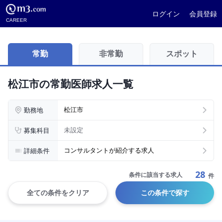
ログイン
会員登録
CAREER
常勤
非常勤
スポット
松江市の常勤医師求人一覧
勤務地
松江市
募集科目
未設定
詳細条件
コンサルタントが紹介する求人
28
条件に該当する求人
件
全ての条件をクリア
この条件で探す