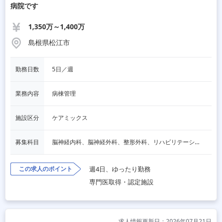
病院です
1,350万～1,400万
島根県松江市
勤務日数
5日／週
業務内容
病棟管理
施設区分
ケアミックス
募集科目
脳神経内科、脳神経外科、整形外科、リハビリテーション科
この求人のポイント
週4日、ゆったり勤務
専門医取得・認定施設
求人情報更新日：2026年07月21日