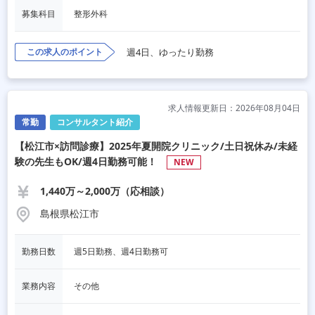
募集科目
整形外科
この求人のポイント
週4日、ゆったり勤務
求人情報更新日：2026年08月04日
常勤
コンサルタント紹介
【松江市×訪問診療】2025年夏開院クリニック/土日祝休み/未経
験の先生もOK/週4日勤務可能！
NEW
1,440万～2,000万（応相談）
島根県松江市
勤務日数
週5日勤務、週4日勤務可
業務内容
その他