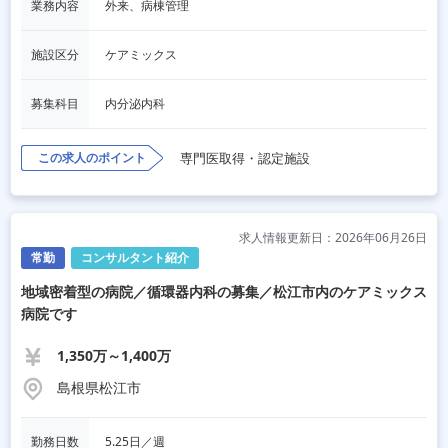
業務内容
外来、病棟管理
施設区分
ケアミックス
募集科目
内分泌内科
この求人のポイント
専門医取得・認定施設
求人情報更新日：2026年06月26日
常勤
コンサルタント紹介
地域密着型の病院／循環器内科の募集／松江市内のケアミックス
病院です
1,350万～1,400万
島根県松江市
勤務日数
5.25日／週