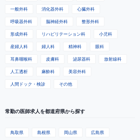
一般外科
消化器外科
心臓外科
呼吸器外科
脳神経外科
整形外科
形成外科
リハビリテーション科
小児科
産婦人科
婦人科
精神科
眼科
耳鼻咽喉科
皮膚科
泌尿器科
放射線科
人工透析
麻酔科
美容外科
人間ドック・検診
その他
常勤の医師求人を都道府県から探す
鳥取県
島根県
岡山県
広島県