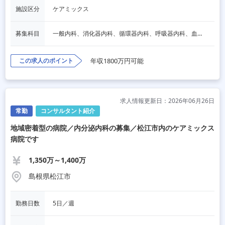
施設区分
ケアミックス
募集科目
一般内科、消化器内科、循環器内科、呼吸器内科、血液内科、脳神経内科、内分泌内科、老人内科、一般外科、消化器外科、その他
この求人のポイント
年収1800万円可能
求人情報更新日：2026年06月26日
常勤
コンサルタント紹介
地域密着型の病院／内分泌内科の募集／松江市内のケアミックス
病院です
1,350万～1,400万
島根県松江市
勤務日数
5日／週