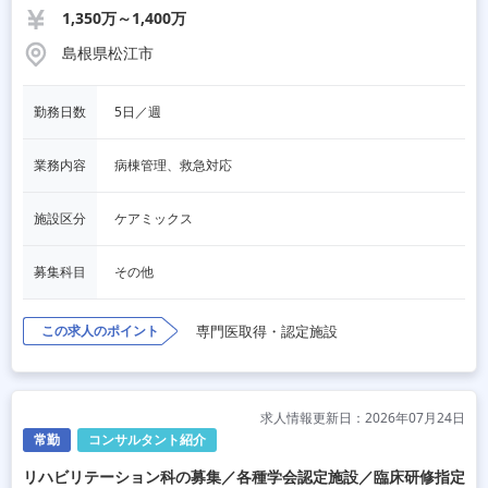
1,350万～1,400万
島根県松江市
勤務日数
5日／週
業務内容
病棟管理、救急対応
施設区分
ケアミックス
募集科目
その他
この求人のポイント
専門医取得・認定施設
求人情報更新日：2026年07月24日
常勤
コンサルタント紹介
リハビリテーション科の募集／各種学会認定施設／臨床研修指定