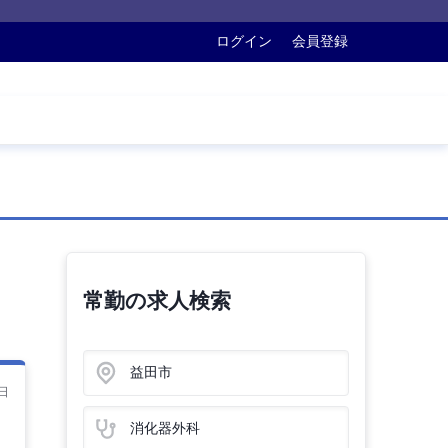
ログイン
会員登録
常勤の求人検索
益田市
日
消化器外科