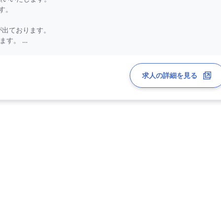
す。
が出ております。
ます。
いたします。
求人の詳細を見る
（応相談）
能