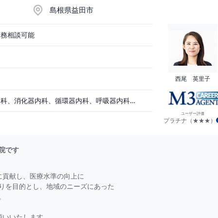
島根県益田市
勤務相談可能
西尾 英里子
消化器外科、一般内科、消化器内科、循環器内科、呼吸器内科、血液内科、脳神経内科、内分泌内科、老人内科、一般外科、その他
ユーザー評価
プラチナ（★★★）
院です
に貢献し、医療水準の向上に
を目的とし、地域のニーズにあった
。
願いいたします。