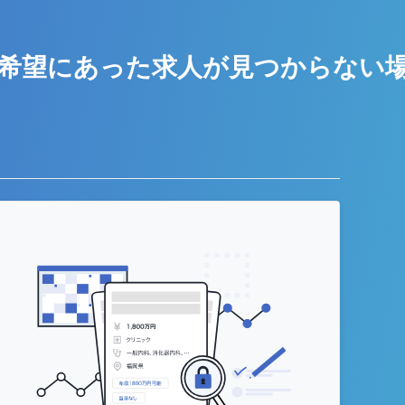
希望にあった求人が
見つからない
う