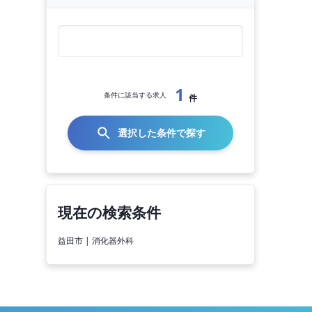
1
条件に該当する求人
件
選択した条件で探す
現在の検索条件
益田市 | 消化器外科