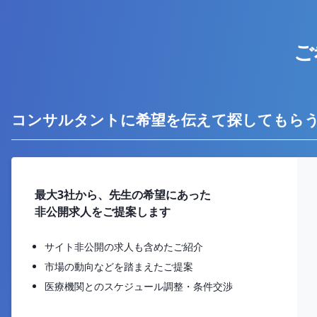
ご
コンサルタントに希望を伝えて探してもら
最大3社から、先生の希望にあった
非公開求人をご提案します
サイト非公開の求人も含めたご紹介
市場の動向などを踏まえたご提案
医療機関とのスケジュール調整・条件交渉