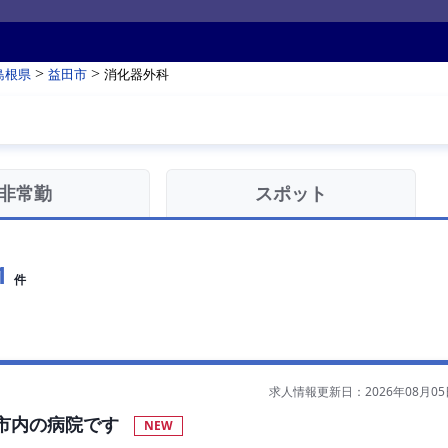
>
>
島根県
益田市
消化器外科
非常勤
スポット
1
件
求人情報更新日：2026年08月05
市内の病院です
NEW