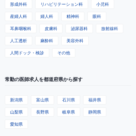
形成外科
リハビリテーション科
小児科
産婦人科
婦人科
精神科
眼科
耳鼻咽喉科
皮膚科
泌尿器科
放射線科
人工透析
麻酔科
美容外科
人間ドック・検診
その他
常勤の医師求人を都道府県から探す
新潟県
富山県
石川県
福井県
山梨県
長野県
岐阜県
静岡県
愛知県