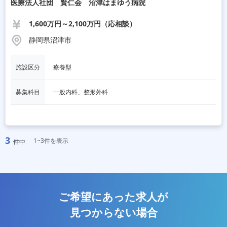
医療法人社団 賢仁会 沼津はまゆう病院
1,600万円～2,100万円（応相談）
静岡県沼津市
施設区分
療養型
募集科目
一般内科、整形外科
3
1~3件を表示
件中
ご希望にあった求人が
見つからない場合