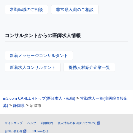
常勤転職のご相談
非常勤入職のご相談
コンサルタントからの医師求人情報
新着メッセージコンサルタント
新着求人コンサルタント
提携人材紹介企業一覧
>
m3.com CAREERトップ(医師求人・転職)
常勤求人一覧(病医院直接応
>
>
募)
静岡県
沼津市
サイトマップ
ヘルプ
利用規約
個人情報の取り扱いについて
お問い合わせ
m3.comとは