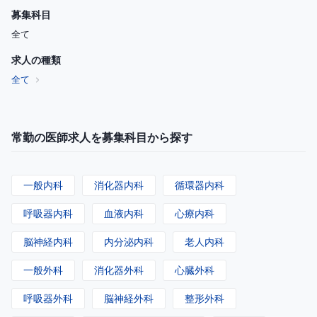
募集科目
全て
求人の種類
全て
常勤の医師求人を募集科目から探す
一般内科
消化器内科
循環器内科
呼吸器内科
血液内科
心療内科
脳神経内科
内分泌内科
老人内科
一般外科
消化器外科
心臓外科
呼吸器外科
脳神経外科
整形外科