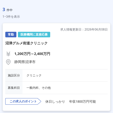
3
件中
1~3件を表示
求人情報更新日：2026年06月08日
常勤
医療機関に直接応募
沼津グルメ街道クリニック
1,200万円～2,400万円
静岡県沼津市
施設区分
クリニック
募集科目
一般内科、その他
この求人のポイント
休日しっかり
年収1800万円可能