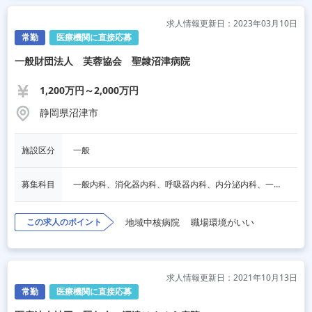
求人情報更新日：2023年03月10日
常勤
医療機関に直接応募
一般財団法人 芙蓉協会 聖隷沼津病院
1,200万円～2,000万円
静岡県沼津市
施設区分
一般
募集科目
一般内科、消化器内科、呼吸器内科、内分泌内科、一般外科、消化器外科、整形外科、麻酔科、人間ドック・検診、その他
この求人のポイント
地域中核病院
職場環境がいい
求人情報更新日：2021年10月13日
常勤
医療機関に直接応募