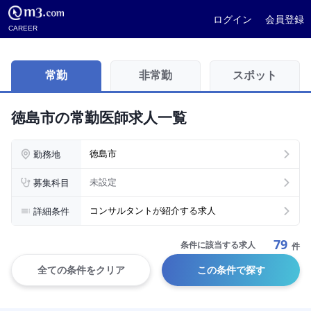
ログイン
会員登録
CAREER
常勤
非常勤
スポット
徳島市の常勤医師求人一覧
勤務地
徳島市
募集科目
未設定
詳細条件
コンサルタントが紹介する求人
79
条件に該当する求人
件
全ての条件をクリア
この条件で探す