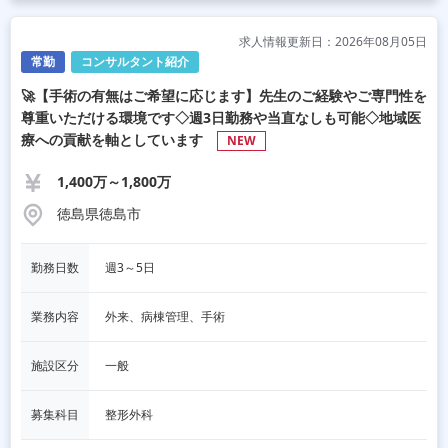
求人情報更新日：2026年08月05日
常勤
コンサルタント紹介
🚀【手術の有無はご希望に応じます】先生のご経験やご専門性を
尊重いただける環境です◇週3日勤務や当直なしも可能◇地域医
療への貢献を軸としています
NEW
1,400万～1,800万
徳島県徳島市
勤務日数
週3～5日
業務内容
外来、病棟管理、手術
施設区分
一般
募集科目
整形外科