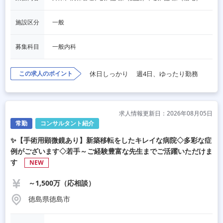
施設区分
一般
募集科目
一般内科
この求人のポイント
休日しっかり
週4日、ゆったり勤務
求人情報更新日：2026年08月05日
常勤
コンサルタント紹介
✨【手術用顕微鏡あり】新築移転をしたキレイな病院◇多彩な症
例がございます◇若手～ご経験豊富な先生までご活躍いただけま
す
NEW
～1,500万（応相談）
徳島県徳島市