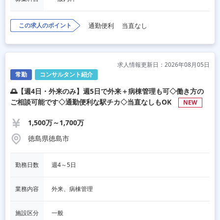
この求人のポイント
通勤便利
当直なし
求人情報更新日：2026年08月05日
常勤
コンサルタント紹介
🌅【週4日・外来のみ】週5日で外来＋病棟管理も可◇働き方の
ご相談可能です◇通勤便利な駅チカ◇当直なしもOK
NEW
1,500万～1,700万
徳島県徳島市
勤務日数
週4～5日
業務内容
外来、病棟管理
施設区分
一般