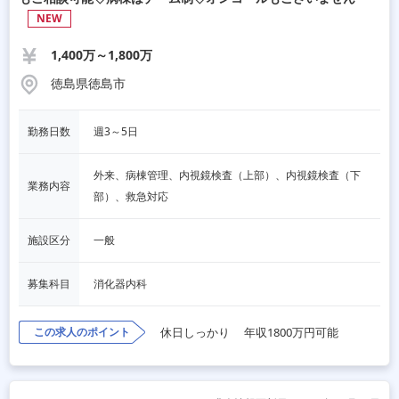
NEW
1,400万～1,800万
徳島県徳島市
勤務日数
週3～5日
外来、病棟管理、内視鏡検査（上部）、内視鏡検査（下
業務内容
部）、救急対応
施設区分
一般
募集科目
消化器内科
この求人のポイント
休日しっかり
年収1800万円可能