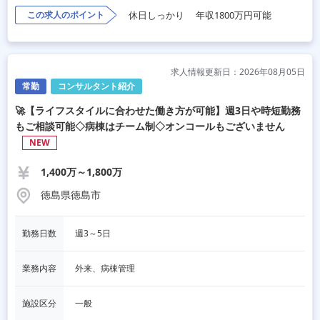
この求人のポイント
休日しっかり
年収1800万円可能
求人情報更新日：2026年08月05日
常勤
コンサルタント紹介
🚀【ライフスタイルに合わせた働き方が可能】週3日や時短勤務
もご相談可能◇病棟はチーム制◇オンコールもございません
NEW
1,400万～1,800万
徳島県徳島市
勤務日数
週3～5日
業務内容
外来、病棟管理
施設区分
一般