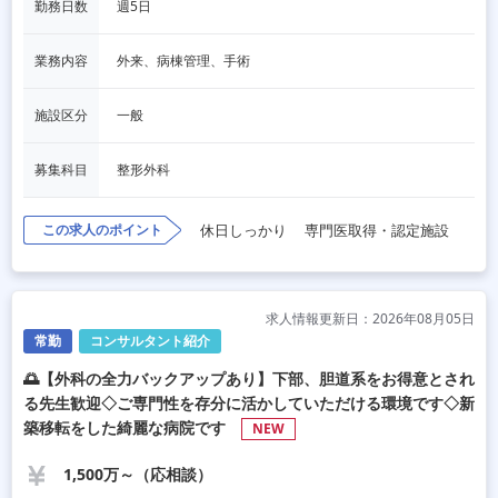
勤務日数
週5日
業務内容
外来、病棟管理、手術
施設区分
一般
募集科目
整形外科
この求人のポイント
休日しっかり
専門医取得・認定施設
求人情報更新日：2026年08月05日
常勤
コンサルタント紹介
🌅【外科の全力バックアップあり】下部、胆道系をお得意とされ
る先生歓迎◇ご専門性を存分に活かしていただける環境です◇新
築移転をした綺麗な病院です
NEW
1,500万～（応相談）