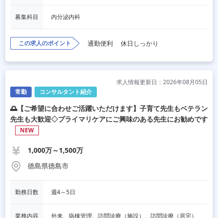
募集科目
内分泌内科
この求人のポイント
通勤便利
休日しっかり
求人情報更新日：2026年08月05日
常勤
コンサルタント紹介
🌅【ご希望に合わせご活躍いただけます】子育て先生もベテラン
先生も大歓迎◇プライマリケアにご興味のある先生にお勧めです
NEW
1,000万～1,500万
徳島県徳島市
勤務日数
週4～5日
業務内容
外来、病棟管理、訪問診療（施設）、訪問診療（居宅）