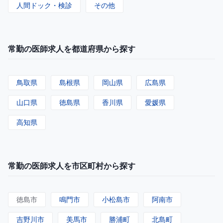
人間ドック・検診
その他
常勤の医師求人を都道府県から探す
鳥取県
島根県
岡山県
広島県
山口県
徳島県
香川県
愛媛県
高知県
常勤の医師求人を市区町村から探す
徳島市
鳴門市
小松島市
阿南市
吉野川市
美馬市
勝浦町
北島町