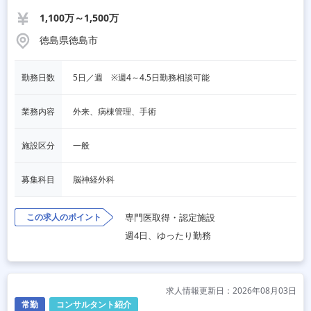
1,100万～1,500万
徳島県徳島市
勤務日数
5日／週　※週4～4.5日勤務相談可能
業務内容
外来、病棟管理、手術
施設区分
一般
募集科目
脳神経外科
この求人のポイント
専門医取得・認定施設
週4日、ゆったり勤務
求人情報更新日：2026年08月03日
常勤
コンサルタント紹介