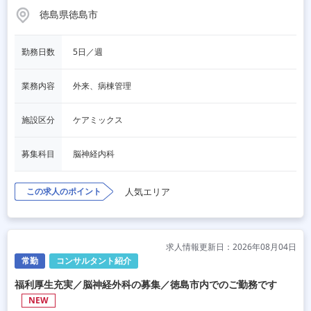
徳島県徳島市
勤務日数
5日／週
業務内容
外来、病棟管理
施設区分
ケアミックス
募集科目
脳神経内科
この求人のポイント
人気エリア
求人情報更新日：2026年08月04日
常勤
コンサルタント紹介
福利厚生充実／脳神経外科の募集／徳島市内でのご勤務です
NEW