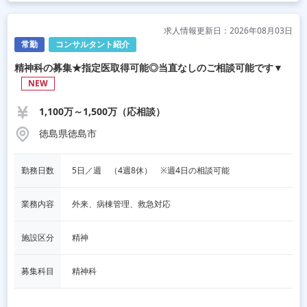
求人情報更新日：2026年08月03日
常勤
コンサルタント紹介
精神科の募集★指定医取得可能◎当直なしのご相談可能です▼
NEW
1,100万～1,500万（応相談）
徳島県徳島市
勤務日数
5日／週　（4週8休）　※週4日の相談可能
業務内容
外来、病棟管理、救急対応
施設区分
精神
募集科目
精神科