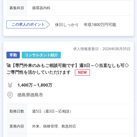
募集科目
循環器内科
この求人のポイント
休日しっかり
年収1800万円可能
求人情報更新日：2026年08月05日
常勤
コンサルタント紹介
🚀【専門外来のみもご相談可能です】週3日～◇当直なしも可◇
ご専門性を活かしていただけます
NEW
1,400万～1,800万
徳島県徳島市
勤務日数
週5日（週3日～応相談）
業務内容
外来、病棟管理、救急対応