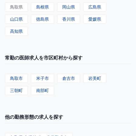
鳥取県
島根県
岡山県
広島県
山口県
徳島県
香川県
愛媛県
高知県
常勤の医師求人を市区町村から探す
鳥取市
米子市
倉吉市
岩美町
三朝町
南部町
他の勤務形態の求人を探す