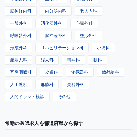
脳神経内科
内分泌内科
老人内科
一般外科
消化器外科
心臓外科
呼吸器外科
脳神経外科
整形外科
形成外科
リハビリテーション科
小児科
産婦人科
婦人科
精神科
眼科
耳鼻咽喉科
皮膚科
泌尿器科
放射線科
人工透析
麻酔科
美容外科
人間ドック・検診
その他
常勤の医師求人を都道府県から探す