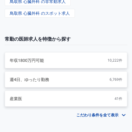
鳥取県 心臓外科 の非常勤求人
鳥取県 心臓外科 のスポット求人
常勤の医師求人を特徴から探す
年収1800万円可能
10,222件
週4日、ゆったり勤務
6,769件
産業医
41件
こだわり条件を全て表示