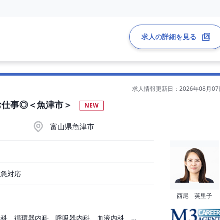
求人の詳細を見る
分）
求人情報更新日：2026年08月07
お仕事◎＜魚津市＞
NEW
富山県魚津市
救急対応
西尾 英里子
一般内科、消化器内科、循環器内科、呼吸器内科、血液内科、脳神経内科、内分泌内科、老人内科、一般外科、消化器外科、その他