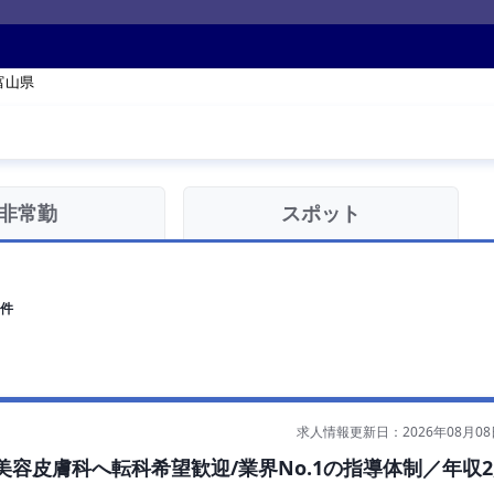
富山県
非常勤
スポット
件
求人情報更新日：2026年08月08
容皮膚科へ転科希望歓迎/業界No.1の指導体制／年収2