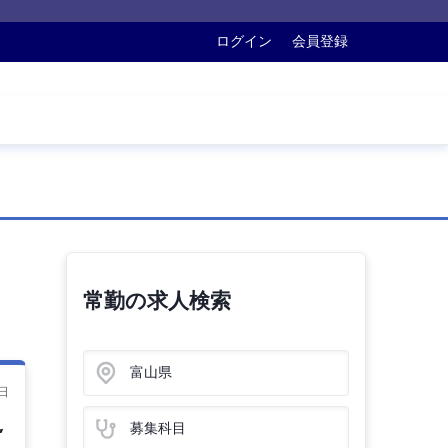
ログイン
会員登録
常勤の求人検索
富山県
日
,
募集科目