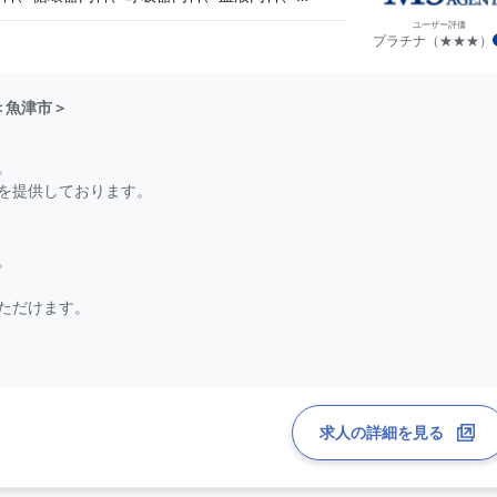
ユーザー評価
プラチナ（★★★）
＜魚津市＞
。
を提供しております。
。
ただけます。
す。
求人の詳細を見る