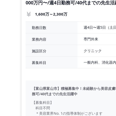
000万円〜/週4日勤務可/40代までの先生
1,600万～2,300万
週4日〜週5日（土
勤務日数
専門外来
業務内容
クリニック
施設区分
募集科目
【富山県富山市】積極募集中！未経験から美容皮膚科へ
務可/40代までの先生活躍中
【募集科目】
科目不問
＊美容業界No. 1の指導体制がございます