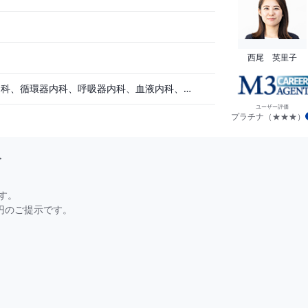
西尾 英里子
一般内科、消化器内科、循環器内科、呼吸器内科、血液内科、脳神経内科、内分泌内科、老人内科、その他
ユーザー評価
プラチナ（★★★）
保険）
＞
す。
万円のご提示です。