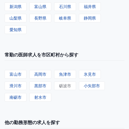
新潟県
富山県
石川県
福井県
山梨県
長野県
岐阜県
静岡県
愛知県
常勤の医師求人を市区町村から探す
富山市
高岡市
魚津市
氷見市
滑川市
黒部市
砺波市
小矢部市
南砺市
射水市
他の勤務形態の求人を探す