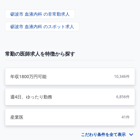
砺波市 血液内科 の非常勤求人
砺波市 血液内科 のスポット求人
常勤の医師求人を特徴から探す
年収1800万円可能
10,346件
週4日、ゆったり勤務
6,856件
産業医
41件
こだわり条件を全て表示