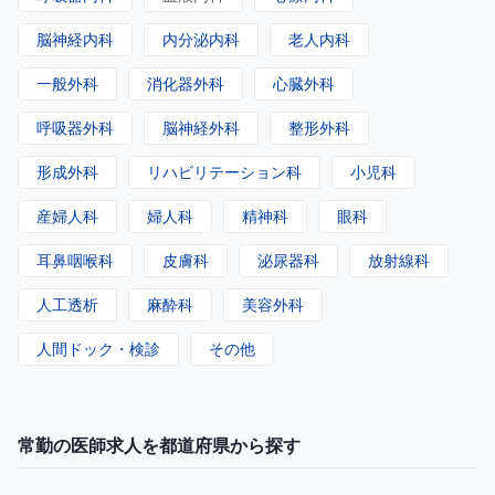
脳神経内科
内分泌内科
老人内科
一般外科
消化器外科
心臓外科
呼吸器外科
脳神経外科
整形外科
形成外科
リハビリテーション科
小児科
産婦人科
婦人科
精神科
眼科
耳鼻咽喉科
皮膚科
泌尿器科
放射線科
人工透析
麻酔科
美容外科
人間ドック・検診
その他
常勤の医師求人を都道府県から探す