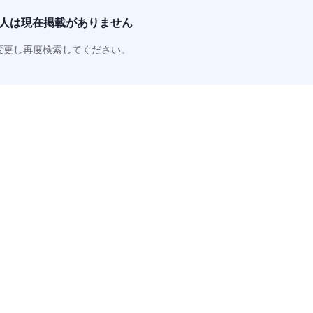
人は
現在掲載がありません
変更し再度検索してください。