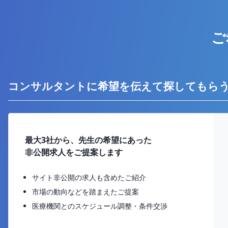
ご
コンサルタントに希望を伝えて探してもら
最大3社から、先生の希望にあった
非公開求人をご提案します
サイト非公開の求人も含めたご紹介
市場の動向などを踏まえたご提案
医療機関とのスケジュール調整・条件交渉