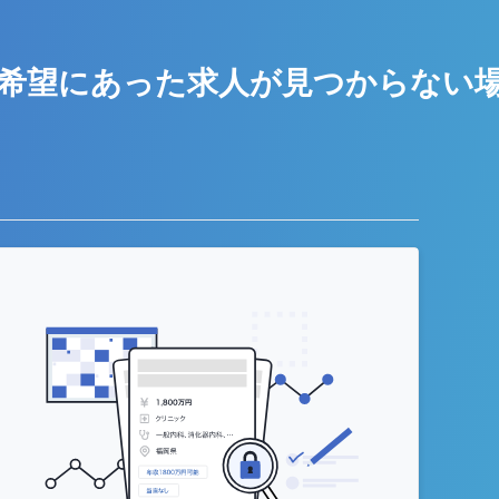
希望にあった求人が
見つからない
う