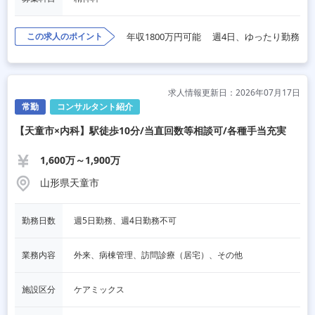
この求人のポイント
年収1800万円可能
週4日、ゆったり勤務
求人情報更新日：2026年07月17日
常勤
コンサルタント紹介
【天童市×内科】駅徒歩10分/当直回数等相談可/各種手当充実
1,600万～1,900万
山形県天童市
勤務日数
週5日勤務、週4日勤務不可
業務内容
外来、病棟管理、訪問診療（居宅）、その他
施設区分
ケアミックス