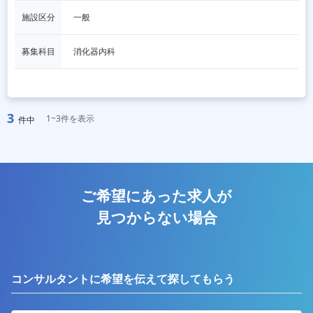
施設区分
一般
募集科目
消化器内科
3
1~3件を表示
件中
ご希望にあった求人が
見つからない場合
コンサルタントに希望を伝えて探してもらう