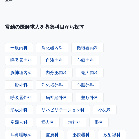
全て
常勤の医師求人を募集科目から探す
一般内科
消化器内科
循環器内科
呼吸器内科
血液内科
心療内科
脳神経内科
内分泌内科
老人内科
一般外科
消化器外科
心臓外科
呼吸器外科
脳神経外科
整形外科
形成外科
リハビリテーション科
小児科
産婦人科
婦人科
精神科
眼科
耳鼻咽喉科
皮膚科
泌尿器科
放射線科