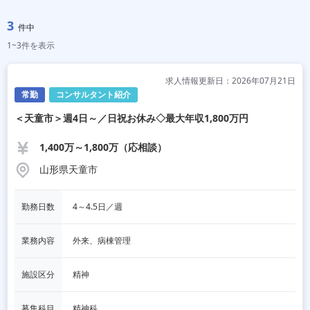
3
件中
1~3件を表示
求人情報更新日：2026年07月21日
常勤
コンサルタント紹介
＜天童市＞週4日～／日祝お休み◇最大年収1,800万円
1,400万～1,800万（応相談）
山形県天童市
勤務日数
4～4.5日／週
業務内容
外来、病棟管理
施設区分
精神
募集科目
精神科