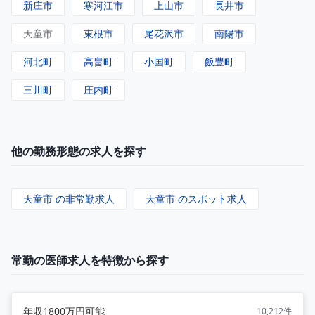
新庄市
寒河江市
上山市
長井市
天童市
東根市
尾花沢市
南陽市
河北町
高畠町
小国町
飯豊町
三川町
庄内町
他の勤務形態の求人を探す
天童市 の非常勤求人
天童市 のスポット求人
常勤の医師求人を特徴から探す
年収1800万円可能
10,212件